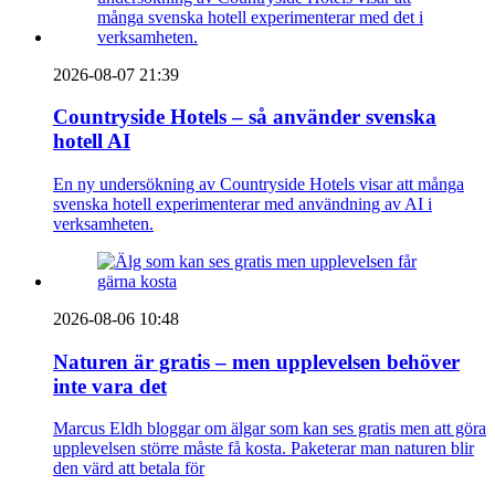
2026-08-07 21:39
Countryside Hotels – så använder svenska
hotell AI
En ny undersökning av Countryside Hotels visar att många
svenska hotell experimenterar med användning av AI i
verksamheten.
2026-08-06 10:48
Naturen är gratis – men upplevelsen behöver
inte vara det
Marcus Eldh bloggar om älgar som kan ses gratis men att göra
upplevelsen större måste få kosta. Paketerar man naturen blir
den värd att betala för