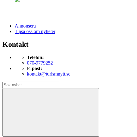
Annonsera
Tipsa oss om nyheter
Kontakt
Telefon:
070-9779252
E-post:
kontakt@turismnytt.se