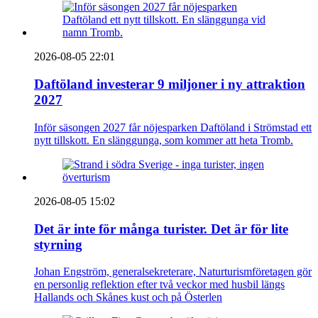
2026-08-05 22:01
Daftöland investerar 9 miljoner i ny attraktion
2027
Inför säsongen 2027 får nöjesparken Daftöland i Strömstad ett
nytt tillskott. En slänggunga, som kommer att heta Tromb.
2026-08-05 15:02
Det är inte för många turister. Det är för lite
styrning
Johan Engström, generalsekreterare, Naturturismföretagen gör
en personlig reflektion efter två veckor med husbil längs
Hallands och Skånes kust och på Österlen