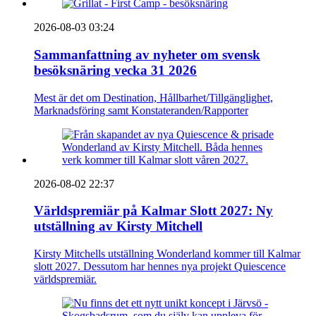
2026-08-03 03:24
Sammanfattning av nyheter om svensk
besöksnäring vecka 31 2026
Mest är det om Destination, Hållbarhet/Tillgänglighet,
Marknadsföring samt Konstateranden/Rapporter
2026-08-02 22:37
Världspremiär på Kalmar Slott 2027: Ny
utställning av Kirsty Mitchell
Kirsty Mitchells utställning Wonderland kommer till Kalmar
slott 2027. Dessutom har hennes nya projekt Quiescence
världspremiär.