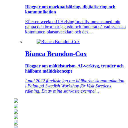
Bloggar om marknadsföring, digitalisering och
kommunikation
Efter en weekend i Helsingfors tillsammans med min
pappa och bror har jag gått och funderat på vad svenska
kommuner, platsutvecklare och des...
Bianca Brandon-Cox
Bloggar om måltidsturism, AI-verktyg, trender och
hållbara måltidskoncept
I maj 2022 föreläste jag om hållbarhetskommunikation
i Falun på Swedish Workshop för Visit Swedens
räkning. Ett av mina starkaste exempel
...