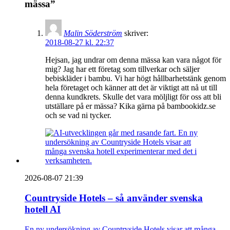
mässa”
Malin Söderström
skriver:
2018-08-27 kl. 22:37
Hejsan, jag undrar om denna mässa kan vara något för
mig? Jag har ett företag som tillverkar och säljer
bebiskläder i bambu. Vi har högt hållbarhetstänk genom
hela företaget och känner att det är viktigt att nå ut till
denna kundkrets. Skulle det vara möljligt för oss att bli
utställare på er mässa? Kika gärna på bambookidz.se
och se vad ni tycker.
2026-08-07 21:39
Countryside Hotels – så använder svenska
hotell AI
En ny undersökning av Countryside Hotels visar att många