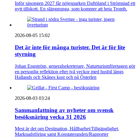
Inför säsongen 2027 får nöjesparken Daftöland i Strömstad ett
nytt tillskott. En slänggunga, som kommer att heta Tromb.
2026-08-05 15:02
Det är inte för många turister. Det är för lite
styrning
Johan Engström, generalsekreterare, Naturturismföretagen gör
en personlig reflektion efter två veckor med husbil längs
Hallands och Skånes kust och på Österlen
2026-08-03 03:24
Sammanfattning av nyheter om svensk
besöksnäring vecka 31 2026
Mest är det om Destination, Hållbarhet/Tillgänglighet,
Marknadsföring samt Konstateranden/Rapporter