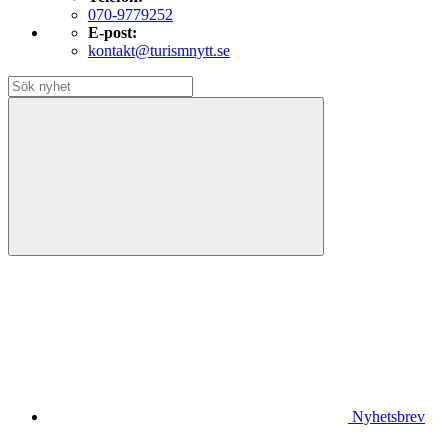
070-9779252
E-post:
kontakt@turismnytt.se
Nyhetsbrev