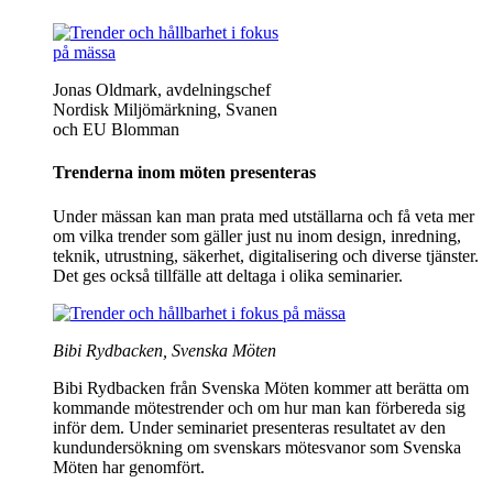
Jonas Oldmark, avdelningschef
Nordisk Miljömärkning, Svanen
och EU Blomman
Trenderna inom möten presenteras
Under mässan kan man prata med utställarna och få veta mer
om vilka trender som gäller just nu inom design, inredning,
teknik, utrustning, säkerhet, digitalisering och diverse tjänster.
Det ges också tillfälle att deltaga i olika seminarier.
Bibi Rydbacken, Svenska Möten
Bibi Rydbacken från Svenska Möten kommer att berätta om
kommande mötestrender och om hur man kan förbereda sig
inför dem. Under seminariet presenteras resultatet av den
kundundersökning om svenskars mötesvanor som Svenska
Möten har genomfört.