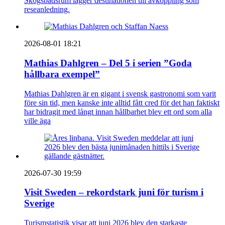
Skogsbadsrum lägger destinationen till avkoppling som
reseanledning.
2026-08-01 18:21
Mathias Dahlgren – Del 5 i serien ”Goda
hållbara exempel”
Mathias Dahlgren är en gigant i svensk gastronomi som varit
före sin tid, men kanske inte alltid fått cred för det han faktiskt
har bidragit med långt innan hållbarhet blev ett ord som alla
ville äga
2026-07-30 19:59
Visit Sweden – rekordstark juni för turism i
Sverige
Turismstatistik visar att juni 2026 blev den starkaste