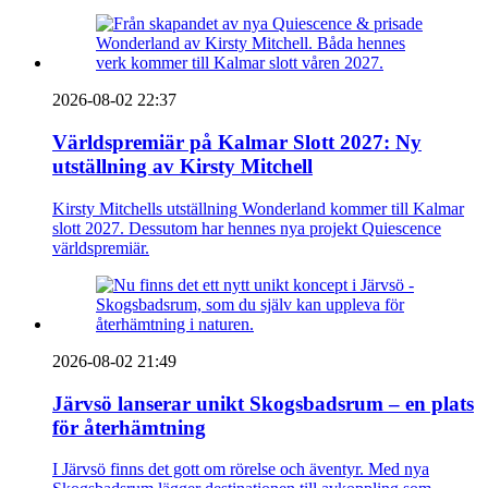
2026-08-02 22:37
Världspremiär på Kalmar Slott 2027: Ny
utställning av Kirsty Mitchell
Kirsty Mitchells utställning Wonderland kommer till Kalmar
slott 2027. Dessutom har hennes nya projekt Quiescence
världspremiär.
2026-08-02 21:49
Järvsö lanserar unikt Skogsbadsrum – en plats
för återhämtning
I Järvsö finns det gott om rörelse och äventyr. Med nya