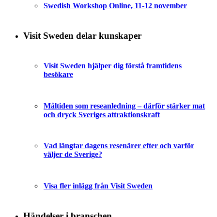
Swedish Workshop Online, 11-12 november
Visit Sweden delar kunskaper
Visit Sweden hjälper dig förstå framtidens
besökare
Måltiden som reseanledning – därför stärker mat
och dryck Sveriges attraktionskraft
Vad längtar dagens resenärer efter och varför
väljer de Sverige?
Visa fler inlägg från Visit Sweden
Händelser i branschen