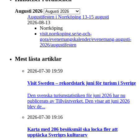
Augusti 2026
Augustifesten i Norrköping 13-15 augusti
2026-08-13
Norrköping
visit.norrkoping.se/se-och-
gora/evenemangskalender/evenemang-augusti-
2026/augustifesten
Mest lästa artiklar
2026-07-30 19:59
Visit Sweden – rekordstark juni för turism i Sverige
Den svenska turismstatistiken för juni 2026 har nu
publicerats av Tillväxtverket. Den visar att juni 2026
blev de...
2026-07-30 19:16
Karta med 206 besöksmål ska locka fler att
upptäcka Sveriges kulturarv