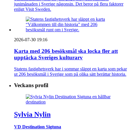
junimånaden i Sverige någonsin. Det beror på flera faktorer
enligt Visit Sweden.
2026-07-30 19:16
Karta med 206 besöksmål ska locka fler att
upptäcka Sveriges kulturarv
Statens fastighetsverk har i sommar släppt en karta som pekar
ut 206 besöksmål i Sverige som på olika sätt berättar historia.
Veckans profil
Sylvia Nylin
VD Destination Sigtuna