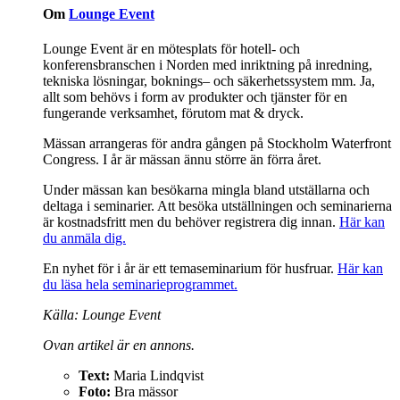
Om
Lounge Event
Lounge Event är en mötesplats för hotell- och
konferensbranschen i Norden med inriktning på inredning,
tekniska lösningar, boknings– och säkerhetssystem mm. Ja,
allt som behövs i form av produkter och tjänster för en
fungerande verksamhet, förutom mat & dryck.
Mässan arrangeras för andra gången på Stockholm Waterfront
Congress. I år är mässan ännu större än förra året.
Under mässan kan besökarna mingla bland utställarna och
deltaga i seminarier. Att besöka utställningen och seminarierna
är kostnadsfritt men du behöver registrera dig innan.
Här kan
du anmäla dig.
En nyhet för i år är ett temaseminarium för husfruar.
Här kan
du läsa hela seminarieprogrammet.
Källa: Lounge Event
Ovan artikel är en annons.
Text:
Maria Lindqvist
Foto:
Bra mässor