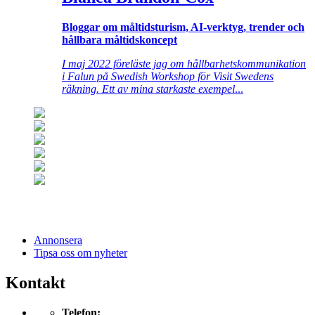
Bloggar om måltidsturism, AI-verktyg, trender och
hållbara måltidskoncept
I maj 2022 föreläste jag om hållbarhetskommunikation
i Falun på Swedish Workshop för Visit Swedens
räkning. Ett av mina starkaste exempel
...
Annonsera
Tipsa oss om nyheter
Kontakt
Telefon: