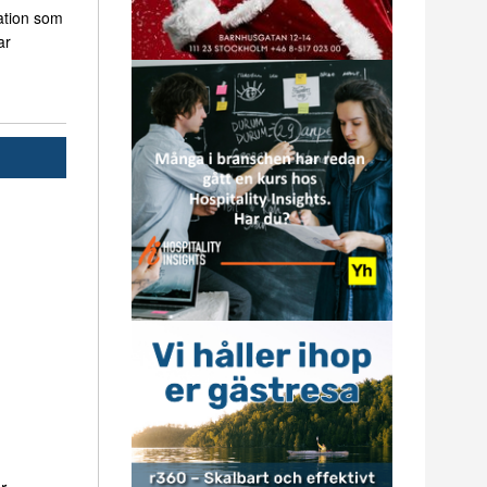
ation som
ar