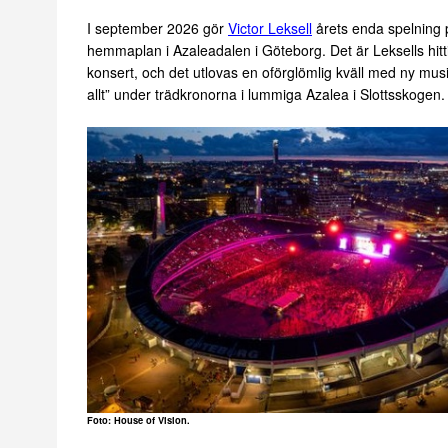
I september 2026 gör
Victor Leksell
årets enda spelning 
hemmaplan i Azaleadalen i Göteborg. Det är Leksells hittil
konsert, och det utlovas en oförglömlig kväll med ny musi
allt” under trädkronorna i lummiga Azalea i Slottsskogen.
Foto: House of Vision.