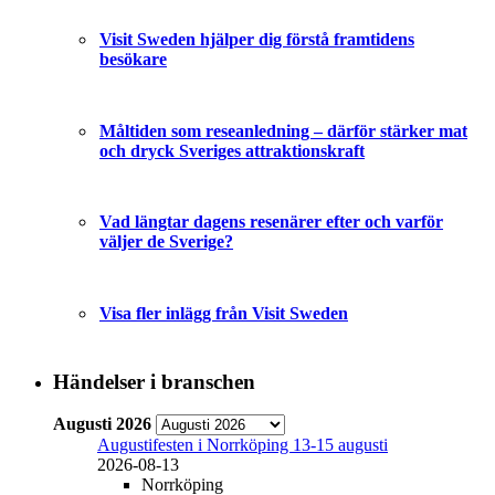
Visit Sweden hjälper dig förstå framtidens
besökare
Måltiden som reseanledning – därför stärker mat
och dryck Sveriges attraktionskraft
Vad längtar dagens resenärer efter och varför
väljer de Sverige?
Visa fler inlägg från Visit Sweden
Händelser i branschen
Augusti 2026
Augustifesten i Norrköping 13-15 augusti
2026-08-13
Norrköping