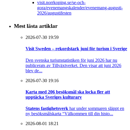
visit.norrkoping.se/se-och-
gora/evenemangskalender/evenemang-augusti-
2026/augustifesten
Mest lästa artiklar
2026-07-30 19:59
Visit Sweden – rekordstark juni för turism i Sverige
Den svenska turismstatistiken för juni 2026 har nu
publicerats av Tillväxtverket. Den visar att juni 2026
blev de...
2026-07-30 19:16
Karta med 206 besöksmål ska locka fler att
upptäcka Sveriges kulturarv
Statens fastighetsverk
har under sommaren släppt en
ny besöksmålskarta “Välkommen till din histo...
2026-08-01 18:21