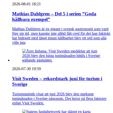
2026-08-01 18:21
Mathias Dahlgren – Del 5 i serien ”Goda
hållbara exempel”
Mathias Dahlgren är en gigant i svensk gastronomi som varit
före sin tid, men kanske inte alltid fått cred för det han faktiskt
har bidragit med långt innan hållbarhet blev ett ord som alla
ville äga
2026-07-30 19:59
Visit Sweden – rekordstark juni för turism i
Sverige
Turismstatistik visar att juni 2026 blev den starkaste
junimånaden i Sverige någonsin. Det beror på flera faktorer
enligt Visit Sweden.