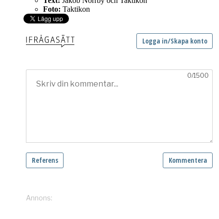
Text:
Jakob Norrby och Taktikon
Foto:
Taktikon