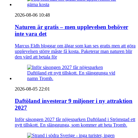
2026-08-06 10:48
Naturen är gratis – men upplevelsen behöver
inte vara det
Marcus Eldh bloggar om älgar som kan ses gratis men att göra
upplevelsen större måste få kosta. Paketerar man naturen blir
den värd att betala för
2026-08-05 22:01
Daftöland investerar 9 miljoner i ny attraktion
2027
Inför säsongen 2027 får nöjesparken Daftöland i Strömstad ett
nytt tillskott. En slänggunga, som kommer att heta Tromb.