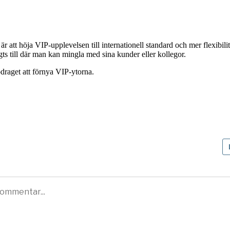
 att höja VIP-upplevelsen till internationell standard och mer flexibilit
s till där man kan mingla med sina kunder eller kollegor.
draget att förnya VIP-ytorna.