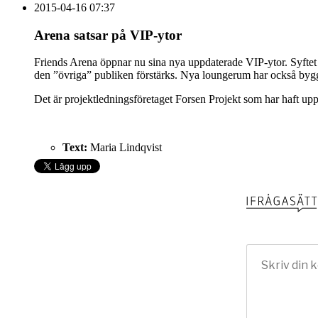
2015-04-16 07:37
Arena satsar på VIP-ytor
Friends Arena öppnar nu sina nya uppdaterade VIP-ytor. Syftet är
den ”övriga” publiken förstärks. Nya loungerum har också byggt
Det är projektledningsföretaget Forsen Projekt som har haft upp
Text:
Maria Lindqvist