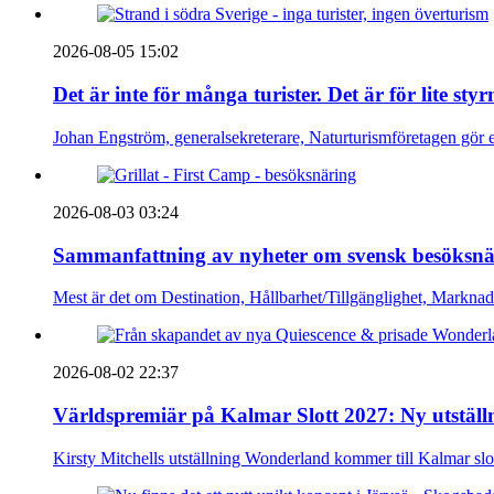
2026-08-05 15:02
Det är inte för många turister. Det är för lite sty
Johan Engström, generalsekreterare, Naturturismföretagen gör e
2026-08-03 03:24
Sammanfattning av nyheter om svensk besöksnä
Mest är det om Destination, Hållbarhet/Tillgänglighet, Markna
2026-08-02 22:37
Världspremiär på Kalmar Slott 2027: Ny utställn
Kirsty Mitchells utställning Wonderland kommer till Kalmar sl