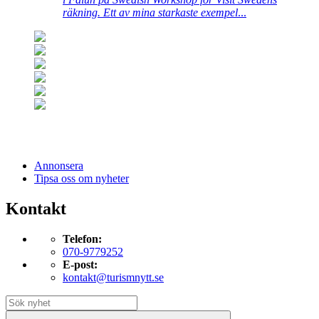
räkning. Ett av mina starkaste exempel
...
Annonsera
Tipsa oss om nyheter
Kontakt
Telefon:
070-9779252
E-post:
kontakt@turismnytt.se