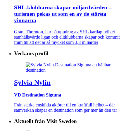
SHL-klubbarna skapar miljardvärden –
turismen pekas ut som en av de största
vinnarna
Grant Thornton, har på uppdrag av SHL kartlagt vilket
samhällsvärde ligan och elitklubbarna skapar och kommit
fram till att det är så mycket som 3,8 miljarder
Veckans profil
Sylvia Nylin
VD Destination Sigtuna
Från starka enskilda aktörer till en kraftfull helhet – där
samverkan skapar en destination som ger mer än den tar
Aktuellt från Visit Sweden