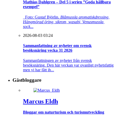
Mathias Dahlgren – Del 5 i serien ”Goda hållbara
exempel”
Foto: Gustaf Björlin.
Blåmussla aromatiskdressing,
Hängmörad öring, sikrom, wasabi, Venusmussla,
sock
...
2026-08-03 03:24
Sammanfattning av nyheter om svensk
besöksnäring vecka 31 2026
Sammanfattningen av nyheter från svensk
besöksnäring. Den här veckan var ovanligt nyhetsfattig
men vi har fått ih...
Gästbloggare
Marcus Eldh
Bloggar om naturturism och turismutveckling