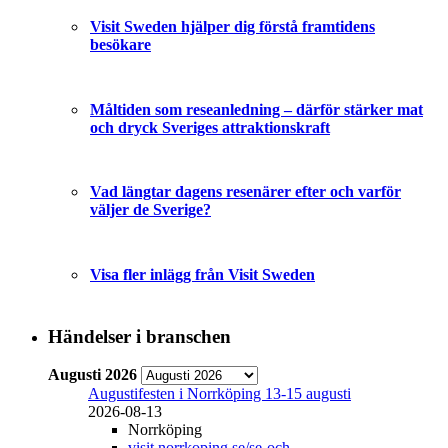
Visit Sweden hjälper dig förstå framtidens
besökare
Måltiden som reseanledning – därför stärker mat
och dryck Sveriges attraktionskraft
Vad längtar dagens resenärer efter och varför
väljer de Sverige?
Visa fler inlägg från Visit Sweden
Händelser i branschen
Augusti 2026
Augustifesten i Norrköping 13-15 augusti
2026-08-13
Norrköping
visit.norrkoping.se/se-och-