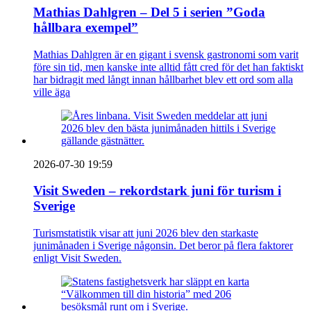
Mathias Dahlgren – Del 5 i serien ”Goda
hållbara exempel”
Mathias Dahlgren är en gigant i svensk gastronomi som varit
före sin tid, men kanske inte alltid fått cred för det han faktiskt
har bidragit med långt innan hållbarhet blev ett ord som alla
ville äga
2026-07-30 19:59
Visit Sweden – rekordstark juni för turism i
Sverige
Turismstatistik visar att juni 2026 blev den starkaste
junimånaden i Sverige någonsin. Det beror på flera faktorer
enligt Visit Sweden.