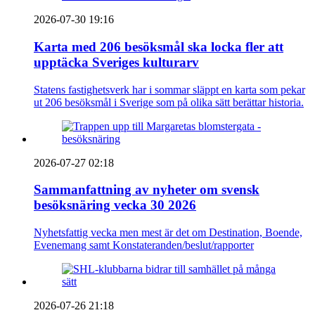
2026-07-30 19:16
Karta med 206 besöksmål ska locka fler att
upptäcka Sveriges kulturarv
Statens fastighetsverk har i sommar släppt en karta som pekar
ut 206 besöksmål i Sverige som på olika sätt berättar historia.
2026-07-27 02:18
Sammanfattning av nyheter om svensk
besöksnäring vecka 30 2026
Nyhetsfattig vecka men mest är det om Destination, Boende,
Evenemang samt Konstateranden/beslut/rapporter
2026-07-26 21:18