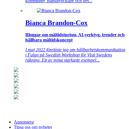
kommuner, platsutvecklare och des...
Bianca Brandon-Cox
Bloggar om måltidsturism, AI-verktyg, trender och
hållbara måltidskoncept
I maj 2022 föreläste jag om hållbarhetskommunikation
i Falun på Swedish Workshop för Visit Swedens
räkning. Ett av mina starkaste exempel
...
Annonsera
Tipsa oss om nyheter