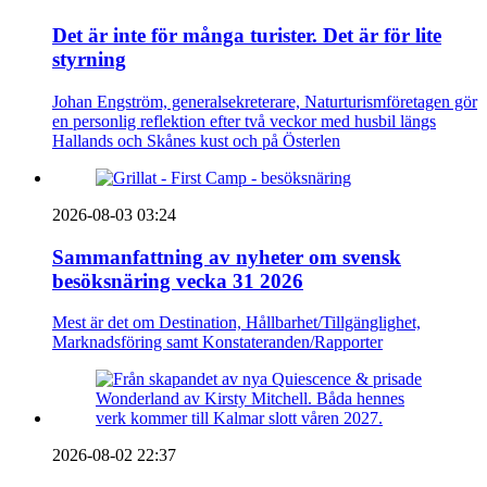
Det är inte för många turister. Det är för lite
styrning
Johan Engström, generalsekreterare, Naturturismföretagen gör
en personlig reflektion efter två veckor med husbil längs
Hallands och Skånes kust och på Österlen
2026-08-03 03:24
Sammanfattning av nyheter om svensk
besöksnäring vecka 31 2026
Mest är det om Destination, Hållbarhet/Tillgänglighet,
Marknadsföring samt Konstateranden/Rapporter
2026-08-02 22:37