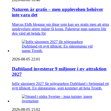
Naturen är gratis – men upplevelsen behöver
inte vara det
Marcus Eldh bloggar om älgar som kan ses gratis men att göra
upplevelsen större måste få kosta. Paketerar man naturen blir
den värd att betala för
2026-08-05 22:01
Daftöland investerar 9 miljoner i ny attraktion
2027
Inför säsongen 2027 får nöjesparken Daftöland i Strömstad ett
nytt tillskott. En slänggunga, som kommer att heta Tromb.
2026-08-05 15:02