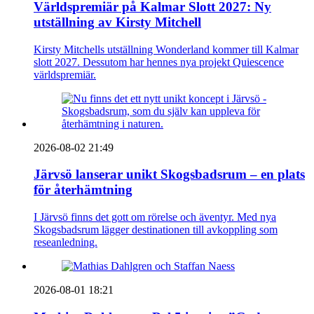
Världspremiär på Kalmar Slott 2027: Ny
utställning av Kirsty Mitchell
Kirsty Mitchells utställning Wonderland kommer till Kalmar
slott 2027. Dessutom har hennes nya projekt Quiescence
världspremiär.
2026-08-02 21:49
Järvsö lanserar unikt Skogsbadsrum – en plats
för återhämtning
I Järvsö finns det gott om rörelse och äventyr. Med nya
Skogsbadsrum lägger destinationen till avkoppling som
reseanledning.
2026-08-01 18:21