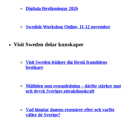
Digitala föreläsningar 2026
Swedish Workshop Online, 11-12 november
Visit Sweden delar kunskaper
Visit Sweden hjälper dig förstå framtidens
besökare
Måltiden som reseanledning – därför stärker mat
och dryck Sveriges attraktionskraft
Vad längtar dagens resenärer efter och varför
väljer de Sverige?