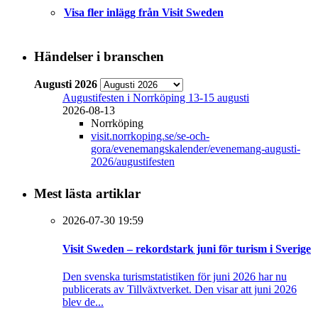
Visa fler inlägg från Visit Sweden
Händelser i branschen
Augusti 2026
Augustifesten i Norrköping 13-15 augusti
2026-08-13
Norrköping
visit.norrkoping.se/se-och-
gora/evenemangskalender/evenemang-augusti-
2026/augustifesten
Mest lästa artiklar
2026-07-30 19:59
Visit Sweden – rekordstark juni för turism i Sverige
Den svenska turismstatistiken för juni 2026 har nu
publicerats av Tillväxtverket. Den visar att juni 2026
blev de...