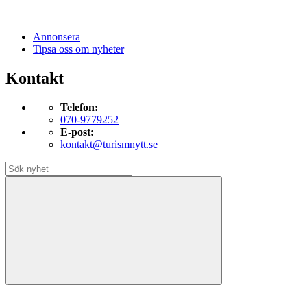
Annonsera
Tipsa oss om nyheter
Kontakt
Telefon:
070-9779252
E-post:
kontakt@turismnytt.se