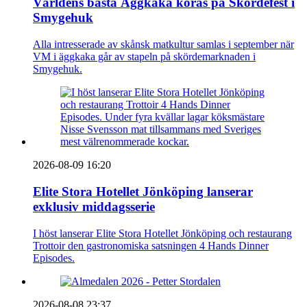
Världens bästa Äggkaka koras på Skördefest i
Smygehuk
Alla intresserade av skånsk matkultur samlas i september när
VM i äggkaka går av stapeln på skördemarknaden i
Smygehuk.
2026-08-09 16:20
Elite Stora Hotellet Jönköping lanserar
exklusiv middagsserie
I höst lanserar Elite Stora Hotellet Jönköping och restaurang
Trottoir den gastronomiska satsningen 4 Hands Dinner
Episodes.
2026-08-08 23:37