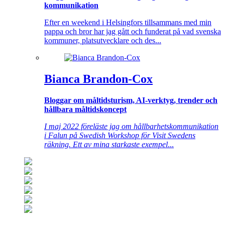
kommunikation
Efter en weekend i Helsingfors tillsammans med min
pappa och bror har jag gått och funderat på vad svenska
kommuner, platsutvecklare och des...
Bianca Brandon-Cox
Bloggar om måltidsturism, AI-verktyg, trender och
hållbara måltidskoncept
I maj 2022 föreläste jag om hållbarhetskommunikation
i Falun på Swedish Workshop för Visit Swedens
räkning. Ett av mina starkaste exempel
...