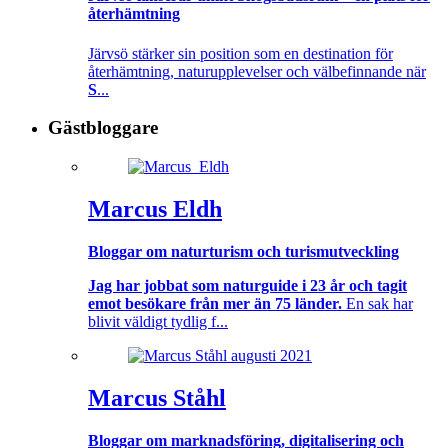
återhämtning
Järvsö stärker sin position som en destination för
återhämtning, naturupplevelser och välbefinnande när
S
...
Gästbloggare
Marcus Eldh
Bloggar om naturturism och turismutveckling
Jag har jobbat som naturguide i 23 år och tagit
emot besökare från mer än 75 länder.
En sak har
blivit väldigt tydlig f...
Marcus Ståhl
Bloggar om marknadsföring, digitalisering och