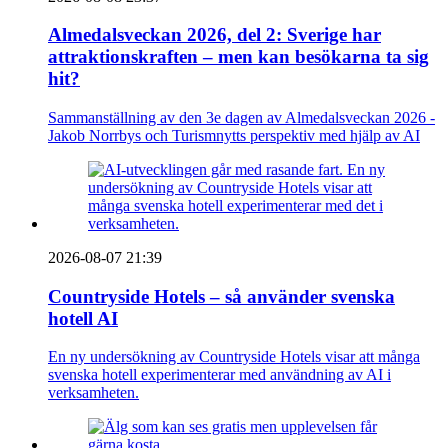
Almedalsveckan 2026, del 2: Sverige har
attraktionskraften – men kan besökarna ta sig
hit?
Sammanställning av den 3e dagen av Almedalsveckan 2026 -
Jakob Norrbys och Turismnytts perspektiv med hjälp av AI
2026-08-07 21:39
Countryside Hotels – så använder svenska
hotell AI
En ny undersökning av Countryside Hotels visar att många
svenska hotell experimenterar med användning av AI i
verksamheten.