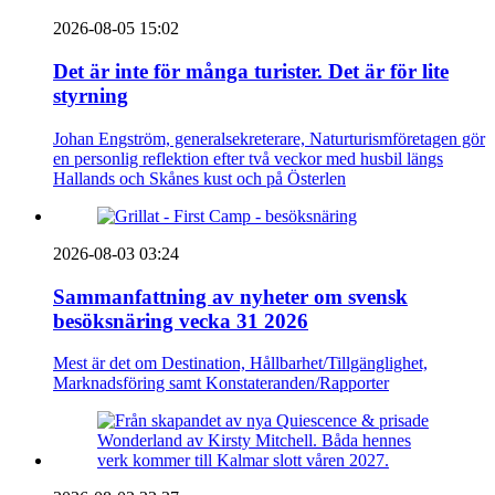
2026-08-05 15:02
Det är inte för många turister. Det är för lite
styrning
Johan Engström, generalsekreterare, Naturturismföretagen gör
en personlig reflektion efter två veckor med husbil längs
Hallands och Skånes kust och på Österlen
2026-08-03 03:24
Sammanfattning av nyheter om svensk
besöksnäring vecka 31 2026
Mest är det om Destination, Hållbarhet/Tillgänglighet,
Marknadsföring samt Konstateranden/Rapporter