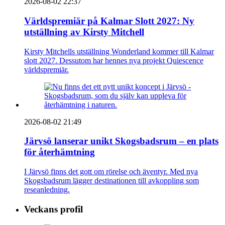
2026-08-02 22:37
Världspremiär på Kalmar Slott 2027: Ny
utställning av Kirsty Mitchell
Kirsty Mitchells utställning Wonderland kommer till Kalmar
slott 2027. Dessutom har hennes nya projekt Quiescence
världspremiär.
2026-08-02 21:49
Järvsö lanserar unikt Skogsbadsrum – en plats
för återhämtning
I Järvsö finns det gott om rörelse och äventyr. Med nya
Skogsbadsrum lägger destinationen till avkoppling som
reseanledning.
Veckans profil