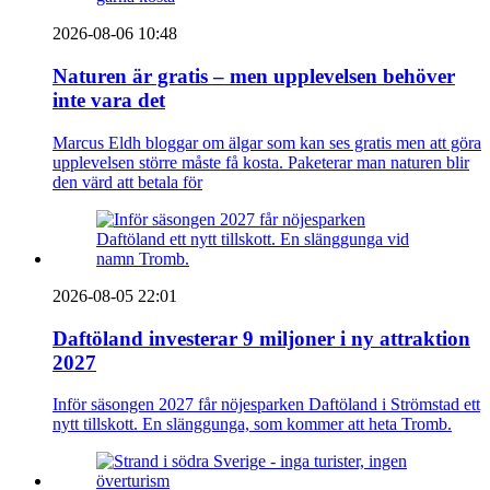
2026-08-06 10:48
Naturen är gratis – men upplevelsen behöver
inte vara det
Marcus Eldh bloggar om älgar som kan ses gratis men att göra
upplevelsen större måste få kosta. Paketerar man naturen blir
den värd att betala för
2026-08-05 22:01
Daftöland investerar 9 miljoner i ny attraktion
2027
Inför säsongen 2027 får nöjesparken Daftöland i Strömstad ett
nytt tillskott. En slänggunga, som kommer att heta Tromb.