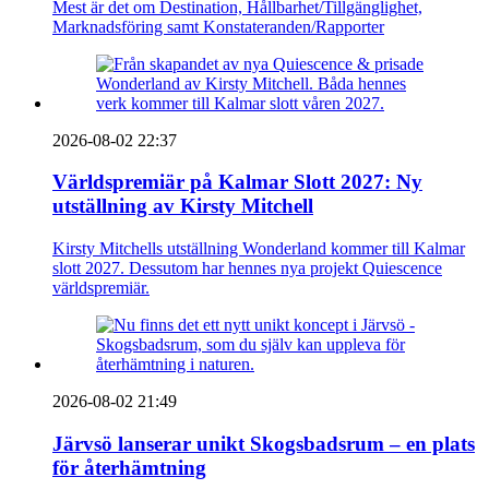
Mest är det om Destination, Hållbarhet/Tillgänglighet,
Marknadsföring samt Konstateranden/Rapporter
2026-08-02 22:37
Världspremiär på Kalmar Slott 2027: Ny
utställning av Kirsty Mitchell
Kirsty Mitchells utställning Wonderland kommer till Kalmar
slott 2027. Dessutom har hennes nya projekt Quiescence
världspremiär.
2026-08-02 21:49
Järvsö lanserar unikt Skogsbadsrum – en plats
för återhämtning