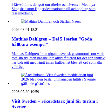
I Järvsö finns det gott om rörelse och äventyr. Med nya
Skogsbadsrum lägger destinationen till avkoppling som
reseanledning.
2026-08-01 18:21
Mathias Dahlgren – Del 5 i serien ”Goda
hållbara exempel”
Mathias Dahlgren är en gigant i svensk gastronomi som varit
före sin tid, men kanske inte alltid fått cred för det han faktiskt
har bidragit med långt innan hållbarhet blev ett ord som alla
ville äga
2026-07-30 19:59
Visit Sweden – rekordstark juni för turism i
Sverige