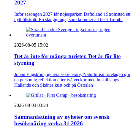
2027
Inför säsongen 2027 får nöjesparken Daftöland i Strömstad ett
nytt tillskott. En slänggunga, som kommer att heta Tromb.
2026-08-05 15:02
Det är inte för många turister. Det är för lite
styrning
Johan Engström, generalsekreterare, Naturturismföretagen gör
en personlig reflektion efter två veckor med husbil längs
Hallands och Skånes kust och på Österlen
2026-08-03 03:24
Sammanfattning av nyheter om svensk
besöksnäring vecka 31 2026