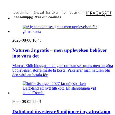
2026-08-06 10:48
Naturen är gratis – men upplevelsen behöver
inte vara det
Marcus Eldh bloggar om älgar som kan ses gratis men att göra
upplevelsen större måste få kosta. Paketerar man naturen blir
den värd att betala för
2026-08-05 22:01
Daftöland investerar 9 miljoner i ny attraktion