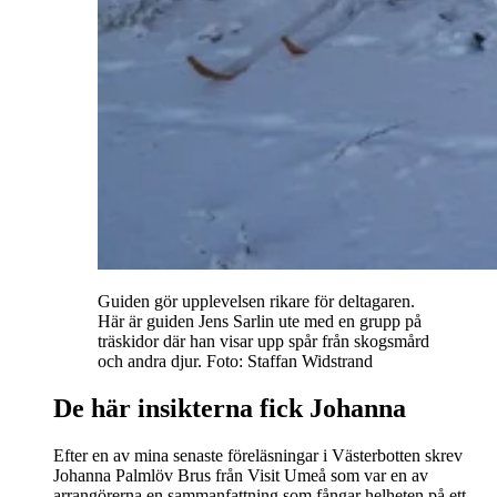
Guiden gör upplevelsen rikare för deltagaren.
Här är guiden Jens Sarlin ute med en grupp på
träskidor där han visar upp spår från skogsmård
och andra djur. Foto: Staffan Widstrand
De här insikterna fick Johanna
Efter en av mina senaste föreläsningar i Västerbotten skrev
Johanna Palmlöv Brus från Visit Umeå som var en av
arrangörerna en sammanfattning som fångar helheten på ett