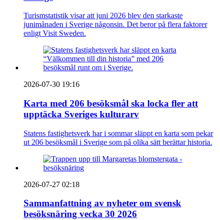
Turismstatistik visar att juni 2026 blev den starkaste
junimånaden i Sverige någonsin. Det beror på flera faktorer
enligt Visit Sweden.
2026-07-30 19:16
Karta med 206 besöksmål ska locka fler att
upptäcka Sveriges kulturarv
Statens fastighetsverk har i sommar släppt en karta som pekar
ut 206 besöksmål i Sverige som på olika sätt berättar historia.
2026-07-27 02:18
Sammanfattning av nyheter om svensk
besöksnäring vecka 30 2026