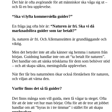
Det här är ofta avgörande för att människor ska våga sig ut –
och få en bra upplevelse.
“Ska vi lyfta kommersiella guider?”
En fråga jag ofta hör är:
“Naturen är fri. Ska vi då
marknadsföra guider som tar betalt?”
Ja, naturen
är
fri. Och Allemansrätten är grundläggande och
viktig.
Men det betyder inte att alla känner sig hemma i naturen från
början. Guidning handlar inte om att “ta betalt för naturen”.
Det handlar om att sänka trösklarna för dem som behöver stöd
– och att skapa säkra, meningsfulla upplevelser.
När fler får bra naturmöten ökar också förståelsen för naturen,
och viljan att värna den.
Varför finns det så få guider?
Det finns många som vill guida, men få vågar ta steget. Ofta
för att de inte vet hur man börjar. Ofta för att de tror att jobbet
handlar om att “hyras in i tre timmar” i stället för att skapa
upplevelser
.