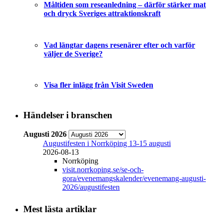
Måltiden som reseanledning – därför stärker mat
och dryck Sveriges attraktionskraft
Vad längtar dagens resenärer efter och varför
väljer de Sverige?
Visa fler inlägg från Visit Sweden
Händelser i branschen
Augusti 2026
Augustifesten i Norrköping 13-15 augusti
2026-08-13
Norrköping
visit.norrkoping.se/se-och-
gora/evenemangskalender/evenemang-augusti-
2026/augustifesten
Mest lästa artiklar