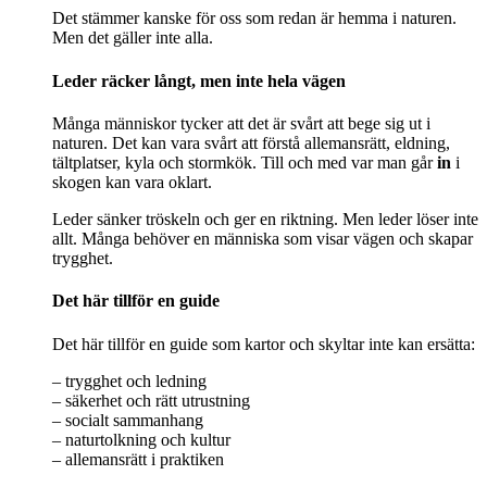
Det stämmer kanske för oss som redan är hemma i naturen.
Men det gäller inte alla.
Leder räcker långt, men inte hela vägen
Många människor tycker att det är svårt att bege sig ut i
naturen. Det kan vara svårt att förstå allemansrätt, eldning,
tältplatser, kyla och stormkök. Till och med var man går
in
i
skogen kan vara oklart.
Leder sänker tröskeln och ger en riktning. Men leder löser inte
allt. Många behöver en människa som visar vägen och skapar
trygghet.
Det här tillför en guide
Det här tillför en guide som kartor och skyltar inte kan ersätta:
– trygghet och ledning
– säkerhet och rätt utrustning
– socialt sammanhang
– naturtolkning och kultur
– allemansrätt i praktiken