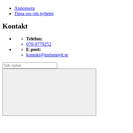
Annonsera
Tipsa oss om nyheter
Kontakt
Telefon:
070-9779252
E-post:
kontakt@turismnytt.se