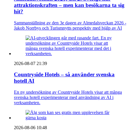
attraktionskraften – men kan besökarna ta sig
hit?
Sammanställning av den 3e dagen av Almedalsveckan 2026 -
Jakob Norrbys och Turismnytts perspektiv med hjälp av AI
2026-08-07 21:39
Countryside Hotels – så använder svenska
hotell AI
En ny undersökning av Countryside Hotels visar att många
svenska hotell experimenterar med användning av AI i
verksamheten.
2026-08-06 10:48