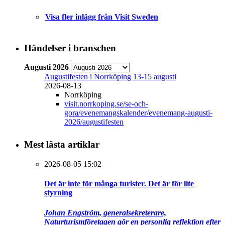
Visa fler inlägg från Visit Sweden
Händelser i branschen
Augusti 2026
Augustifesten i Norrköping 13-15 augusti
2026-08-13
Norrköping
visit.norrkoping.se/se-och-
gora/evenemangskalender/evenemang-augusti-
2026/augustifesten
Mest lästa artiklar
2026-08-05 15:02
Det är inte för många turister. Det är för lite
styrning
Johan Engström, generalsekreterare,
Naturturismföretagen gör en personlig reflektion efter