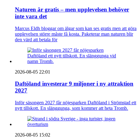
Naturen är gratis – men upplevelsen behöver
inte vara det
Marcus Eldh bloggar om älgar som kan ses gratis men att göra
upplevelsen större måste få kosta. Paketerar man naturen blir
den värd att betala för
2026-08-05 22:01
Daftöland investerar 9 miljoner i ny attraktion
2027
Inför säsongen 2027 får nöjesparken Daftöland i Strömstad ett
nytt tillskott. En slänggunga, som kommer att heta Tromb.
2026-08-05 15:02