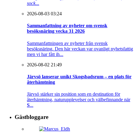
sock
...
2026-08-03 03:24
Sammanfattning av nyheter om svensk
besöksnäring vecka 31 2026
Sammanfattningen av nyheter från svensk
besöksnäring. Den här veckan var ovanligt nyhetsfattig
men vi har fått ih...
2026-08-02 21:49
Järvsö lanserar unikt Skogsbadsrum – en plats för
återhämtning
Järvsö stärker sin position som en destination för
återhämtning, naturupplevelser och välbefinnande när
S
...
Gästbloggare