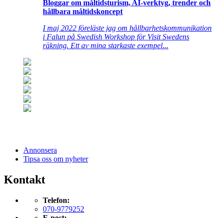
Bloggar om måltidsturism, AI-verktyg, trender och
hållbara måltidskoncept
I maj 2022 föreläste jag om hållbarhetskommunikation
i Falun på Swedish Workshop för Visit Swedens
räkning. Ett av mina starkaste exempel
...
Annonsera
Tipsa oss om nyheter
Kontakt
Telefon:
070-9779252
E-post: