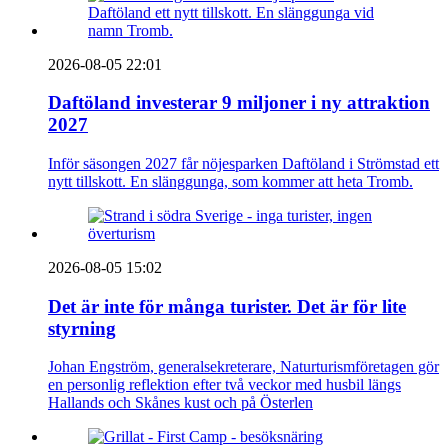
2026-08-05 22:01
Daftöland investerar 9 miljoner i ny attraktion
2027
Inför säsongen 2027 får nöjesparken Daftöland i Strömstad ett
nytt tillskott. En slänggunga, som kommer att heta Tromb.
2026-08-05 15:02
Det är inte för många turister. Det är för lite
styrning
Johan Engström, generalsekreterare, Naturturismföretagen gör
en personlig reflektion efter två veckor med husbil längs
Hallands och Skånes kust och på Österlen