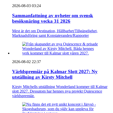
2026-08-03 03:24
Sammanfattning av nyheter om svensk
besöksnäring vecka 31 2026
Mest är det om Destination, Hållbarhet/Tillgänglighet,
Marknadsföring samt Konstateranden/Rapporter
2026-08-02 22:37
Världspremiär på Kalmar Slott 2027: Ny
utställning av Kirsty Mitchell
Kirsty Mitchells utställning Wonderland kommer till Kalmar
slott 2027. Dessutom har hennes nya projekt Quiescence
världspremiär.