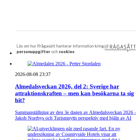
2026-08-08 23:37
Almedalsveckan 2026, del 2: Sverige har
attraktionskraften – men kan besökarna ta sig
hit?
Sammanställning av den 3e dagen av Almedalsveckan 2026 -
Jakob Norrbys och Turismnytts perspektiv med hjälp av AI