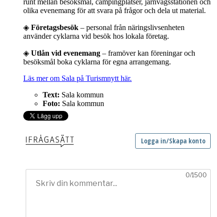
runt mellan besöksmål, campingplatser, järnvägsstationen och
olika evenemang för att svara på frågor och dela ut material.
◈
Företagsbesök
– personal från näringslivsenheten
använder cyklarna vid besök hos lokala företag.
◈
Utlån vid evenemang
– framöver kan föreningar och
besöksmål boka cyklarna för egna arrangemang.
Läs mer om Sala på Turismnytt här.
Text:
Sala kommun
Foto:
Sala kommun