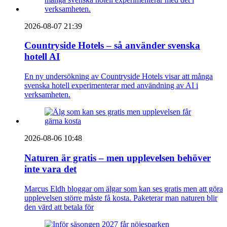
2026-08-07 21:39
Countryside Hotels – så använder svenska
hotell AI
En ny undersökning av Countryside Hotels visar att många
svenska hotell experimenterar med användning av AI i
verksamheten.
2026-08-06 10:48
Naturen är gratis – men upplevelsen behöver
inte vara det
Marcus Eldh bloggar om älgar som kan ses gratis men att göra
upplevelsen större måste få kosta. Paketerar man naturen blir
den värd att betala för