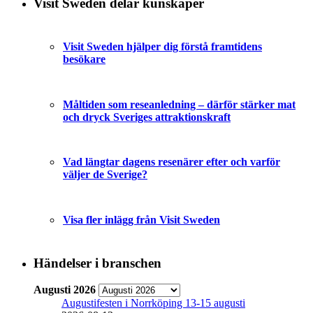
Visit Sweden delar kunskaper
Visit Sweden hjälper dig förstå framtidens
besökare
Måltiden som reseanledning – därför stärker mat
och dryck Sveriges attraktionskraft
Vad längtar dagens resenärer efter och varför
väljer de Sverige?
Visa fler inlägg från Visit Sweden
Händelser i branschen
Augusti 2026
Augustifesten i Norrköping 13-15 augusti