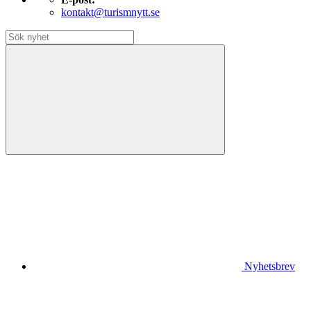
kontakt@turismnytt.se
Nyhetsbrev