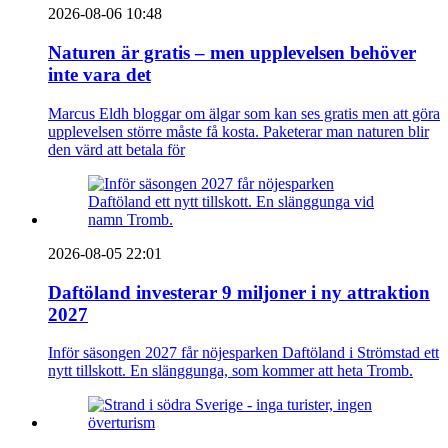
2026-08-06 10:48
Naturen är gratis – men upplevelsen behöver
inte vara det
Marcus Eldh bloggar om älgar som kan ses gratis men att göra
upplevelsen större måste få kosta. Paketerar man naturen blir
den värd att betala för
2026-08-05 22:01
Daftöland investerar 9 miljoner i ny attraktion
2027
Inför säsongen 2027 får nöjesparken Daftöland i Strömstad ett
nytt tillskott. En slänggunga, som kommer att heta Tromb.