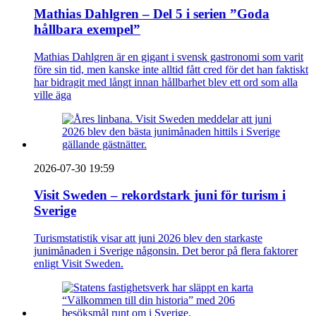
Mathias Dahlgren – Del 5 i serien ”Goda
hållbara exempel”
Mathias Dahlgren är en gigant i svensk gastronomi som varit
före sin tid, men kanske inte alltid fått cred för det han faktiskt
har bidragit med långt innan hållbarhet blev ett ord som alla
ville äga
2026-07-30 19:59
Visit Sweden – rekordstark juni för turism i
Sverige
Turismstatistik visar att juni 2026 blev den starkaste
junimånaden i Sverige någonsin. Det beror på flera faktorer
enligt Visit Sweden.