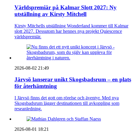
Världspremiär på Kalmar Slott 2027: Ny
utställning av Kirsty Mitchell
Kirsty Mitchells utställning Wonderland kommer till Kalmar
slott 2027. Dessutom har hennes nya projekt Quiescence
världspremiär.
2026-08-02 21:49
Järvsö lanserar unikt Skogsbadsrum – en plats
för återhämtning
I Järvsö finns det gott om rörelse och äventyr. Med nya
Skogsbadsrum lägger destinationen till avkoppling som
reseanledning.
2026-08-01 18:21