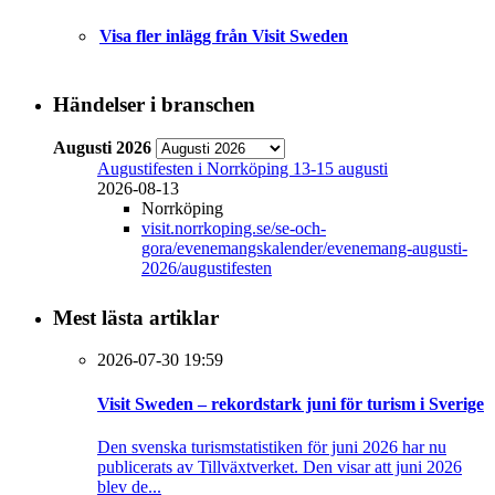
Visa fler inlägg från Visit Sweden
Händelser i branschen
Augusti 2026
Augustifesten i Norrköping 13-15 augusti
2026-08-13
Norrköping
visit.norrkoping.se/se-och-
gora/evenemangskalender/evenemang-augusti-
2026/augustifesten
Mest lästa artiklar
2026-07-30 19:59
Visit Sweden – rekordstark juni för turism i Sverige
Den svenska turismstatistiken för juni 2026 har nu
publicerats av Tillväxtverket. Den visar att juni 2026
blev de...