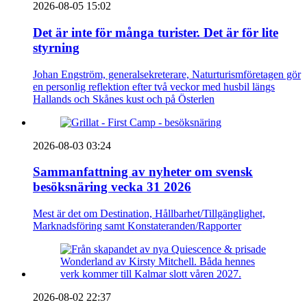
2026-08-05 15:02
Det är inte för många turister. Det är för lite
styrning
Johan Engström, generalsekreterare, Naturturismföretagen gör
en personlig reflektion efter två veckor med husbil längs
Hallands och Skånes kust och på Österlen
2026-08-03 03:24
Sammanfattning av nyheter om svensk
besöksnäring vecka 31 2026
Mest är det om Destination, Hållbarhet/Tillgänglighet,
Marknadsföring samt Konstateranden/Rapporter
2026-08-02 22:37