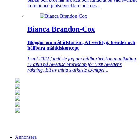
kommuner, platsutvecklare och des...
Bianca Brandon-Cox
Bloggar om måltidsturism, AI-verktyg, trender och
hållbara måltidskoncept
I maj 2022 föreläste jag om hållbarhetskommunikation
i Falun på Swedish Workshop för Visit Swedens
räkning. Ett av mina starkaste exempel
...
Annonsera