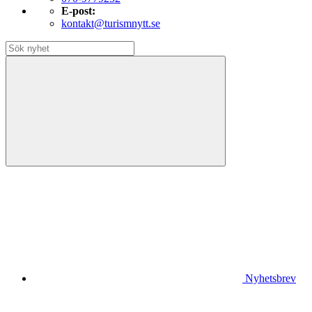
E-post:
kontakt@turismnytt.se
Nyhetsbrev