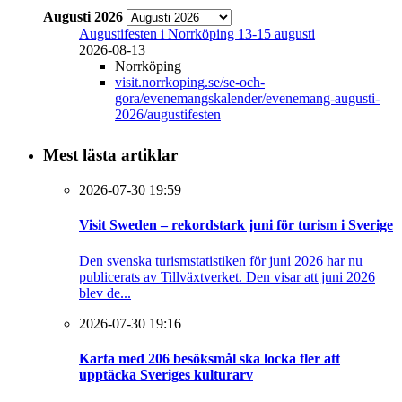
Augusti 2026
Augustifesten i Norrköping 13-15 augusti
2026-08-13
Norrköping
visit.norrkoping.se/se-och-
gora/evenemangskalender/evenemang-augusti-
2026/augustifesten
Mest lästa artiklar
2026-07-30 19:59
Visit Sweden – rekordstark juni för turism i Sverige
Den svenska turismstatistiken för juni 2026 har nu
publicerats av Tillväxtverket. Den visar att juni 2026
blev de...
2026-07-30 19:16
Karta med 206 besöksmål ska locka fler att
upptäcka Sveriges kulturarv