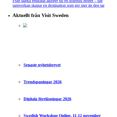
Från starka enskilda aktörer till en kraftfull helhet – där
samverkan skapar en destination som ger mer än den tar
Aktuellt från Visit Sweden
Senaste nyhetsbrevet
Trendspaningar 2026
Digitala föreläsningar 2026
Swedish Workshop Online, 11-12 november