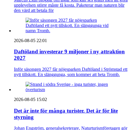
upplevelsen större måste få kosta. Paketerar man naturen blir
den värd att betala för
2026-08-05 22:01
Daftöland investerar 9 miljoner i ny attraktion
2027
Inför säsongen 2027 får nöjesparken Daftöland i Strömstad ett
nytt tillskott. En slänggunga, som kommer att heta Tromb.
2026-08-05 15:02
Det är inte för många turister. Det är för lite
styrning
Johan Engström, generalsekreterare, Naturturismföretagen gör