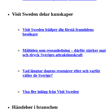
Visit Sweden delar kunskaper
Visit Sweden hjälper dig förstå framtidens
besökare
Måltiden som reseanledning – därför stärker mat
och dryck Sveriges attraktionskraft
Vad längtar dagens resenärer efter och varför
väljer de Sverige?
Visa fler inlägg från Visit Sweden
Händelser i branschen