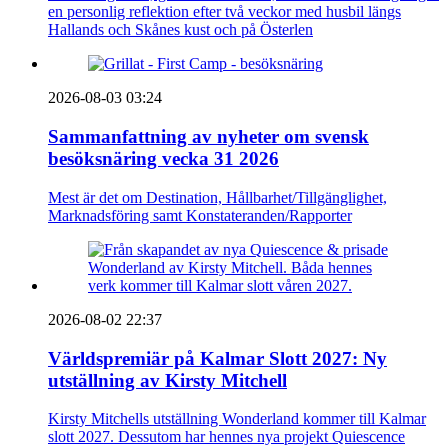
en personlig reflektion efter två veckor med husbil längs
Hallands och Skånes kust och på Österlen
2026-08-03 03:24
Sammanfattning av nyheter om svensk
besöksnäring vecka 31 2026
Mest är det om Destination, Hållbarhet/Tillgänglighet,
Marknadsföring samt Konstateranden/Rapporter
2026-08-02 22:37
Världspremiär på Kalmar Slott 2027: Ny
utställning av Kirsty Mitchell
Kirsty Mitchells utställning Wonderland kommer till Kalmar
slott 2027. Dessutom har hennes nya projekt Quiescence