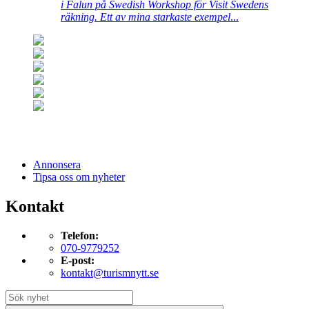
i Falun på Swedish Workshop för Visit Swedens
räkning. Ett av mina starkaste exempel
...
Annonsera
Tipsa oss om nyheter
Kontakt
Telefon:
070-9779252
E-post:
kontakt@turismnytt.se