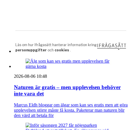
2026-08-06 10:48
Naturen är gratis – men upplevelsen behöver
inte vara det
Marcus Eldh bloggar om älgar som kan ses gratis men att göra
upplevelsen större måste få kosta. Paketerar man naturen blir
den värd att betala för