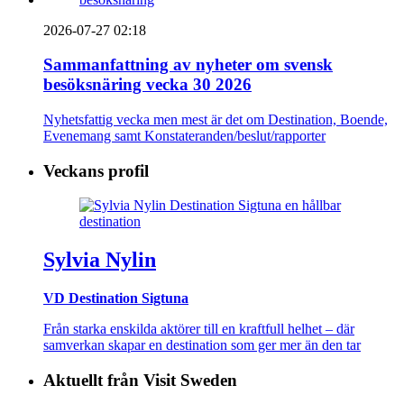
2026-07-27 02:18
Sammanfattning av nyheter om svensk
besöksnäring vecka 30 2026
Nyhetsfattig vecka men mest är det om Destination, Boende,
Evenemang samt Konstateranden/beslut/rapporter
Veckans profil
Sylvia Nylin
VD Destination Sigtuna
Från starka enskilda aktörer till en kraftfull helhet – där
samverkan skapar en destination som ger mer än den tar
Aktuellt från Visit Sweden