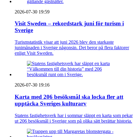
2026-07-30 19:59
Visit Sweden – rekordstark juni för turism i
Sverige
Turismstatistik visar att juni 2026 blev den starkaste
junimånaden i Sverige någonsin. Det beror på flera faktorer
enligt Visit Sweden.
2026-07-30 19:16
Karta med 206 besöksmål ska locka fler att
upptäcka Sveriges kulturarv
Statens fastighetsverk har i sommar släppt en karta som pekar
ut 206 besöksmål i Sverige som på olika sätt berättar historia.