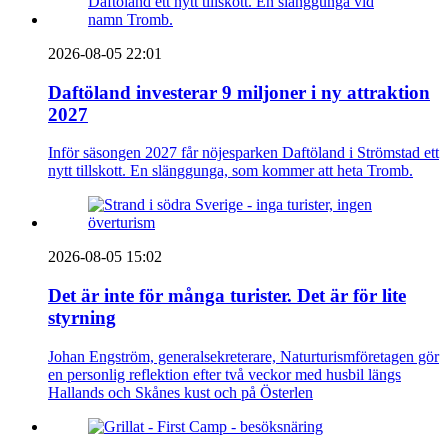
2026-08-05 22:01
Daftöland investerar 9 miljoner i ny attraktion
2027
Inför säsongen 2027 får nöjesparken Daftöland i Strömstad ett
nytt tillskott. En slänggunga, som kommer att heta Tromb.
2026-08-05 15:02
Det är inte för många turister. Det är för lite
styrning
Johan Engström, generalsekreterare, Naturturismföretagen gör
en personlig reflektion efter två veckor med husbil längs
Hallands och Skånes kust och på Österlen