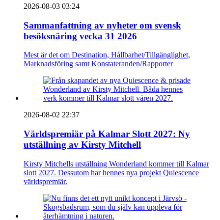
2026-08-03 03:24
Sammanfattning av nyheter om svensk
besöksnäring vecka 31 2026
Mest är det om Destination, Hållbarhet/Tillgänglighet,
Marknadsföring samt Konstateranden/Rapporter
2026-08-02 22:37
Världspremiär på Kalmar Slott 2027: Ny
utställning av Kirsty Mitchell
Kirsty Mitchells utställning Wonderland kommer till Kalmar
slott 2027. Dessutom har hennes nya projekt Quiescence
världspremiär.