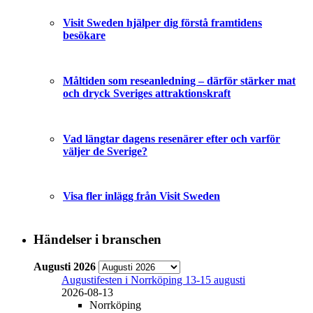
Visit Sweden hjälper dig förstå framtidens
besökare
Måltiden som reseanledning – därför stärker mat
och dryck Sveriges attraktionskraft
Vad längtar dagens resenärer efter och varför
väljer de Sverige?
Visa fler inlägg från Visit Sweden
Händelser i branschen
Augusti 2026
Augustifesten i Norrköping 13-15 augusti
2026-08-13
Norrköping