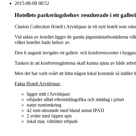
2015-08-08 08:52
Hotellets parkeringsbehov resulterade i ett galleri
Clarion Collection Hotell i Arvidsjaur är ett nytt hotell som vän
Vid sidan av hotellet ligger de gamla jägarmästarbostäderna vil
vilket hotellet hade behov av.
Den 6 augusti invigdes ett galleri- och konferenscenter i bygg
Tanken är att konferensgästerna skall kunna njuta av både arbet
Men det har varit svårt att hitta någon lokal konstnär så istäl
Fakta Hotell Arvidsjaur:
ligger mitt i Arvidsjaur
erbjuder alltid eftermiddagsfika och middag i priset
natur runtomkring
42 rum utrustade med bland annat IPAD
2 sviter med öppen spis
lokal mat, vilträtter erbjuds