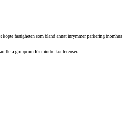
llet köpte fastigheten som bland annat inrymmer parkering inomhus
man flera grupprum för mindre konferenser.