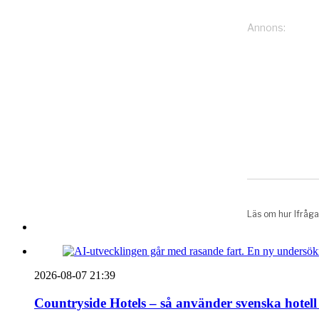
2026-08-07 21:39
Countryside Hotels – så använder svenska hotell