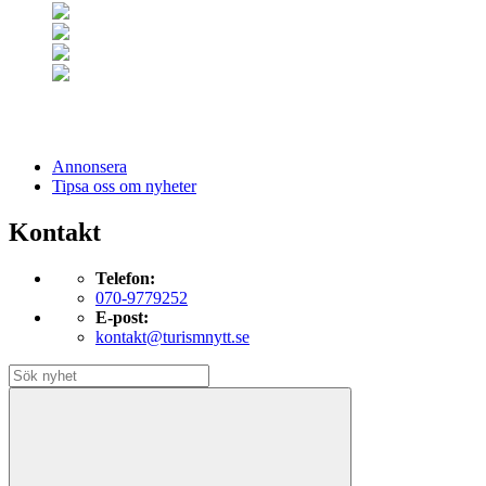
Annonsera
Tipsa oss om nyheter
Kontakt
Telefon:
070-9779252
E-post:
kontakt@turismnytt.se