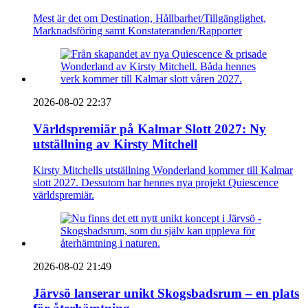
Mest är det om Destination, Hållbarhet/Tillgänglighet,
Marknadsföring samt Konstateranden/Rapporter
2026-08-02 22:37
Världspremiär på Kalmar Slott 2027: Ny
utställning av Kirsty Mitchell
Kirsty Mitchells utställning Wonderland kommer till Kalmar
slott 2027. Dessutom har hennes nya projekt Quiescence
världspremiär.
2026-08-02 21:49
Järvsö lanserar unikt Skogsbadsrum – en plats