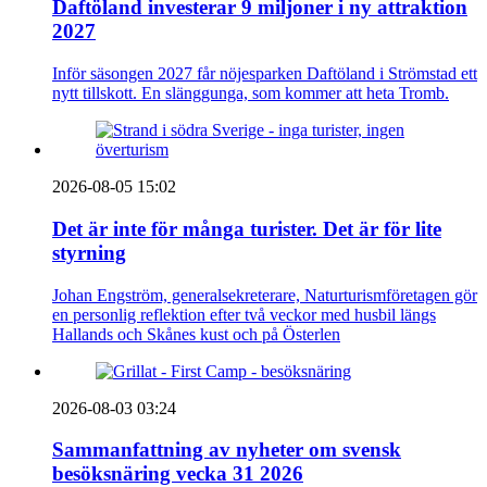
Daftöland investerar 9 miljoner i ny attraktion
2027
Inför säsongen 2027 får nöjesparken Daftöland i Strömstad ett
nytt tillskott. En slänggunga, som kommer att heta Tromb.
2026-08-05 15:02
Det är inte för många turister. Det är för lite
styrning
Johan Engström, generalsekreterare, Naturturismföretagen gör
en personlig reflektion efter två veckor med husbil längs
Hallands och Skånes kust och på Österlen
2026-08-03 03:24
Sammanfattning av nyheter om svensk
besöksnäring vecka 31 2026