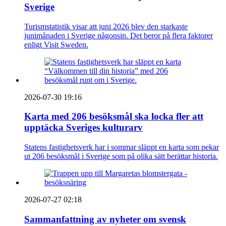
Sverige
Turismstatistik visar att juni 2026 blev den starkaste
junimånaden i Sverige någonsin. Det beror på flera faktorer
enligt Visit Sweden.
2026-07-30 19:16
Karta med 206 besöksmål ska locka fler att
upptäcka Sveriges kulturarv
Statens fastighetsverk har i sommar släppt en karta som pekar
ut 206 besöksmål i Sverige som på olika sätt berättar historia.
2026-07-27 02:18
Sammanfattning av nyheter om svensk