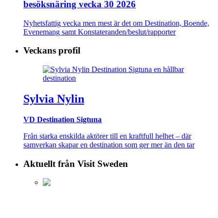
besöksnäring vecka 30 2026
Nyhetsfattig vecka men mest är det om Destination, Boende,
Evenemang samt Konstateranden/beslut/rapporter
Veckans profil
Sylvia Nylin
VD Destination Sigtuna
Från starka enskilda aktörer till en kraftfull helhet – där
samverkan skapar en destination som ger mer än den tar
Aktuellt från Visit Sweden