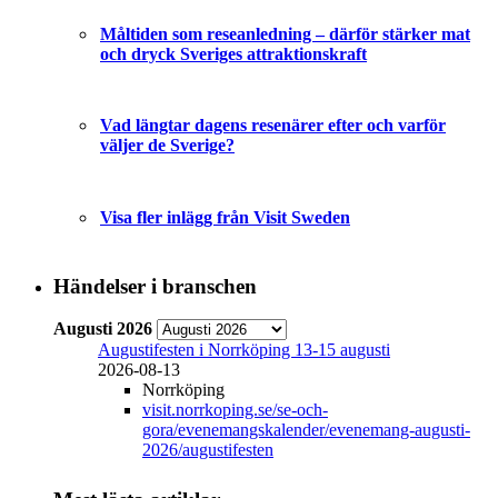
Måltiden som reseanledning – därför stärker mat
och dryck Sveriges attraktionskraft
Vad längtar dagens resenärer efter och varför
väljer de Sverige?
Visa fler inlägg från Visit Sweden
Händelser i branschen
Augusti 2026
Augustifesten i Norrköping 13-15 augusti
2026-08-13
Norrköping
visit.norrkoping.se/se-och-
gora/evenemangskalender/evenemang-augusti-
2026/augustifesten