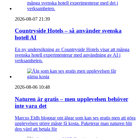
2026-08-07 21:39
Countryside Hotels – så använder svenska
hotell AI
En ny undersökning av Countryside Hotels visar att många
svenska hotell experimenterar med användning av AI i
verksamheten.
2026-08-06 10:48
Naturen är gratis – men upplevelsen behöver
inte vara det
Marcus Eldh bloggar om älgar som kan ses gratis men att göra
upplevelsen större måste få kosta. Paketerar man naturen blir
den värd att betala för