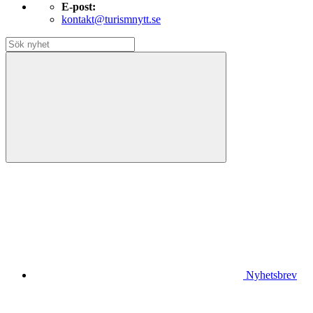
E-post:
kontakt@turismnytt.se
Nyhetsbrev