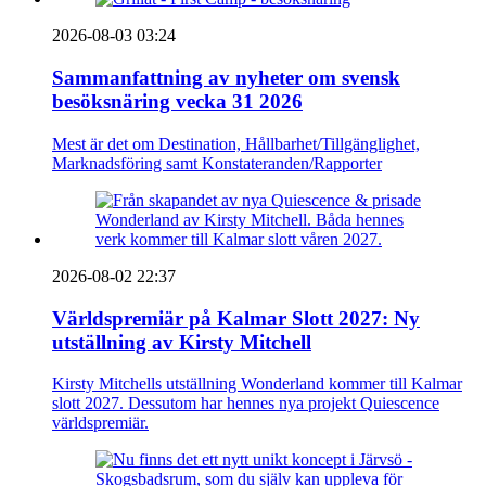
2026-08-03 03:24
Sammanfattning av nyheter om svensk
besöksnäring vecka 31 2026
Mest är det om Destination, Hållbarhet/Tillgänglighet,
Marknadsföring samt Konstateranden/Rapporter
2026-08-02 22:37
Världspremiär på Kalmar Slott 2027: Ny
utställning av Kirsty Mitchell
Kirsty Mitchells utställning Wonderland kommer till Kalmar
slott 2027. Dessutom har hennes nya projekt Quiescence
världspremiär.