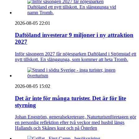
2026-08-05 22:01
Daftöland investerar 9 miljoner i ny attraktion
2027
Inför säsongen 2027 får nöjesparken Daftöland i Strömstad ett
nytt tillskott. En slänggunga, som kommer att heta Tromb.
2026-08-05 15:02
Det är inte för många turister. Det är för lite
styrning
Johan Engström, generalsekreterare, Naturturismföretagen gör
en personlig reflektion efter två veckor med husbil längs
Hallands och Skånes kust och på Österlen