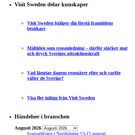
Visit Sweden delar kunskaper
Visit Sweden hjälper dig förstå framtidens
besökare
Måltiden som reseanledning – därför stärker mat
och dryck Sveriges attraktionskraft
Vad längtar dagens resenärer efter och varför
väljer de Sverige?
Visa fler inlägg från Visit Sweden
Händelser i branschen
Augusti 2026
Augustifesten i Norrköping 13-15 augusti