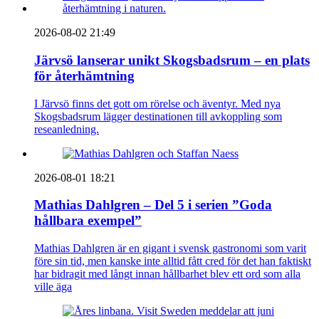
2026-08-02 21:49
Järvsö lanserar unikt Skogsbadsrum – en plats
för återhämtning
I Järvsö finns det gott om rörelse och äventyr. Med nya
Skogsbadsrum lägger destinationen till avkoppling som
reseanledning.
2026-08-01 18:21
Mathias Dahlgren – Del 5 i serien ”Goda
hållbara exempel”
Mathias Dahlgren är en gigant i svensk gastronomi som varit
före sin tid, men kanske inte alltid fått cred för det han faktiskt
har bidragit med långt innan hållbarhet blev ett ord som alla
ville äga