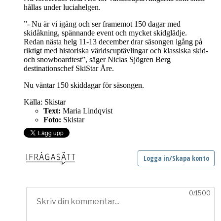
hållas under luciahelgen.
”- Nu är vi igång och ser framemot 150 dagar med
skidåkning, spännande event och mycket skidglädje.
Redan nästa helg 11-13 december drar säsongen igång på
riktigt med historiska världscuptävlingar och klassiska skid-
och snowboardtest”, säger Niclas Sjögren Berg
destinationschef SkiStar Åre.
Nu väntar 150 skiddagar för säsongen.
Källa: Skistar
Text:
Maria Lindqvist
Foto:
Skistar