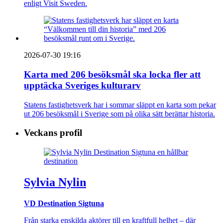
enligt Visit Sweden.
2026-07-30 19:16
Karta med 206 besöksmål ska locka fler att
upptäcka Sveriges kulturarv
Statens fastighetsverk har i sommar släppt en karta som pekar
ut 206 besöksmål i Sverige som på olika sätt berättar historia.
Veckans profil
Sylvia Nylin
VD Destination Sigtuna
Från starka enskilda aktörer till en kraftfull helhet – där