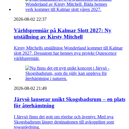
2026-08-02 22:37
Världspremiär på Kalmar Slott 2027: Ny
utställning av Kirsty Mitchell
Kirsty Mitchells utställning Wonderland kommer till Kalmar
slott 2027. Dessutom har hennes nya projekt Quiescence
världspremiär.
2026-08-02 21:49
Järvsö lanserar unikt Skogsbadsrum – en plats
för återhämtning
I Järvsö finns det gott om rörelse och äventyr. Med nya
Skogsbadsrum lägger destinationen till avkoppling som
reseanledning.