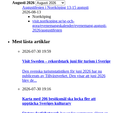
Augusti 2026
Augustifesten i Norrköping 13-15 augusti
2026-08-13
Norrköping
visit.norrkoping.se/se-och-
gora/evenemangskalender/evenemang-augusti-
2026/augustifesten
Mest lästa artiklar
2026-07-30 19:59
Visit Sweden – rekordstark juni för turism i Sverige
Den svenska turismstatistiken för juni 2026 har nu
publicerats av Tillväxtverket. Den visar att juni 2026
blev de...
2026-07-30 19:16
Karta med 206 besöksmål ska locka fler att
upptäcka Sveriges kulturarv