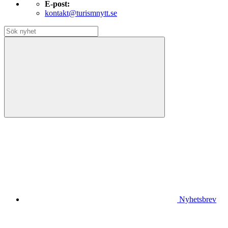
E-post:
kontakt@turismnytt.se
Nyhetsbrev