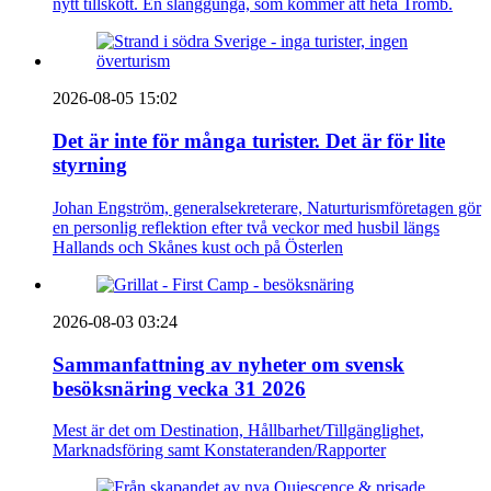
nytt tillskott. En slänggunga, som kommer att heta Tromb.
2026-08-05 15:02
Det är inte för många turister. Det är för lite
styrning
Johan Engström, generalsekreterare, Naturturismföretagen gör
en personlig reflektion efter två veckor med husbil längs
Hallands och Skånes kust och på Österlen
2026-08-03 03:24
Sammanfattning av nyheter om svensk
besöksnäring vecka 31 2026
Mest är det om Destination, Hållbarhet/Tillgänglighet,
Marknadsföring samt Konstateranden/Rapporter