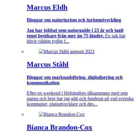
Marcus Eldh
Bloggar om naturturism och turismutveckling
Jag har jobbat som naturguide i 23 år och tagit
emot besökare från mer än 75 länder.
En sak har
blivit väldigt tydlig f...
Marcus Ståhl
Bloggar om marknadsföring, digitalisering och
kommunikation
Efter en weekend i Helsingfors tillsammans med min
pappa och bror har jag gått och funderat på vad svenska
kommuner, platsutvecklare och des...
Bianca Brandon-Cox