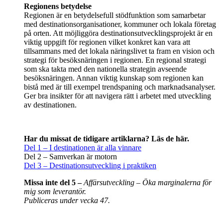
Regionens betydelse
Regionen är en betydelsefull stödfunktion som samarbetar
med destinationsorganisationer, kommuner och lokala företag
på orten. Att möjliggöra destinationsutvecklingsprojekt är en
viktig uppgift för regionen vilket konkret kan vara att
tillsammans med det lokala näringslivet ta fram en vision och
strategi för besöksnäringen i regionen. En regional strategi
som ska takta med den nationella strategin avseende
besöksnäringen. Annan viktig kunskap som regionen kan
bistå med är till exempel trendspaning och marknadsanalyser.
Ger bra insikter för att navigera rätt i arbetet med utveckling
av destinationen.
Har du missat de tidigare artiklarna? Läs de här.
Del 1 – I destinationen är alla vinnare
Del 2 – Samverkan är motorn
Del 3 – Destinationsutveckling i praktiken
Missa inte del 5 –
Affärsutveckling – Öka marginalerna för
mig som leverantör.
Publiceras under vecka 47.