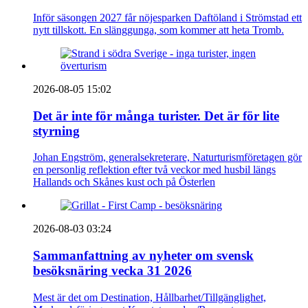
Inför säsongen 2027 får nöjesparken Daftöland i Strömstad ett
nytt tillskott. En slänggunga, som kommer att heta Tromb.
2026-08-05 15:02
Det är inte för många turister. Det är för lite
styrning
Johan Engström, generalsekreterare, Naturturismföretagen gör
en personlig reflektion efter två veckor med husbil längs
Hallands och Skånes kust och på Österlen
2026-08-03 03:24
Sammanfattning av nyheter om svensk
besöksnäring vecka 31 2026
Mest är det om Destination, Hållbarhet/Tillgänglighet,