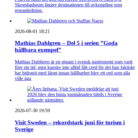
Skogsbadsrum lägger destinationen till avkoppling som
reseanledning.
2026-08-01 18:21
Mathias Dahlgren – Del 5 i serien ”Goda
hållbara exempel”
Mathias Dahlgren är en gigant i svensk gastronomi som varit
före sin tid, men kanske inte alltid fått cred för det han faktiskt
har bidragit med långt innan hållbarhet blev ett ord som alla
ville äga
2026-07-30 19:59
Visit Sweden – rekordstark juni för turism i
Sverige