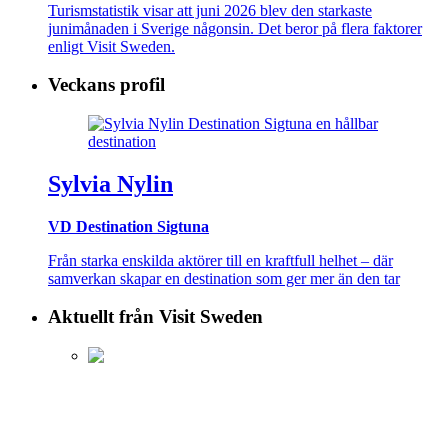
Turismstatistik visar att juni 2026 blev den starkaste
junimånaden i Sverige någonsin. Det beror på flera faktorer
enligt Visit Sweden.
Veckans profil
Sylvia Nylin
VD Destination Sigtuna
Från starka enskilda aktörer till en kraftfull helhet – där
samverkan skapar en destination som ger mer än den tar
Aktuellt från Visit Sweden