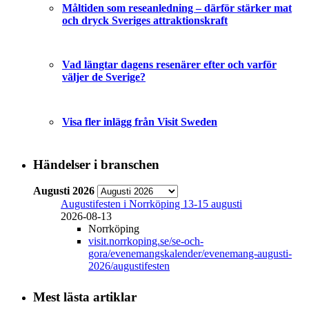
Måltiden som reseanledning – därför stärker mat
och dryck Sveriges attraktionskraft
Vad längtar dagens resenärer efter och varför
väljer de Sverige?
Visa fler inlägg från Visit Sweden
Händelser i branschen
Augusti 2026
Augustifesten i Norrköping 13-15 augusti
2026-08-13
Norrköping
visit.norrkoping.se/se-och-
gora/evenemangskalender/evenemang-augusti-
2026/augustifesten
Mest lästa artiklar