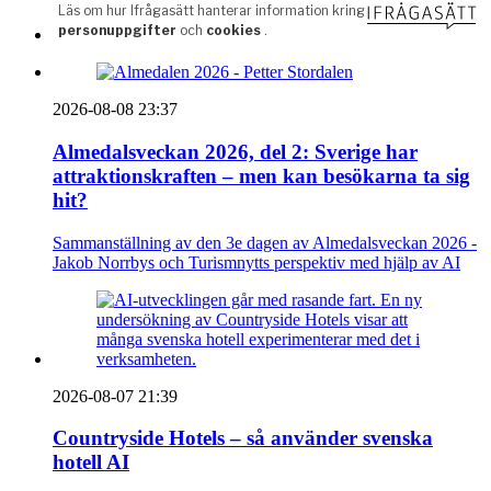
2026-08-08 23:37
Almedalsveckan 2026, del 2: Sverige har
attraktionskraften – men kan besökarna ta sig
hit?
Sammanställning av den 3e dagen av Almedalsveckan 2026 -
Jakob Norrbys och Turismnytts perspektiv med hjälp av AI
2026-08-07 21:39
Countryside Hotels – så använder svenska
hotell AI