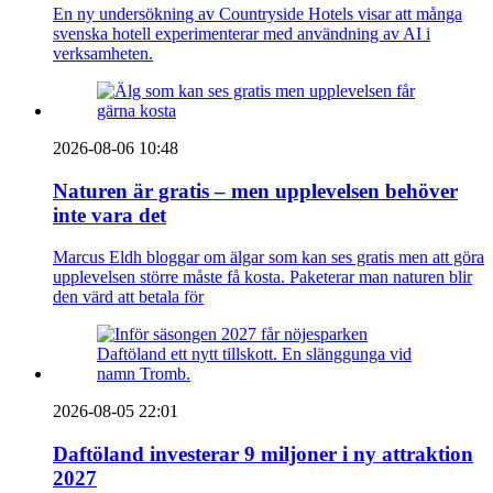
En ny undersökning av Countryside Hotels visar att många
svenska hotell experimenterar med användning av AI i
verksamheten.
2026-08-06 10:48
Naturen är gratis – men upplevelsen behöver
inte vara det
Marcus Eldh bloggar om älgar som kan ses gratis men att göra
upplevelsen större måste få kosta. Paketerar man naturen blir
den värd att betala för
2026-08-05 22:01
Daftöland investerar 9 miljoner i ny attraktion
2027