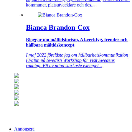
kommuner, platsutvecklare och des...
Bianca Brandon-Cox
Bloggar om måltidsturism, AI-verktyg, trender och
hållbara måltidskoncept
I maj 2022 föreläste jag om hållbarhetskommunikation
i Falun på Swedish Workshop för Visit Swedens
räkning. Ett av mina starkaste exempel
...
Annonsera