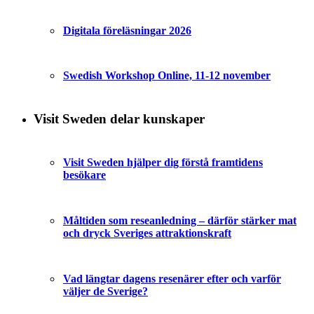
Digitala föreläsningar 2026
Swedish Workshop Online, 11-12 november
Visit Sweden delar kunskaper
Visit Sweden hjälper dig förstå framtidens
besökare
Måltiden som reseanledning – därför stärker mat
och dryck Sveriges attraktionskraft
Vad längtar dagens resenärer efter och varför
väljer de Sverige?