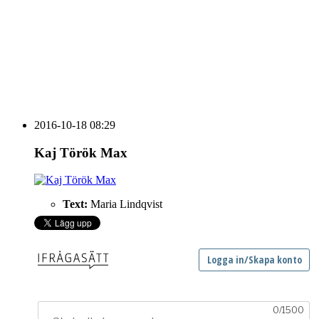
HOUSE OF PEOPLE söker MICE säljare och
Bokning & Säljkoordinator
RSS
Prenumerera på nyhetsbrevet
2016-10-18 08:29
Kaj Török Max
Text:
Maria Lindqvist