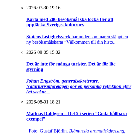
2026-07-30 19:16
Karta med 206 besöksmål ska locka fler att
upptäcka Sveriges kulturarv
Statens fastighetsverk
har under sommaren släppt en
ny besöksmålskarta “Välkommen till din histo...
2026-08-05 15:02
Det är inte för många turister. Det är för lite
styrning
Johan Engström, generalsekreterare,
Naturturismföretagen gör en personlig reflektion efter
två veckor
...
2026-08-01 18:21
Mathias Dahlgren – Del 5 i serien ”Goda hållbara
exempel”
Foto: Gustaf Björlin.
Blåmussla aromatiskdressing,