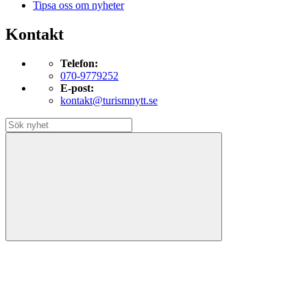
Tipsa oss om nyheter
Kontakt
Telefon:
070-9779252
E-post:
kontakt@turismnytt.se