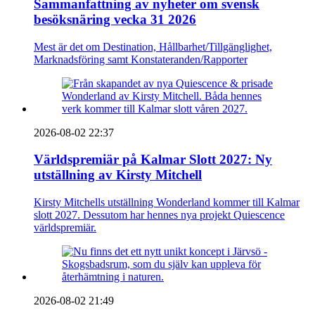
Sammanfattning av nyheter om svensk
besöksnäring vecka 31 2026
Mest är det om Destination, Hållbarhet/Tillgänglighet,
Marknadsföring samt Konstateranden/Rapporter
2026-08-02 22:37
Världspremiär på Kalmar Slott 2027: Ny
utställning av Kirsty Mitchell
Kirsty Mitchells utställning Wonderland kommer till Kalmar
slott 2027. Dessutom har hennes nya projekt Quiescence
världspremiär.
2026-08-02 21:49