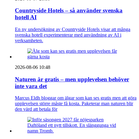
Countryside Hotels – så använder svenska
hotell AI
En ny undersökning av Countryside Hotels visar att många
svenska hotell experimenterar med användning av AI i
verksamheten.
2026-08-06 10:48
Naturen är gratis – men upplevelsen behöver
inte vara det
Marcus Eldh bloggar om älgar som kan ses gratis men att göra
upplevelsen större måste få kosta. Paketerar man naturen blir
den värd att betala för