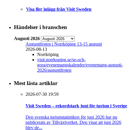
Visa fler inlägg från Visit Sweden
Händelser i branschen
Augusti 2026
Augustifesten i Norrköping 13-15 augusti
2026-08-13
Norrköping
visit.norrkoping.se/se-och-
gora/evenemangskalender/evenemang-augusti-
2026/augustifesten
Mest lästa artiklar
2026-07-30 19:59
Visit Sweden – rekordstark juni för turism i Sverige
Den svenska turismstatistiken för juni 2026 har nu
publicerats av Tillväxtverket. Den visar att juni 2026
blev de...