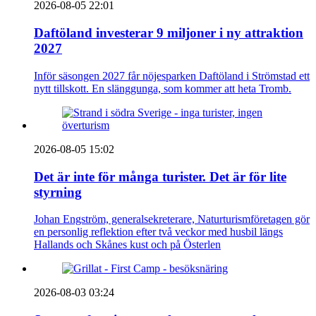
2026-08-05 22:01
Daftöland investerar 9 miljoner i ny attraktion
2027
Inför säsongen 2027 får nöjesparken Daftöland i Strömstad ett
nytt tillskott. En slänggunga, som kommer att heta Tromb.
2026-08-05 15:02
Det är inte för många turister. Det är för lite
styrning
Johan Engström, generalsekreterare, Naturturismföretagen gör
en personlig reflektion efter två veckor med husbil längs
Hallands och Skånes kust och på Österlen
2026-08-03 03:24