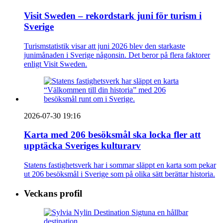
Visit Sweden – rekordstark juni för turism i
Sverige
Turismstatistik visar att juni 2026 blev den starkaste
junimånaden i Sverige någonsin. Det beror på flera faktorer
enligt Visit Sweden.
2026-07-30 19:16
Karta med 206 besöksmål ska locka fler att
upptäcka Sveriges kulturarv
Statens fastighetsverk har i sommar släppt en karta som pekar
ut 206 besöksmål i Sverige som på olika sätt berättar historia.
Veckans profil