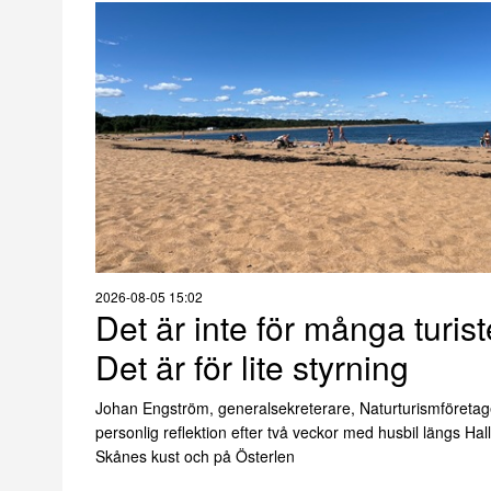
2026-08-05 15:02
Det är inte för många turist
Det är för lite styrning
Johan Engström, generalsekreterare, Naturturismföretag
personlig reflektion efter två veckor med husbil längs Ha
Skånes kust och på Österlen