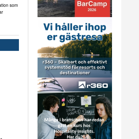
ation som
ar