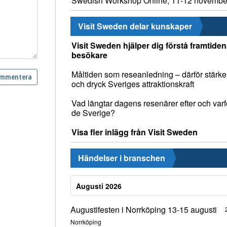
Swedish Workshop Online, 11-12 novembe
Visit Sweden delar kunskaper
Visit Sweden hjälper dig förstå framtide
besökare
Måltiden som reseanledning – därför stärke
och dryck Sveriges attraktionskraft
Vad längtar dagens resenärer efter och varfö
de Sverige?
Visa fler inlägg från Visit Sweden
Händelser i branschen
Augusti 2026
Augustifesten i Norrköping 13-15 augusti
Norrköping