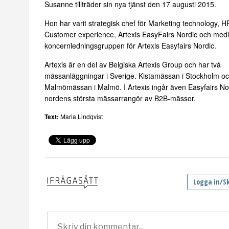
Susanne tillträder sin nya tjänst den 17 augusti 2015.
Hon har varit strategisk chef för Marketing technology, 
Customer experience, Artexis EasyFairs Nordic och med
koncernledningsgruppen för Artexis Easyfairs Nordic.
Artexis är en del av Belgiska Artexis Group och har två
mässanläggningar i Sverige. Kistamässan i Stockholm o
Malmömässan i Malmö. I Artexis ingår även Easyfairs No
nordens största mässarrangör av B2B-mässor.
Text:
Maria Lindqvist