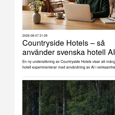
2026-08-07 21:39
Countryside Hotels – så
använder svenska hotell AI
En ny undersökning av Countryside Hotels visar att mån
hotell experimenterar med användning av AI i verksamhe