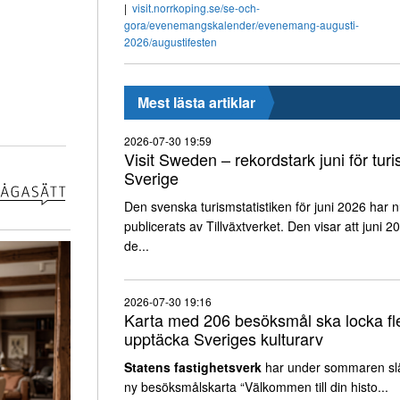
visit.norrkoping.se/se-och-
gora/evenemangskalender/evenemang-augusti-
2026/augustifesten
Mest lästa artiklar
2026-07-30 19:59
Visit Sweden – rekordstark juni för turi
Sverige
Den svenska turismstatistiken för juni 2026 har 
publicerats av Tillväxtverket. Den visar att juni 2
de...
2026-07-30 19:16
Karta med 206 besöksmål ska locka fle
upptäcka Sveriges kulturarv
Statens fastighetsverk
har under sommaren sl
ny besöksmålskarta “Välkommen till din histo...