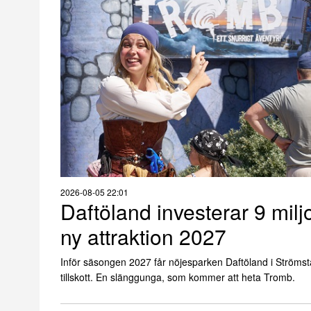
2026-08-05 22:01
Daftöland investerar 9 milj
ny attraktion 2027
Inför säsongen 2027 får nöjesparken Daftöland i Strömsta
tillskott. En slänggunga, som kommer att heta Tromb.