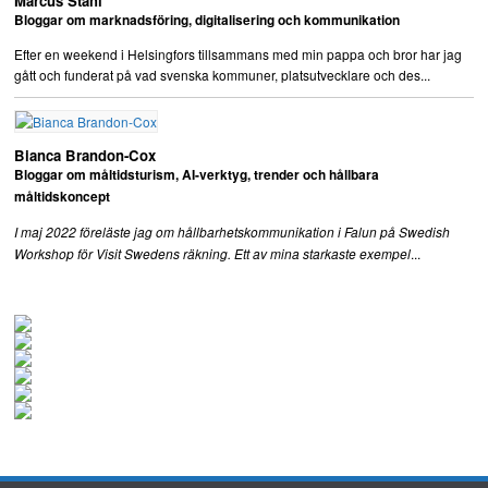
Marcus Ståhl
Bloggar om marknadsföring, digitalisering och kommunikation
Efter en weekend i Helsingfors tillsammans med min pappa och bror har jag
gått och funderat på vad svenska kommuner, platsutvecklare och des...
Bianca Brandon-Cox
Bloggar om måltidsturism, AI-verktyg, trender och hållbara
måltidskoncept
I maj 2022 föreläste jag om hållbarhetskommunikation i Falun på Swedish
...
Workshop för Visit Swedens räkning. Ett av mina starkaste exempel