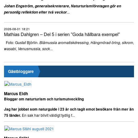
Johan Engström, generalsekreterare, Naturturismföretagen gör en
...
personlig reflektion efter två veckor
2026-08-01 18:21
Mathias Dahlgren – Del 5 i serien ”Goda hållbara exempel”
Foto: Gustaf Björlin.
Blåmussla aromatiskdressing, Hängmörad öring, sikrom,
...
wasabi, Venusmussla, sock
Gästbloggare
Marcus Eldh
Bloggar om naturturism och turismutveckling
Jag har jobbat som naturguide i 23 år och tagit emot besökare från mer än
En sak har blivit väldigt tydlig f...
75 länder.