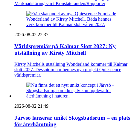
Marknadsföring samt Konstateranden/Rapporter
2026-08-02 22:37
Världspremiär på Kalmar Slott 2027: Ny
utställning av Kirsty Mitchell
Kirsty Mitchells utställning Wonderland kommer till Kalmar
slott 2027. Dessutom har hennes nya projekt Quiescence
världspremiär.
2026-08-02 21:49
Järvsö lanserar unikt Skogsbadsrum – en plats
för återhämtning