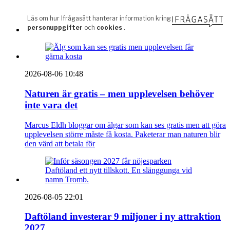
2026-08-06 10:48
Naturen är gratis – men upplevelsen behöver
inte vara det
Marcus Eldh bloggar om älgar som kan ses gratis men att göra
upplevelsen större måste få kosta. Paketerar man naturen blir
den värd att betala för
2026-08-05 22:01
Daftöland investerar 9 miljoner i ny attraktion
2027