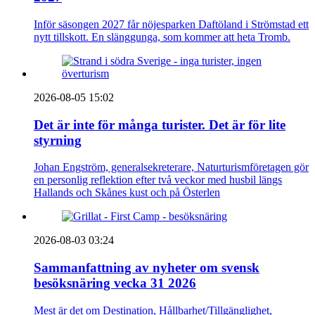
Inför säsongen 2027 får nöjesparken Daftöland i Strömstad ett
nytt tillskott. En slänggunga, som kommer att heta Tromb.
2026-08-05 15:02
Det är inte för många turister. Det är för lite
styrning
Johan Engström, generalsekreterare, Naturturismföretagen gör
en personlig reflektion efter två veckor med husbil längs
Hallands och Skånes kust och på Österlen
2026-08-03 03:24
Sammanfattning av nyheter om svensk
besöksnäring vecka 31 2026
Mest är det om Destination, Hållbarhet/Tillgänglighet,