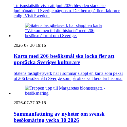
Turismstatistik visar att juni 2026 blev den starkaste
junimånaden i Sverige någonsin. Det beror på flera faktorer
enligt Visit Sweden.
2026-07-30 19:16
Karta med 206 besöksmål ska locka fler att
upptäcka Sveriges kulturarv
Statens fastighetsverk har i sommar släppt en karta som pekar
ut 206 besöksmål i Sverige som på olika sätt berättar historia.
2026-07-27 02:18
Sammanfattning av nyheter om svensk
besöksnäring vecka 30 2026