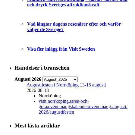
och dryck Sveriges attraktionskraft
Vad längtar dagens resenärer efter och varför
väljer de Sverige?
Visa fler inlägg från Visit Sweden
Händelser i branschen
Augusti 2026
Augustifesten i Norrköping 13-15 augusti
2026-08-13
Norrköping
visit.norrkoping.se/se-och-
gora/evenemangskalender/evenemang-augusti-
2026/augustifesten
Mest lästa artiklar