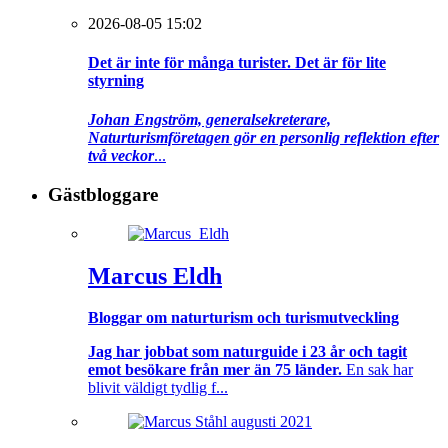
2026-08-05 15:02
Det är inte för många turister. Det är för lite
styrning
Johan Engström, generalsekreterare,
Naturturismföretagen gör en personlig reflektion efter
två veckor
...
Gästbloggare
Marcus Eldh
Bloggar om naturturism och turismutveckling
Jag har jobbat som naturguide i 23 år och tagit
emot besökare från mer än 75 länder.
En sak har
blivit väldigt tydlig f...