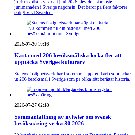
Turismstatistik visar att juni 2026 blev den starkaste
junimånaden i Sverige någonsin. Det beror på flera faktorer
enligt Visit Sweden.
2026-07-30 19:16
Karta med 206 besöksmål ska locka fler att
upptäcka Sveriges kulturarv
Statens fastighetsverk har i sommar släppt en karta som pekar
ut 206 besöksmål i Sverige som på olika sätt berättar historia.
2026-07-27 02:18
Sammanfattning av nyheter om svensk
besöksnäring vecka 30 2026