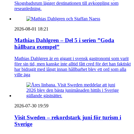
Skogsbadsrum lägger destinationen till avkoppling som
reseanledning.
2026-08-01 18:21
Mathias Dahlgren – Del 5 i serien ”Goda
hållbara exempel”
Mathias Dahlgren är en gigant i svensk gastronomi som varit
före sin tid, men kanske inte alltid fått cred för det han faktiskt
har bidragit med långt innan hållbarhet blev ett ord som alla
ville äga
2026-07-30 19:59
Visit Sweden – rekordstark juni för turism i
Sverige