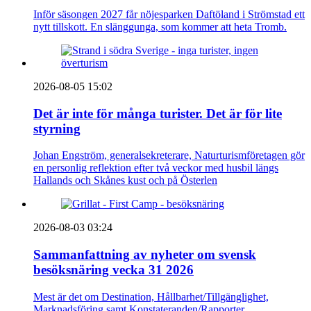
Inför säsongen 2027 får nöjesparken Daftöland i Strömstad ett
nytt tillskott. En slänggunga, som kommer att heta Tromb.
2026-08-05 15:02
Det är inte för många turister. Det är för lite
styrning
Johan Engström, generalsekreterare, Naturturismföretagen gör
en personlig reflektion efter två veckor med husbil längs
Hallands och Skånes kust och på Österlen
2026-08-03 03:24
Sammanfattning av nyheter om svensk
besöksnäring vecka 31 2026
Mest är det om Destination, Hållbarhet/Tillgänglighet,
Marknadsföring samt Konstateranden/Rapporter