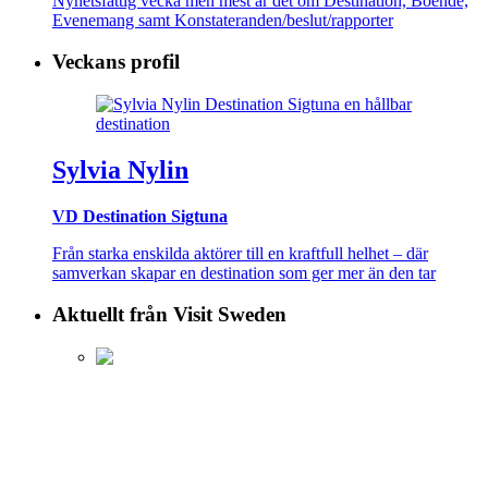
Nyhetsfattig vecka men mest är det om Destination, Boende,
Evenemang samt Konstateranden/beslut/rapporter
Veckans profil
Sylvia Nylin
VD Destination Sigtuna
Från starka enskilda aktörer till en kraftfull helhet – där
samverkan skapar en destination som ger mer än den tar
Aktuellt från Visit Sweden