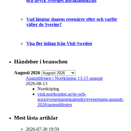
och dryck Sveriges attraktionskraft
Vad längtar dagens resenärer efter och varför
väljer de Sverige?
Visa fler inlägg från Visit Sweden
Händelser i branschen
Augusti 2026
Augustifesten i Norrköping 13-15 augusti
2026-08-13
Norrköping
visit.norrkoping.se/se-och-
gora/evenemangskalender/evenemang-augusti-
2026/augustifesten
Mest lästa artiklar
2026-07-30 19:59