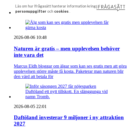
2026-08-06 10:48
Naturen är gratis – men upplevelsen behöver
inte vara det
Marcus Eldh bloggar om älgar som kan ses gratis men att göra
upplevelsen större måste få kosta. Paketerar man naturen blir
den värd att betala för
2026-08-05 22:01
Daftöland investerar 9 miljoner i ny attraktion
2027