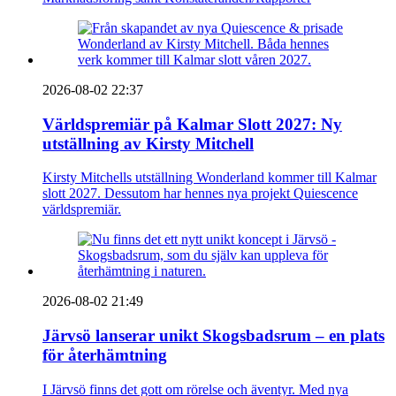
2026-08-02 22:37
Världspremiär på Kalmar Slott 2027: Ny
utställning av Kirsty Mitchell
Kirsty Mitchells utställning Wonderland kommer till Kalmar
slott 2027. Dessutom har hennes nya projekt Quiescence
världspremiär.
2026-08-02 21:49
Järvsö lanserar unikt Skogsbadsrum – en plats
för återhämtning
I Järvsö finns det gott om rörelse och äventyr. Med nya