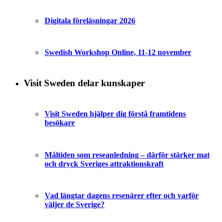
Digitala föreläsningar 2026
Swedish Workshop Online, 11-12 november
Visit Sweden delar kunskaper
Visit Sweden hjälper dig förstå framtidens
besökare
Måltiden som reseanledning – därför stärker mat
och dryck Sveriges attraktionskraft
Vad längtar dagens resenärer efter och varför
väljer de Sverige?