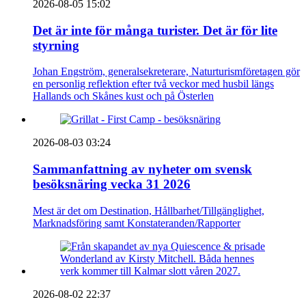
2026-08-05 15:02
Det är inte för många turister. Det är för lite
styrning
Johan Engström, generalsekreterare, Naturturismföretagen gör
en personlig reflektion efter två veckor med husbil längs
Hallands och Skånes kust och på Österlen
2026-08-03 03:24
Sammanfattning av nyheter om svensk
besöksnäring vecka 31 2026
Mest är det om Destination, Hållbarhet/Tillgänglighet,
Marknadsföring samt Konstateranden/Rapporter
2026-08-02 22:37