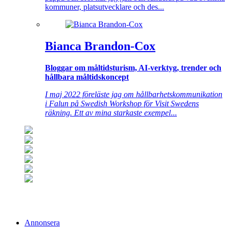
kommuner, platsutvecklare och des...
Bianca Brandon-Cox
Bloggar om måltidsturism, AI-verktyg, trender och
hållbara måltidskoncept
I maj 2022 föreläste jag om hållbarhetskommunikation
i Falun på Swedish Workshop för Visit Swedens
räkning. Ett av mina starkaste exempel
...
Annonsera