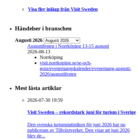
Visa fler inlägg från Visit Sweden
Händelser i branschen
Augusti 2026
Augustifesten i Norrköping 13-15 augusti
2026-08-13
Norrköping
visit.norrkoping.se/se-och-
gora/evenemangskalender/evenemang-augusti-
2026/augustifesten
Mest lästa artiklar
2026-07-30 19:59
Visit Sweden – rekordstark juni för turism i Sverige
Den svenska turismstatistiken för juni 2026 har nu
publicerats av Tillväxtverket. Den visar att juni 2026
blev de...