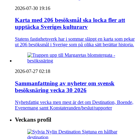
2026-07-30 19:16
Karta med 206 besöksmål ska locka fler att
upptäcka Sveriges kulturarv
Statens fastighetsverk har i sommar släppt en karta som pekar
ut 206 besöksmål i Sverige som på olika sätt berättar historia.
2026-07-27 02:18
Sammanfattning av nyheter om svensk
besöksnäring vecka 30 2026
Nyhetsfattig vecka men mest är det om Destination, Boende,
Evenemang samt Konstateranden/beslut/rapporter
Veckans profil