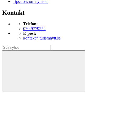
Tipsa oss om nyheter
Kontakt
Telefon:
070-9779252
E-post:
kontakt@turismnytt.se