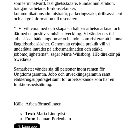
som terminalvärd, fastighetsskötare, kundadministration,
trädgårdsarbetare, fordonstekniker,
kommunikationsadministratör, parkeringsvakt, driftsassistent
och att ge information till resenärerna.
”- Vi vill vara med och skapa en hållbar arbetsmarknad och
därmed en positiv samhällsutveckling. Vi vänder oss till
arbetslösa, både ungdomar och andra som riskerar att hamna i
långtidsarbetslöshet. Genom att erbjuda praktik vill vi
underlätta inträdet på arbetsmarknaden och stärka
jobbmöjligheterna”, säger Marie Wiksborg, HR-direktör på
Swedavia.
Samarbetet vänder sig till personer inom ramen för
Ungdomsgarantin, Jobb och utvecklingsgarantin samt
etableringsuppdraget samt för arbetssökande som har en
funktionsnedsättning.
Källa: Arbetsförmedlingen
Text:
Maria Lindqvist
Foto:
Lennart Perlenhem