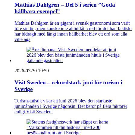
Mathias Dahlgren – Del 5 i serien ”Goda
hållbara exempel”
Mathias Dahlgren är en gigant i svensk gastronomi som varit
före sin tid, men kanske inte alltid fått cred för det han faktiskt
har bidragit med långt innan hållbarhet blev ett ord som alla
ville äga
2026-07-30 19:59
Visit Sweden – rekordstark juni för turism i
Sverige
Turismstatistik visar att juni 2026 blev den starkaste
junimånaden i Sverige någonsin. Det beror på flera faktorer
enligt Visit Sweden.