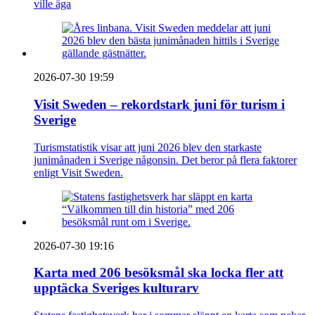
ville äga
2026-07-30 19:59
Visit Sweden – rekordstark juni för turism i
Sverige
Turismstatistik visar att juni 2026 blev den starkaste
junimånaden i Sverige någonsin. Det beror på flera faktorer
enligt Visit Sweden.
2026-07-30 19:16
Karta med 206 besöksmål ska locka fler att
upptäcka Sveriges kulturarv