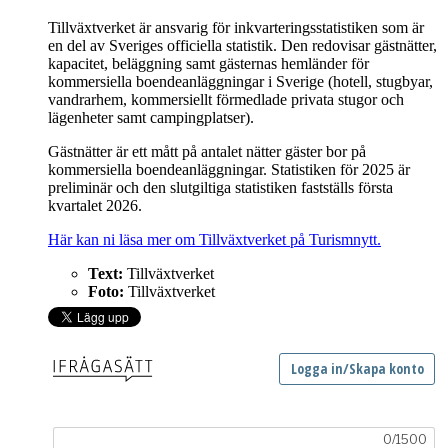
Tillväxtverket är ansvarig för inkvarteringsstatistiken som är
en del av Sveriges officiella statistik. Den redovisar gästnätter,
kapacitet, beläggning samt gästernas hemländer för
kommersiella boendeanläggningar i Sverige (hotell, stugbyar,
vandrarhem, kommersiellt förmedlade privata stugor och
lägenheter samt campingplatser).
Gästnätter är ett mått på antalet nätter gäster bor på
kommersiella boendeanläggningar. Statistiken för 2025 är
preliminär och den slutgiltiga statistiken fastställs första
kvartalet 2026.
Här kan ni läsa mer om Tillväxtverket på Turismnytt.
Text:
Tillväxtverket
Foto:
Tillväxtverket