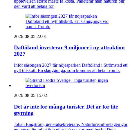
upplevelsen större måste få kosta. Paketerar man naturen blir
den värd att betala för
2026-08-05 22:01
Daftöland investerar 9 miljoner i ny attraktion
2027
Inför säsongen 2027 får nöjesparken Daftöland i Strömstad ett
nytt tillskott. En slänggunga, som kommer att heta Tromb.
2026-08-05 15:02
Det är inte för många turister. Det är för lite
styrning
Johan Engström, generalsekreterare, Naturturismföretagen gör
en personlig reflektion efter två veckor med husbil längs