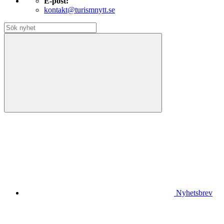
E-post:
kontakt@turismnytt.se
Nyhetsbrev