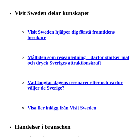
Visit Sweden delar kunskaper
Visit Sweden hjälper dig förstå framtidens
besökare
Måltiden som reseanledning – därför stärker mat
och dryck Sveriges attraktionskraft
Vad längtar dagens resenärer efter och varför
väljer de Sverige?
Visa fler inlägg från Visit Sweden
Händelser i branschen