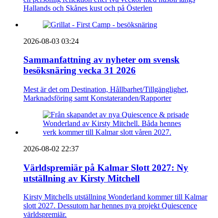
Hallands och Skånes kust och på Österlen
2026-08-03 03:24
Sammanfattning av nyheter om svensk
besöksnäring vecka 31 2026
Mest är det om Destination, Hållbarhet/Tillgänglighet,
Marknadsföring samt Konstateranden/Rapporter
2026-08-02 22:37
Världspremiär på Kalmar Slott 2027: Ny
utställning av Kirsty Mitchell
Kirsty Mitchells utställning Wonderland kommer till Kalmar
slott 2027. Dessutom har hennes nya projekt Quiescence
världspremiär.