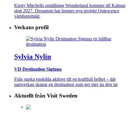
Kirsty Mitchells utställning Wonderland kommer till Kalmar
slott 2027. Dessutom har hennes nya projekt Quiescence
världspremiär.
Veckans profil
Sylvia Nylin
VD Destination Sigtuna
Från starka enskilda aktörer till en kraftfull helhet – där
samverkan skapar en destination som ger mer än den tar
Aktuellt från Visit Sweden