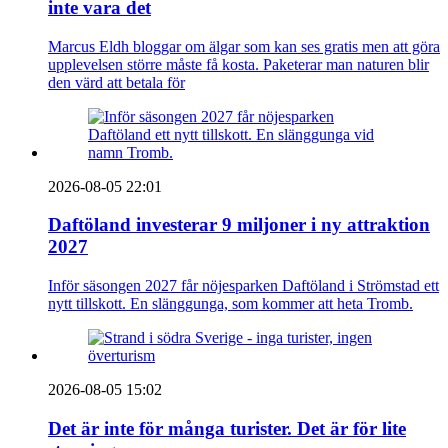
inte vara det
Marcus Eldh bloggar om älgar som kan ses gratis men att göra
upplevelsen större måste få kosta. Paketerar man naturen blir
den värd att betala för
2026-08-05 22:01
Daftöland investerar 9 miljoner i ny attraktion
2027
Inför säsongen 2027 får nöjesparken Daftöland i Strömstad ett
nytt tillskott. En slänggunga, som kommer att heta Tromb.
2026-08-05 15:02
Det är inte för många turister. Det är för lite