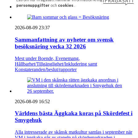
2026-08-09 23:37
Sammanfattning av nyheter om svensk
besöksnäring vecka 32 2026
Mest under Boende, Evenemang,
Hållbarhet/Tillgänglighet/Inkludering samt
Konstateranden/beslut/rapporter
2026-08-09 16:52
Världens bästa Äggkaka koras på Skördefest i
Smygehuk
Alla intresserade av skånsk matkultur samlas i september när
VM i äggkaka går av stapeln på skördemarknaden i