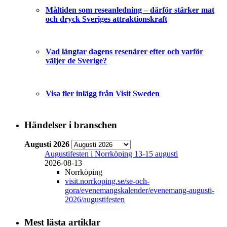
Måltiden som reseanledning – därför stärker mat
och dryck Sveriges attraktionskraft
Vad längtar dagens resenärer efter och varför
väljer de Sverige?
Visa fler inlägg från Visit Sweden
Händelser i branschen
Augusti 2026
Augustifesten i Norrköping 13-15 augusti
2026-08-13
Norrköping
visit.norrkoping.se/se-och-
gora/evenemangskalender/evenemang-augusti-
2026/augustifesten
Mest lästa artiklar