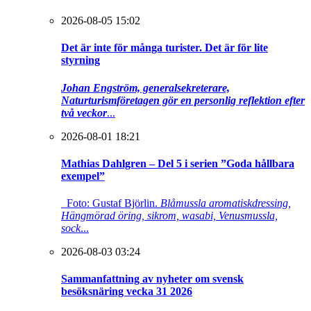
2026-08-05 15:02
Det är inte för många turister. Det är för lite
styrning
Johan Engström, generalsekreterare,
Naturturismföretagen gör en personlig reflektion efter
två veckor
...
2026-08-01 18:21
Mathias Dahlgren – Del 5 i serien ”Goda hållbara
exempel”
Foto: Gustaf Björlin.
Blåmussla aromatiskdressing,
Hängmörad öring, sikrom, wasabi, Venusmussla,
sock
...
2026-08-03 03:24
Sammanfattning av nyheter om svensk
besöksnäring vecka 31 2026