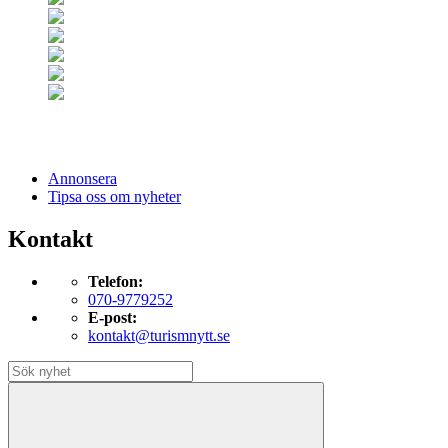
Annonsera
Tipsa oss om nyheter
Kontakt
Telefon:
070-9779252
E-post:
kontakt@turismnytt.se