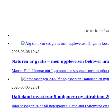
2026-08-06 10:48
Naturen är gratis – men upplevelsen behöver int
Marcus Eldh bloggar om älgar som kan ses gratis men att göra up
2026-08-05 22:01
Daftöland investerar 9 miljoner i ny attraktion 
Inför säsongen 2027 får nöjesparken Daftöland i Strömstad ett 