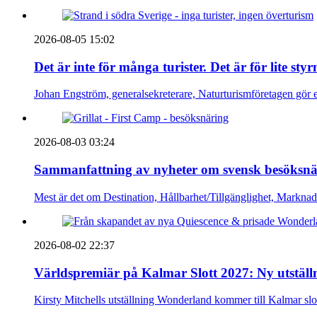
2026-08-05 15:02
Det är inte för många turister. Det är för lite sty
Johan Engström, generalsekreterare, Naturturismföretagen gör e
2026-08-03 03:24
Sammanfattning av nyheter om svensk besöksnä
Mest är det om Destination, Hållbarhet/Tillgänglighet, Markna
2026-08-02 22:37
Världspremiär på Kalmar Slott 2027: Ny utställn
Kirsty Mitchells utställning Wonderland kommer till Kalmar sl