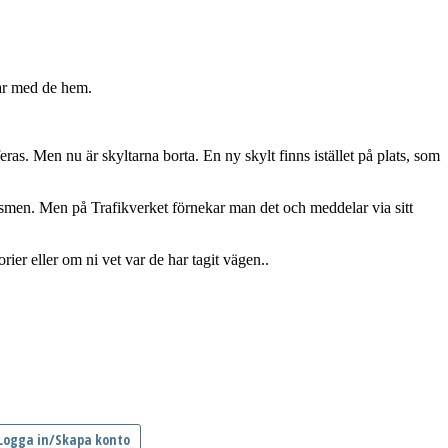
tar med de hem.
eras. Men nu är skyltarna borta. En ny skylt finns istället på plats, som
urismen. Men på Trafikverket förnekar man det och meddelar via sitt
rier eller om ni vet var de har tagit vägen..