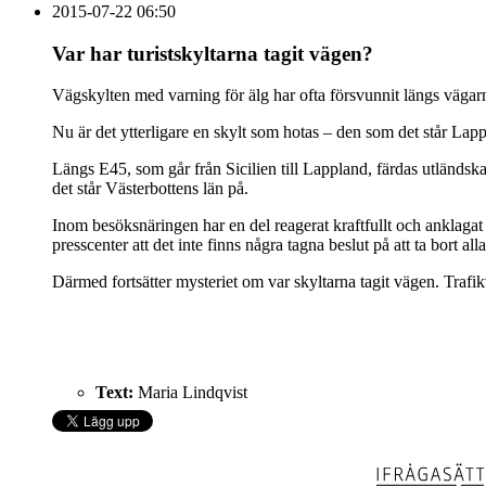
2015-07-22 06:50
Var har turistskyltarna tagit vägen?
Vägskylten med varning för älg har ofta försvunnit längs vägar
Nu är det ytterligare en skylt som hotas – den som det står Lap
Längs E45, som går från Sicilien till Lappland, färdas utländska t
det står Västerbottens län på.
Inom besöksnäringen har en del reagerat kraftfullt och anklagat 
presscenter att det inte finns några tagna beslut på att ta bort al
Därmed fortsätter mysteriet om var skyltarna tagit vägen. Trafikve
Text:
Maria Lindqvist