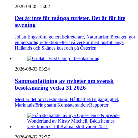
2026-08-05 15:02
Det är inte för många turister. Det är för lite
styrning
Johan Engström, generalsekreterare, Naturturismföretagen gör
en personlig reflektion efter två veckor med husbil längs
Hallands och Skånes kust och på Österlen
2026-08-03 03:24
Sammanfattning av nyheter om svensk
besöksnäring vecka 31 2026
Mest är det om Destination, Hållbarhet/Tillgänglighet,
Marknadsföring samt Konstateranden/Rapporter
2026-08-02 22:37