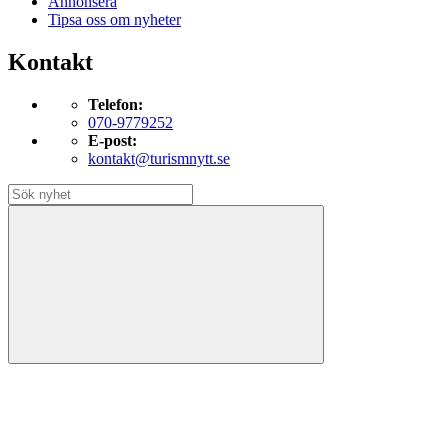
Annonsera
Tipsa oss om nyheter
Kontakt
Telefon:
070-9779252
E-post:
kontakt@turismnytt.se