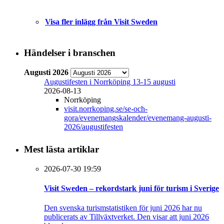
Visa fler inlägg från Visit Sweden
Händelser i branschen
Augusti 2026
Augustifesten i Norrköping 13-15 augusti
2026-08-13
Norrköping
visit.norrkoping.se/se-och-
gora/evenemangskalender/evenemang-augusti-
2026/augustifesten
Mest lästa artiklar
2026-07-30 19:59
Visit Sweden – rekordstark juni för turism i Sverige
Den svenska turismstatistiken för juni 2026 har nu
publicerats av Tillväxtverket. Den visar att juni 2026