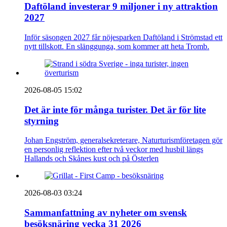
Daftöland investerar 9 miljoner i ny attraktion
2027
Inför säsongen 2027 får nöjesparken Daftöland i Strömstad ett
nytt tillskott. En slänggunga, som kommer att heta Tromb.
2026-08-05 15:02
Det är inte för många turister. Det är för lite
styrning
Johan Engström, generalsekreterare, Naturturismföretagen gör
en personlig reflektion efter två veckor med husbil längs
Hallands och Skånes kust och på Österlen
2026-08-03 03:24
Sammanfattning av nyheter om svensk
besöksnäring vecka 31 2026