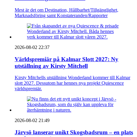
Mest är det om Destination, Hållbarhet/Tillgänglighet,
Marknadsföring samt Konstateranden/Rapporter
2026-08-02 22:37
Världspremiär på Kalmar Slott 2027: Ny
utställning av Kirsty Mitchell
Kirsty Mitchells utställning Wonderland kommer till Kalmar
slott 2027. Dessutom har hennes nya projekt Quiescence
världspremiär.
2026-08-02 21:49
Järvsö lanserar unikt Skogsbadsrum – en plats