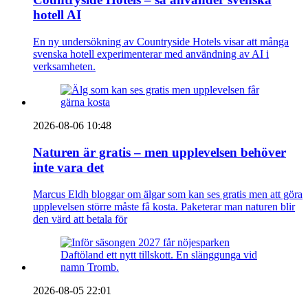
hotell AI
En ny undersökning av Countryside Hotels visar att många
svenska hotell experimenterar med användning av AI i
verksamheten.
2026-08-06 10:48
Naturen är gratis – men upplevelsen behöver
inte vara det
Marcus Eldh bloggar om älgar som kan ses gratis men att göra
upplevelsen större måste få kosta. Paketerar man naturen blir
den värd att betala för
2026-08-05 22:01