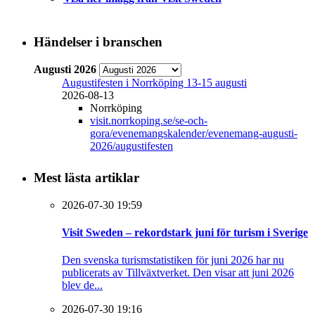
Händelser i branschen
Augusti 2026
Augustifesten i Norrköping 13-15 augusti
2026-08-13
Norrköping
visit.norrkoping.se/se-och-
gora/evenemangskalender/evenemang-augusti-
2026/augustifesten
Mest lästa artiklar
2026-07-30 19:59
Visit Sweden – rekordstark juni för turism i Sverige
Den svenska turismstatistiken för juni 2026 har nu
publicerats av Tillväxtverket. Den visar att juni 2026
blev de...
2026-07-30 19:16