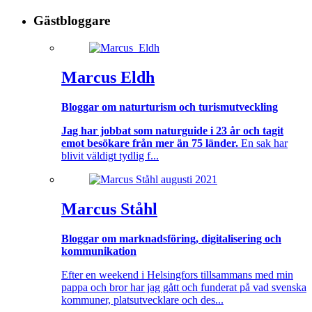
Gästbloggare
Marcus Eldh
Bloggar om naturturism och turismutveckling
Jag har jobbat som naturguide i 23 år och tagit
emot besökare från mer än 75 länder.
En sak har
blivit väldigt tydlig f...
Marcus Ståhl
Bloggar om marknadsföring, digitalisering och
kommunikation
Efter en weekend i Helsingfors tillsammans med min
pappa och bror har jag gått och funderat på vad svenska
kommuner, platsutvecklare och des...