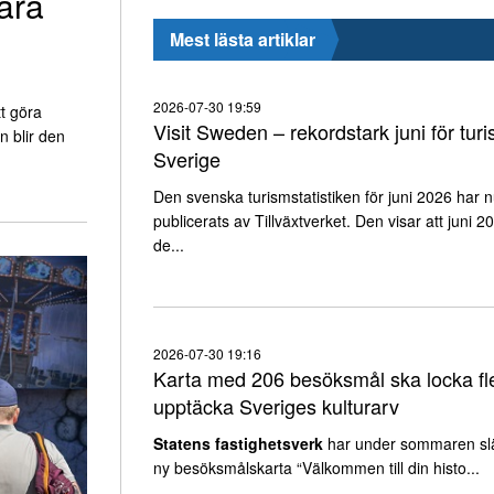
ara
Mest lästa artiklar
2026-07-30 19:59
t göra
Visit Sweden – rekordstark juni för turi
n blir den
Sverige
Den svenska turismstatistiken för juni 2026 har 
publicerats av Tillväxtverket. Den visar att juni 2
de...
2026-07-30 19:16
Karta med 206 besöksmål ska locka fle
upptäcka Sveriges kulturarv
Statens fastighetsverk
har under sommaren sl
ny besöksmålskarta “Välkommen till din histo...