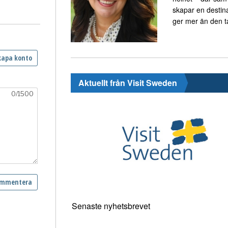
skapar en destin
ger mer än den t
Aktuellt från Visit Sweden
Senaste nyhetsbrevet