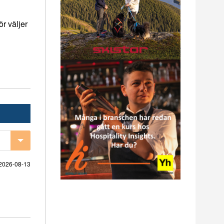
r väljer
2026-08-13