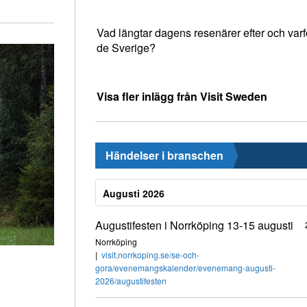
Vad längtar dagens resenärer efter och varfö
de Sverige?
Visa fler inlägg från Visit Sweden
Händelser i branschen
Augusti 2026
Augustifesten i Norrköping 13-15 augusti
Norrköping
visit.norrkoping.se/se-och-
gora/evenemangskalender/evenemang-augusti-
2026/augustifesten