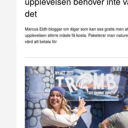
upplevelsen behöver inte v
det
Marcus Eldh bloggar om älgar som kan ses gratis men at
upplevelsen större måste få kosta. Paketerar man nature
värd att betala för