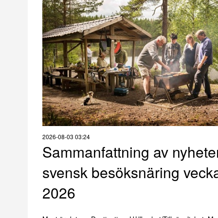
2026-08-03 03:24
Sammanfattning av nyhete
svensk besöksnäring veck
2026