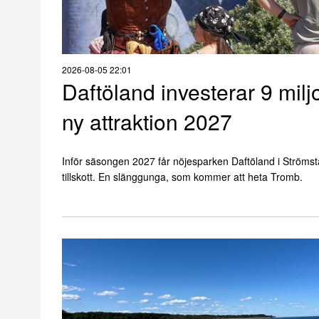
2026-08-05 22:01
Daftöland investerar 9 milj
ny attraktion 2027
Inför säsongen 2027 får nöjesparken Daftöland i Strömsta
tillskott. En slänggunga, som kommer att heta Tromb.