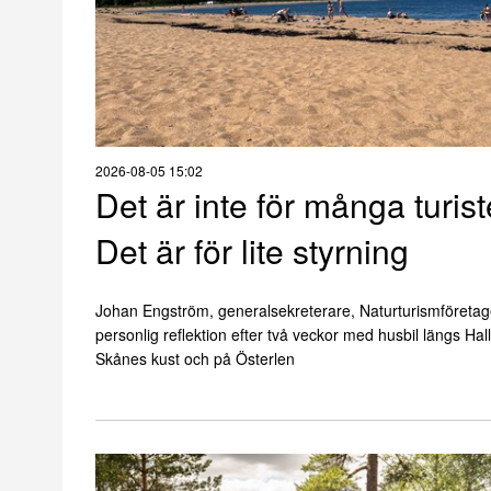
2026-08-05 15:02
Det är inte för många turist
Det är för lite styrning
Johan Engström, generalsekreterare, Naturturismföretag
personlig reflektion efter två veckor med husbil längs Ha
Skånes kust och på Österlen