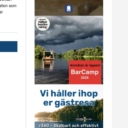
ation som
ar