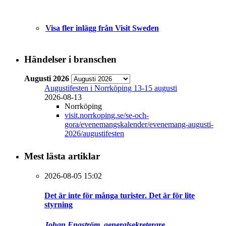
Visa fler inlägg från Visit Sweden
Händelser i branschen
Augusti 2026
Augustifesten i Norrköping 13-15 augusti
2026-08-13
Norrköping
visit.norrkoping.se/se-och-
gora/evenemangskalender/evenemang-augusti-
2026/augustifesten
Mest lästa artiklar
2026-08-05 15:02
Det är inte för många turister. Det är för lite
styrning
Johan Engström, generalsekreterare,