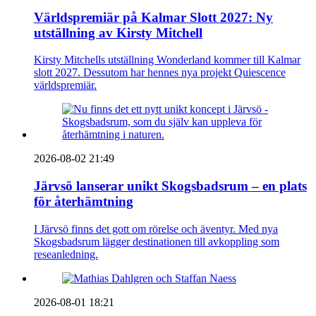
Världspremiär på Kalmar Slott 2027: Ny
utställning av Kirsty Mitchell
Kirsty Mitchells utställning Wonderland kommer till Kalmar
slott 2027. Dessutom har hennes nya projekt Quiescence
världspremiär.
2026-08-02 21:49
Järvsö lanserar unikt Skogsbadsrum – en plats
för återhämtning
I Järvsö finns det gott om rörelse och äventyr. Med nya
Skogsbadsrum lägger destinationen till avkoppling som
reseanledning.
2026-08-01 18:21