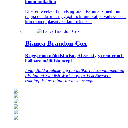
kommunikation
Efter en weekend i Helsingfors tillsammans med min
pappa och bror har jag gått och funderat på vad svenska
kommuner, platsutvecklare och des...
Bianca Brandon-Cox
Bloggar om måltidsturism, AI-verktyg, trender och
hållbara måltidskoncept
I maj 2022 föreläste jag om hållbarhetskommunikation
i Falun på Swedish Workshop för Visit Swedens
räkning. Ett av mina starkaste exempel
...