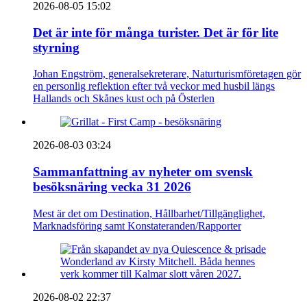
2026-08-05 15:02
Det är inte för många turister. Det är för lite
styrning
Johan Engström, generalsekreterare, Naturturismföretagen gör
en personlig reflektion efter två veckor med husbil längs
Hallands och Skånes kust och på Österlen
2026-08-03 03:24
Sammanfattning av nyheter om svensk
besöksnäring vecka 31 2026
Mest är det om Destination, Hållbarhet/Tillgänglighet,
Marknadsföring samt Konstateranden/Rapporter
2026-08-02 22:37