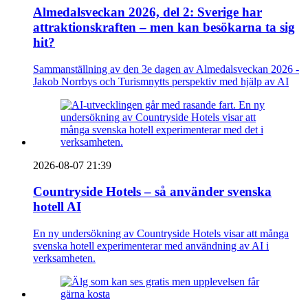
Almedalsveckan 2026, del 2: Sverige har
attraktionskraften – men kan besökarna ta sig
hit?
Sammanställning av den 3e dagen av Almedalsveckan 2026 -
Jakob Norrbys och Turismnytts perspektiv med hjälp av AI
2026-08-07 21:39
Countryside Hotels – så använder svenska
hotell AI
En ny undersökning av Countryside Hotels visar att många
svenska hotell experimenterar med användning av AI i
verksamheten.