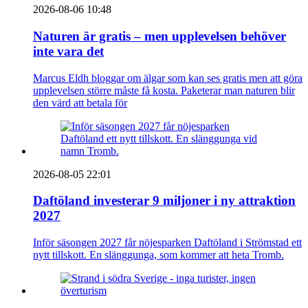
2026-08-06 10:48
Naturen är gratis – men upplevelsen behöver
inte vara det
Marcus Eldh bloggar om älgar som kan ses gratis men att göra
upplevelsen större måste få kosta. Paketerar man naturen blir
den värd att betala för
2026-08-05 22:01
Daftöland investerar 9 miljoner i ny attraktion
2027
Inför säsongen 2027 får nöjesparken Daftöland i Strömstad ett
nytt tillskott. En slänggunga, som kommer att heta Tromb.