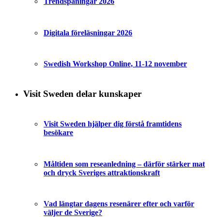
Trendspaningar 2026
Digitala föreläsningar 2026
Swedish Workshop Online, 11-12 november
Visit Sweden delar kunskaper
Visit Sweden hjälper dig förstå framtidens
besökare
Måltiden som reseanledning – därför stärker mat
och dryck Sveriges attraktionskraft
Vad längtar dagens resenärer efter och varför
väljer de Sverige?