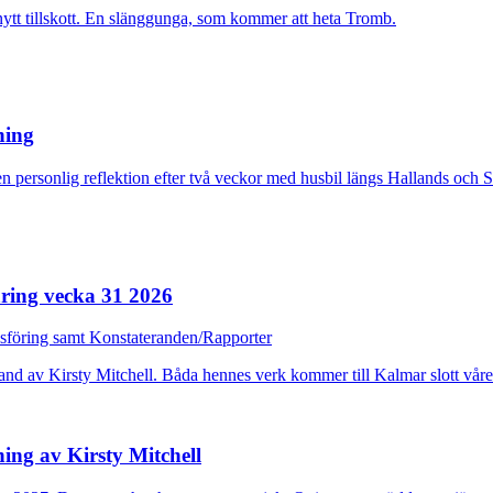
nytt tillskott. En slänggunga, som kommer att heta Tromb.
rning
n personlig reflektion efter två veckor med husbil längs Hallands och 
ring vecka 31 2026
dsföring samt Konstateranden/Rapporter
ing av Kirsty Mitchell