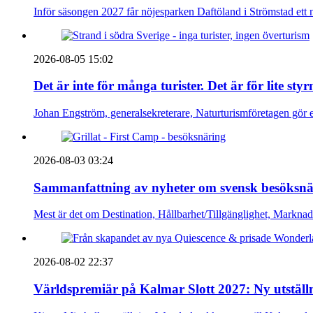
Inför säsongen 2027 får nöjesparken Daftöland i Strömstad ett 
2026-08-05 15:02
Det är inte för många turister. Det är för lite sty
Johan Engström, generalsekreterare, Naturturismföretagen gör e
2026-08-03 03:24
Sammanfattning av nyheter om svensk besöksnä
Mest är det om Destination, Hållbarhet/Tillgänglighet, Markna
2026-08-02 22:37
Världspremiär på Kalmar Slott 2027: Ny utställn