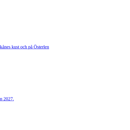
Skånes kust och på Österlen