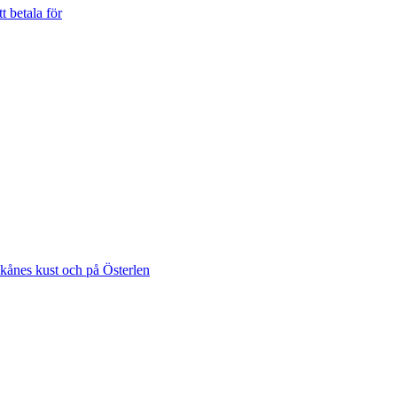
t betala för
Skånes kust och på Österlen