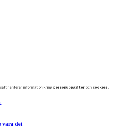
e vara det