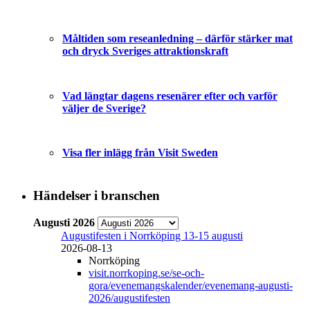
Måltiden som reseanledning – därför stärker mat
och dryck Sveriges attraktionskraft
Vad längtar dagens resenärer efter och varför
väljer de Sverige?
Visa fler inlägg från Visit Sweden
Händelser i branschen
Augusti 2026
Augustifesten i Norrköping 13-15 augusti
2026-08-13
Norrköping
visit.norrkoping.se/se-och-
gora/evenemangskalender/evenemang-augusti-
2026/augustifesten