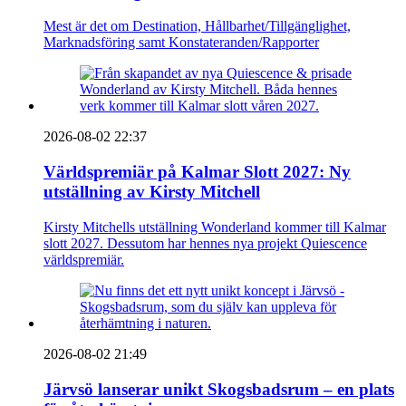
Mest är det om Destination, Hållbarhet/Tillgänglighet,
Marknadsföring samt Konstateranden/Rapporter
2026-08-02 22:37
Världspremiär på Kalmar Slott 2027: Ny
utställning av Kirsty Mitchell
Kirsty Mitchells utställning Wonderland kommer till Kalmar
slott 2027. Dessutom har hennes nya projekt Quiescence
världspremiär.
2026-08-02 21:49
Järvsö lanserar unikt Skogsbadsrum – en plats