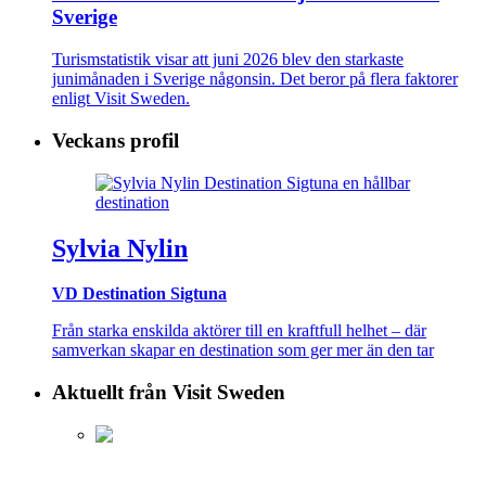
Sverige
Turismstatistik visar att juni 2026 blev den starkaste
junimånaden i Sverige någonsin. Det beror på flera faktorer
enligt Visit Sweden.
Veckans profil
Sylvia Nylin
VD Destination Sigtuna
Från starka enskilda aktörer till en kraftfull helhet – där
samverkan skapar en destination som ger mer än den tar
Aktuellt från Visit Sweden