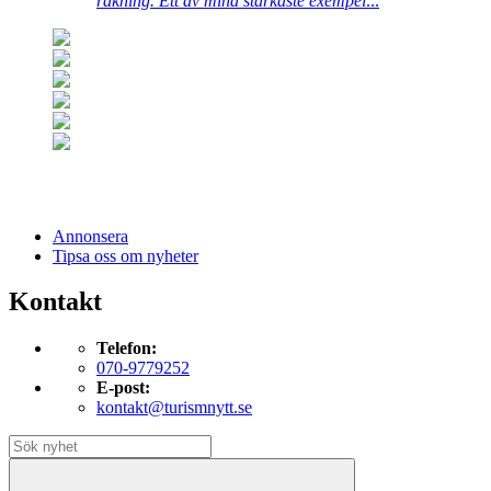
räkning. Ett av mina starkaste exempel
...
Annonsera
Tipsa oss om nyheter
Kontakt
Telefon:
070-9779252
E-post:
kontakt@turismnytt.se