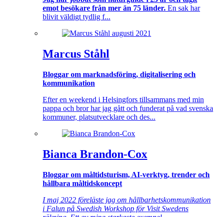
emot besökare från mer än 75 länder.
En sak har
blivit väldigt tydlig f...
Marcus Ståhl
Bloggar om marknadsföring, digitalisering och
kommunikation
Efter en weekend i Helsingfors tillsammans med min
pappa och bror har jag gått och funderat på vad svenska
kommuner, platsutvecklare och des...
Bianca Brandon-Cox
Bloggar om måltidsturism, AI-verktyg, trender och
hållbara måltidskoncept
I maj 2022 föreläste jag om hållbarhetskommunikation
i Falun på Swedish Workshop för Visit Swedens