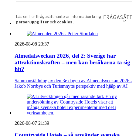
2026-08-08 23:37
Almedalsveckan 2026, del 2: Sverige har
attraktionskraften – men kan besökarna ta sig
hit?
Sammanställning av den 3e dagen av Almedalsveckan 2026 -
Jakob Norrbys och Turismnytts perspektiv med hjälp av AI
2026-08-07 21:39
Countryside Hotels – så använder svenska