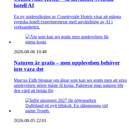
hotell AI
En ny undersökning av Countryside Hotels visar att många
svenska hotell experimenterar med användning av AI i
verksamheten.
2026-08-06 10:48
Naturen är gratis – men upplevelsen behöver
inte vara det
Marcus Eldh bloggar om älgar som kan ses gratis men att göra
upplevelsen större måste få kosta. Paketerar man naturen blir
den värd att betala för
2026-08-05 22:01