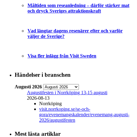
Måltiden som reseanledning – därför stärker mat
och dryck Sveriges attraktionskraft
Vad längtar dagens resenärer efter och varför
väljer de Sverige?
Visa fler inlägg från Visit Sweden
Händelser i branschen
Augusti 2026
Augustifesten i Norrköping 13-15 augusti
2026-08-13
Norrköping
visit.norrkoping.se/se-och-
gora/evenemangskalender/evenemang-augusti-
2026/augustifesten
Mest lästa artiklar