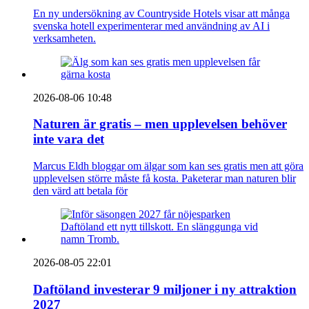
En ny undersökning av Countryside Hotels visar att många
svenska hotell experimenterar med användning av AI i
verksamheten.
2026-08-06 10:48
Naturen är gratis – men upplevelsen behöver
inte vara det
Marcus Eldh bloggar om älgar som kan ses gratis men att göra
upplevelsen större måste få kosta. Paketerar man naturen blir
den värd att betala för
2026-08-05 22:01
Daftöland investerar 9 miljoner i ny attraktion
2027