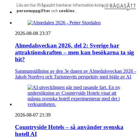
2026-08-08 23:37
Almedalsveckan 2026, del 2: Sverige har
attraktionskraften – men kan besökarna ta sig
hit?
Sammanställning av den 3e dagen av Almedalsveckan 2026 -
Jakob Norrbys och Turismnytts perspektiv med hjälp av AI
2026-08-07 21:39
Countryside Hotels – så använder svenska
hotell AI