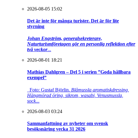
2026-08-05 15:02
Det är inte för många turister. Det är för lite
styrning
Johan Engström, generalsekreterare,
Naturturismföretagen gör en personlig reflektion efter
två veckor
...
2026-08-01 18:21
Mathias Dahlgren – Del 5 i serien ”Goda hållbara
exempel”
Foto: Gustaf Björlin.
Blåmussla aromatiskdressing,
Hängmörad öring, sikrom, wasabi, Venusmussla,
sock
...
2026-08-03 03:24
Sammanfattning av nyheter om svensk
besöksnäring vecka 31 2026