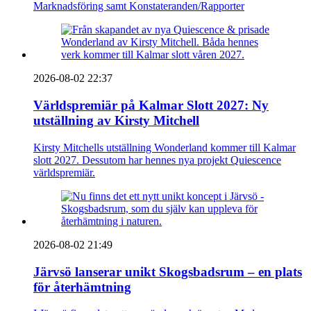
Marknadsföring samt Konstateranden/Rapporter
2026-08-02 22:37
Världspremiär på Kalmar Slott 2027: Ny
utställning av Kirsty Mitchell
Kirsty Mitchells utställning Wonderland kommer till Kalmar
slott 2027. Dessutom har hennes nya projekt Quiescence
världspremiär.
2026-08-02 21:49
Järvsö lanserar unikt Skogsbadsrum – en plats
för återhämtning