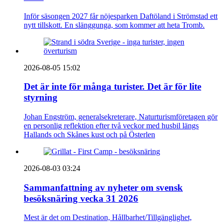
Inför säsongen 2027 får nöjesparken Daftöland i Strömstad ett
nytt tillskott. En slänggunga, som kommer att heta Tromb.
2026-08-05 15:02
Det är inte för många turister. Det är för lite
styrning
Johan Engström, generalsekreterare, Naturturismföretagen gör
en personlig reflektion efter två veckor med husbil längs
Hallands och Skånes kust och på Österlen
2026-08-03 03:24
Sammanfattning av nyheter om svensk
besöksnäring vecka 31 2026
Mest är det om Destination, Hållbarhet/Tillgänglighet,