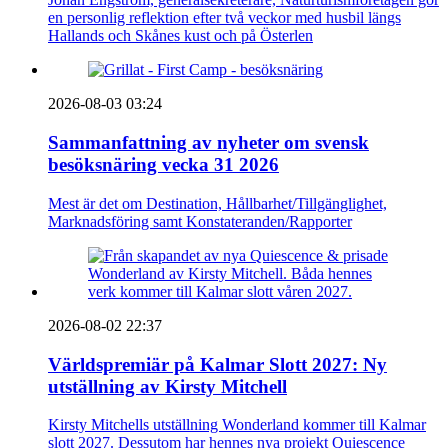
en personlig reflektion efter två veckor med husbil längs
Hallands och Skånes kust och på Österlen
2026-08-03 03:24
Sammanfattning av nyheter om svensk
besöksnäring vecka 31 2026
Mest är det om Destination, Hållbarhet/Tillgänglighet,
Marknadsföring samt Konstateranden/Rapporter
2026-08-02 22:37
Världspremiär på Kalmar Slott 2027: Ny
utställning av Kirsty Mitchell
Kirsty Mitchells utställning Wonderland kommer till Kalmar
slott 2027. Dessutom har hennes nya projekt Quiescence