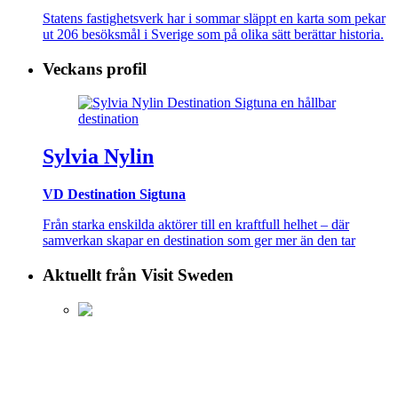
Statens fastighetsverk har i sommar släppt en karta som pekar
ut 206 besöksmål i Sverige som på olika sätt berättar historia.
Veckans profil
Sylvia Nylin
VD Destination Sigtuna
Från starka enskilda aktörer till en kraftfull helhet – där
samverkan skapar en destination som ger mer än den tar
Aktuellt från Visit Sweden