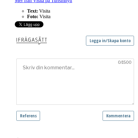
Mer från Visita på Turismnytt
Text:
Visita
Foto:
Visita