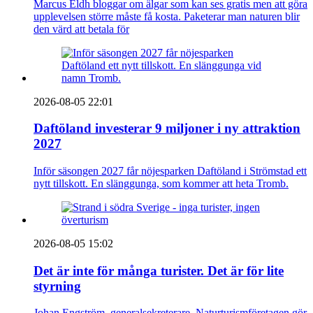
Marcus Eldh bloggar om älgar som kan ses gratis men att göra
upplevelsen större måste få kosta. Paketerar man naturen blir
den värd att betala för
2026-08-05 22:01
Daftöland investerar 9 miljoner i ny attraktion
2027
Inför säsongen 2027 får nöjesparken Daftöland i Strömstad ett
nytt tillskott. En slänggunga, som kommer att heta Tromb.
2026-08-05 15:02
Det är inte för många turister. Det är för lite
styrning
Johan Engström, generalsekreterare, Naturturismföretagen gör