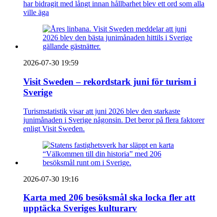
har bidragit med långt innan hållbarhet blev ett ord som alla
ville äga
2026-07-30 19:59
Visit Sweden – rekordstark juni för turism i
Sverige
Turismstatistik visar att juni 2026 blev den starkaste
junimånaden i Sverige någonsin. Det beror på flera faktorer
enligt Visit Sweden.
2026-07-30 19:16
Karta med 206 besöksmål ska locka fler att
upptäcka Sveriges kulturarv