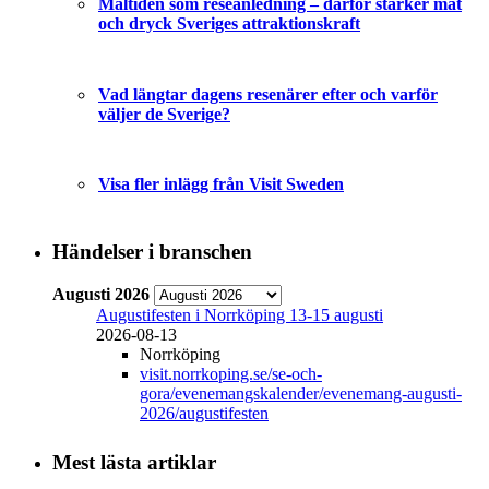
Måltiden som reseanledning – därför stärker mat
och dryck Sveriges attraktionskraft
Vad längtar dagens resenärer efter och varför
väljer de Sverige?
Visa fler inlägg från Visit Sweden
Händelser i branschen
Augusti 2026
Augustifesten i Norrköping 13-15 augusti
2026-08-13
Norrköping
visit.norrkoping.se/se-och-
gora/evenemangskalender/evenemang-augusti-
2026/augustifesten
Mest lästa artiklar