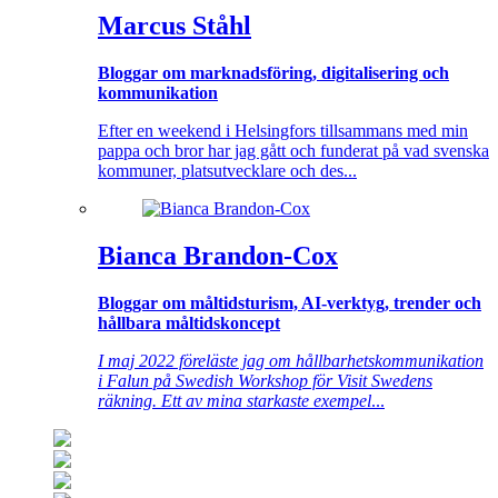
Marcus Ståhl
Bloggar om marknadsföring, digitalisering och
kommunikation
Efter en weekend i Helsingfors tillsammans med min
pappa och bror har jag gått och funderat på vad svenska
kommuner, platsutvecklare och des...
Bianca Brandon-Cox
Bloggar om måltidsturism, AI-verktyg, trender och
hållbara måltidskoncept
I maj 2022 föreläste jag om hållbarhetskommunikation
i Falun på Swedish Workshop för Visit Swedens
räkning. Ett av mina starkaste exempel
...