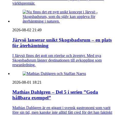
världspremiär.
2026-08-02 21:49
Järvsö lanserar unikt Skogsbadsrum – en plats
för återhämtning
I Järvsö finns det gott om rörelse och äventyr. Med nya
Skogsbadsrum lägger destinationen till avkoppling som
reseanledning.
2026-08-01 18:21
Mathias Dahlgren – Del 5 i serien ”Goda
hållbara exempel”
Mathias Dahlgren är en gigant i svensk gastronomi som varit
före sin tid, men kanske inte alltid fått cred för det han faktiskt