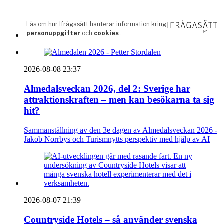
2026-08-08 23:37
Almedalsveckan 2026, del 2: Sverige har
attraktionskraften – men kan besökarna ta sig
hit?
Sammanställning av den 3e dagen av Almedalsveckan 2026 -
Jakob Norrbys och Turismnytts perspektiv med hjälp av AI
2026-08-07 21:39
Countryside Hotels – så använder svenska