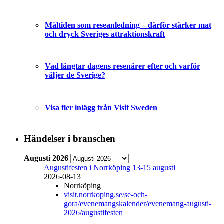
Måltiden som reseanledning – därför stärker mat
och dryck Sveriges attraktionskraft
Vad längtar dagens resenärer efter och varför
väljer de Sverige?
Visa fler inlägg från Visit Sweden
Händelser i branschen
Augusti 2026
Augustifesten i Norrköping 13-15 augusti
2026-08-13
Norrköping
visit.norrkoping.se/se-och-
gora/evenemangskalender/evenemang-augusti-
2026/augustifesten