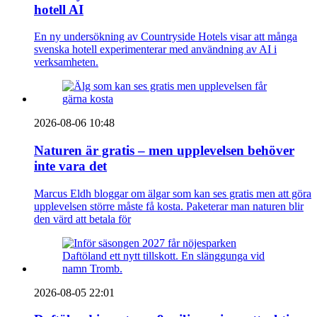
hotell AI
En ny undersökning av Countryside Hotels visar att många
svenska hotell experimenterar med användning av AI i
verksamheten.
2026-08-06 10:48
Naturen är gratis – men upplevelsen behöver
inte vara det
Marcus Eldh bloggar om älgar som kan ses gratis men att göra
upplevelsen större måste få kosta. Paketerar man naturen blir
den värd att betala för
2026-08-05 22:01