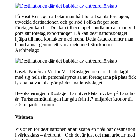
På Visit Roslagen arbetar man hårt för att samla företagen,
utveckla destinationen och ge stöd i olika frågor som
företagen kan ha. Det kan till exempel handla om att man vill
göra sitt företag exportmoget. Då kan destinationsbolaget
hjälpa till med kontakter med mera. Detta åstadkommer man
bland annat genom ett samarbete med Stockholm
Archipelago.
Gisela Norén är Vd för Visit Roslagen och hon hade tagit
med sig hela sin personalstyrka så att företagarna på plats fick
lyssna på vad alla gör på destinationsbolaget.
Besöksnäringen i Roslagen har utvecklats mycket på bara tio
år. Turismomsättningen har gått från 1,7 miljarder kronor till
2,6 miljarder kronor.
Visionen
Visionen för destinationen är att skapa en ”hållbar destination
i världsklass – året runt”. Och det är just det man arbetar med