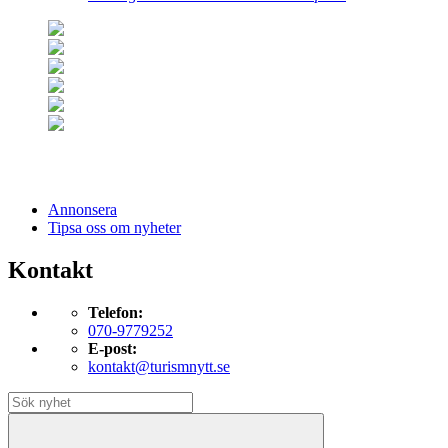
Annonsera
Tipsa oss om nyheter
Kontakt
Telefon:
070-9779252
E-post:
kontakt@turismnytt.se