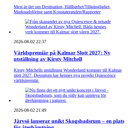
Mest är det om Destination, Hållbarhet/Tillgänglighet,
Marknadsföring samt Konstateranden/Rapporter
2026-08-02 22:37
Världspremiär på Kalmar Slott 2027: Ny
utställning av Kirsty Mitchell
Kirsty Mitchells utställning Wonderland kommer till Kalmar
slott 2027. Dessutom har hennes nya projekt Quiescence
världspremiär.
2026-08-02 21:49
Järvsö lanserar unikt Skogsbadsrum – en plats
för återhämtning