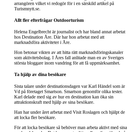
arrangören vilket vi redogör för i en särskild artikel på
Turismnytt.se.
Allt fler efterfrågar Outdoorturism
Helena Engelbrecht är journalist och har bland annat arbetat
hos Destination Åre. Där har hon arbetat med att
marknadsföra aktiviteter i Åre.
Hon betonar vikten av att hitta rätt marknadsföringskanaler
som aktivitetsbolag. I Åres fall anlitade man en av Sveriges
största bloggare inom vandring för att få uppmärksamhet.
Ta hjälp av dina besökare
Sista talare under destinationsdagen var Karl Händel som är
Vd på företaget Smartson. Smartson genomför olika tester.
Karl delade med sig av hur en destination kan öka sin
attraktionskraft med hjälp av sina besökare.
Han har under året arbetat med Visit Roslagen och hjälpt de
att locka fler besökare.
För att locka besökare så behöver man arbeta aktivt med sina