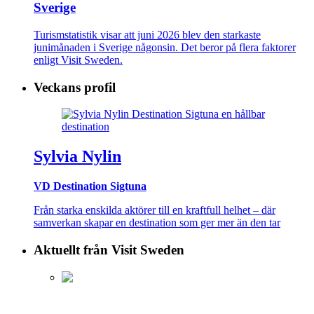
Sverige
Turismstatistik visar att juni 2026 blev den starkaste
junimånaden i Sverige någonsin. Det beror på flera faktorer
enligt Visit Sweden.
Veckans profil
Sylvia Nylin
VD Destination Sigtuna
Från starka enskilda aktörer till en kraftfull helhet – där
samverkan skapar en destination som ger mer än den tar
Aktuellt från Visit Sweden