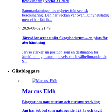
besöksnäring vecka 31 2026
Sammanfattningen av nyheter från svensk
besöksnäring. Den här veckan var ovanligt nyhetsfattig
men vi har fått ih...
2026-08-02 21:49
Järvsö lanserar unikt Skogsbadsrum – en plats för
återhämtning
Järvsö stärker sin position som en destination för
återhämtning, naturupplevelser och välbefinnande när
S
...
Gästbloggare
Marcus Eldh
Bloggar om naturturism och turismutveckling
Jag har jobbat som naturguide i 23 år och tagit