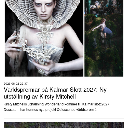
2026-08-02 22:37
Världspremiär på Kalmar Slott 2027: Ny
utställning av Kirsty Mitchell
Kirsty Mitchells utställning Wonderland kommer till Kalmar slott 2027.
Dessutom har hennes nya projekt Quiescence världspremiär.