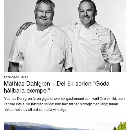
2026-08-01 18:21
Mathias Dahlgren – Del 5 i serien ”Goda
hållbara exempel”
Mathias Dahlgren är en gigant i svensk gastronomi som varit före sin tid, men
kanske inte alltid fått cred för det han faktiskt har bidragit med långt innan
hållbarhet blev ett ord som alla ville äga