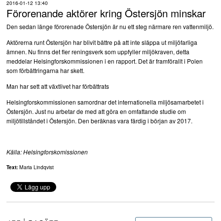
2016-01-12 13:40
Förorenande aktörer kring Östersjön minskar
Den sedan länge förorenade Östersjön är nu ett steg närmare ren vattenmiljö.
Aktörerna runt Östersjön har blivit bättre på att inte släppa ut miljöfarliga
ämnen. Nu finns det fler reningsverk som uppfyller miljökraven, detta
meddelar Helsingforskommissionen i en rapport. Det är framförallt i Polen
som förbättringarna har skett.
Man har sett att växtlivet har förbättrats
Helsingforskommissionen samordnar det internationella miljösamarbetet i
Östersjön. Just nu arbetar de med att göra en omfattande studie om
miljötillståndet i Östersjön. Den beräknas vara färdig i början av 2017.
Källa: Helsingforskomissionen
Text:
Maria Lindqvist