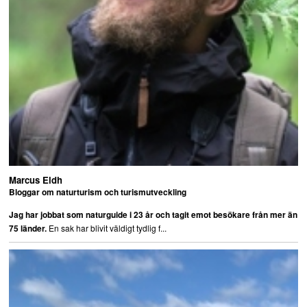
Marcus Eldh
Bloggar om naturturism och turismutveckling
Jag har jobbat som naturguide i 23 år och tagit emot besökare från mer än
En sak har blivit väldigt tydlig f...
75 länder.