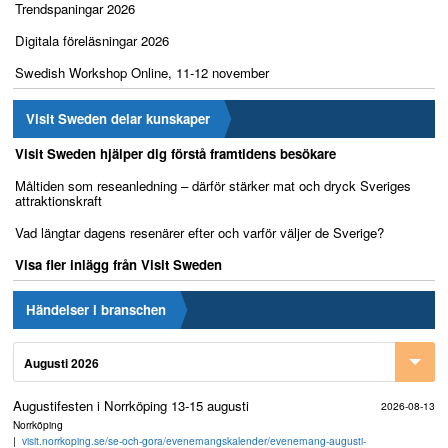
Trendspaningar 2026
Digitala föreläsningar 2026
Swedish Workshop Online, 11-12 november
Visit Sweden delar kunskaper
Visit Sweden hjälper dig förstå framtidens besökare
Måltiden som reseanledning – därför stärker mat och dryck Sveriges
attraktionskraft
Vad längtar dagens resenärer efter och varför väljer de Sverige?
Visa fler inlägg från Visit Sweden
Händelser i branschen
Augusti 2026
Augustifesten i Norrköping 13-15 augusti
2026-08-13
Norrköping
visit.norrkoping.se/se-och-gora/evenemangskalender/evenemang-augusti-