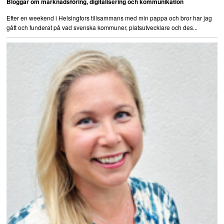
Bloggar om marknadsföring, digitalisering och kommunikation
Efter en weekend i Helsingfors tillsammans med min pappa och bror har jag
gått och funderat på vad svenska kommuner, platsutvecklare och des...