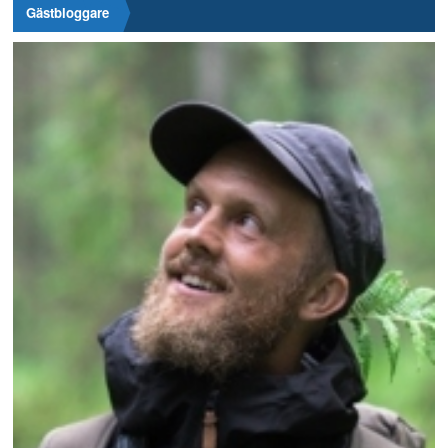
Gästbloggare