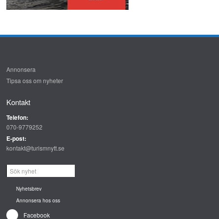
Annonsera
Tipsa oss om nyheter
Kontakt
Telefon:
070-9779252
E-post:
kontakt@turismnytt.se
Nyhetsbrev
Annonsera hos oss
Facebook