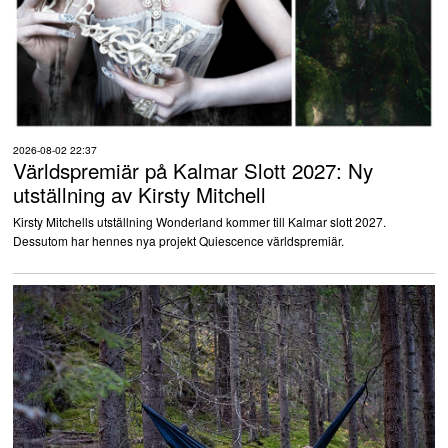
2026-08-02 22:37
Världspremiär på Kalmar Slott 2027: Ny
utställning av Kirsty Mitchell
Kirsty Mitchells utställning Wonderland kommer till Kalmar slott 2027.
Dessutom har hennes nya projekt Quiescence världspremiär.