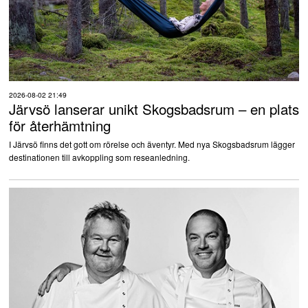
2026-08-02 21:49
Järvsö lanserar unikt Skogsbadsrum – en plats
för återhämtning
I Järvsö finns det gott om rörelse och äventyr. Med nya Skogsbadsrum lägger
destinationen till avkoppling som reseanledning.