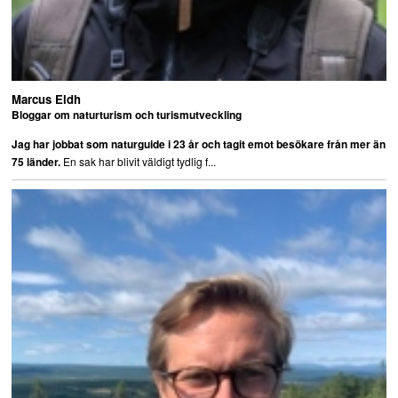
Marcus Eldh
Bloggar om naturturism och turismutveckling
Jag har jobbat som naturguide i 23 år och tagit emot besökare från mer än
En sak har blivit väldigt tydlig f...
75 länder.