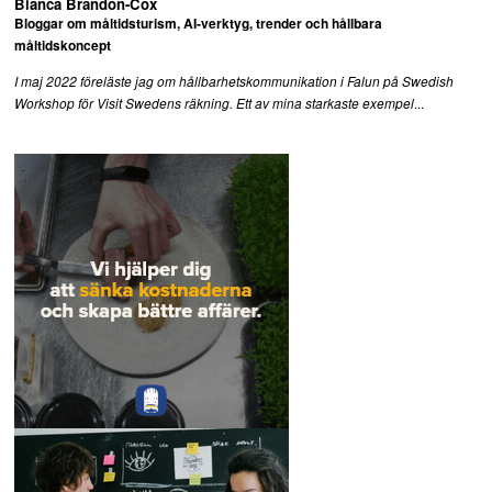
Bianca Brandon-Cox
Bloggar om måltidsturism, AI-verktyg, trender och hållbara
måltidskoncept
I maj 2022 föreläste jag om hållbarhetskommunikation i Falun på Swedish
...
Workshop för Visit Swedens räkning. Ett av mina starkaste exempel