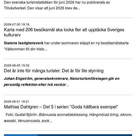
Den svenska turismstatistiken för juni 2026 har nu publicerats av
Tillväxtverket. Den visar att juni 2026 blev de...
2026-07-30 19:16
Karta med 206 besöksmål ska locka fler att upptäcka Sveriges
kulturarv
har under sommaren släppt en ny besöksmålskarta
Statens fastighetsverk
“Välkommen till din histo...
2026-08-05 15:02
Det är inte för många turister. Det är för lite styrning
Johan Engström, generalsekreterare, Naturturismföretagen gör en
...
personlig reflektion efter två veckor
2026-08-01 18:21
Mathias Dahlgren – Del 5 i serien ”Goda hållbara exempel”
Foto: Gustaf Björlin.
Blåmussla aromatiskdressing, Hängmörad öring, sikrom,
...
wasabi, Venusmussla, sock