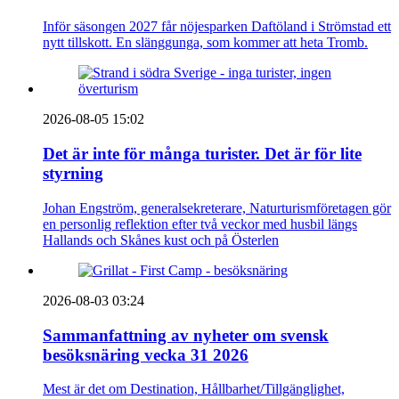
Inför säsongen 2027 får nöjesparken Daftöland i Strömstad ett
nytt tillskott. En slänggunga, som kommer att heta Tromb.
2026-08-05 15:02
Det är inte för många turister. Det är för lite
styrning
Johan Engström, generalsekreterare, Naturturismföretagen gör
en personlig reflektion efter två veckor med husbil längs
Hallands och Skånes kust och på Österlen
2026-08-03 03:24
Sammanfattning av nyheter om svensk
besöksnäring vecka 31 2026
Mest är det om Destination, Hållbarhet/Tillgänglighet,