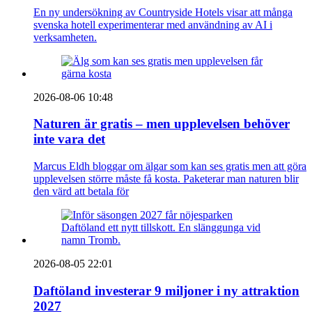
En ny undersökning av Countryside Hotels visar att många
svenska hotell experimenterar med användning av AI i
verksamheten.
2026-08-06 10:48
Naturen är gratis – men upplevelsen behöver
inte vara det
Marcus Eldh bloggar om älgar som kan ses gratis men att göra
upplevelsen större måste få kosta. Paketerar man naturen blir
den värd att betala för
2026-08-05 22:01
Daftöland investerar 9 miljoner i ny attraktion
2027