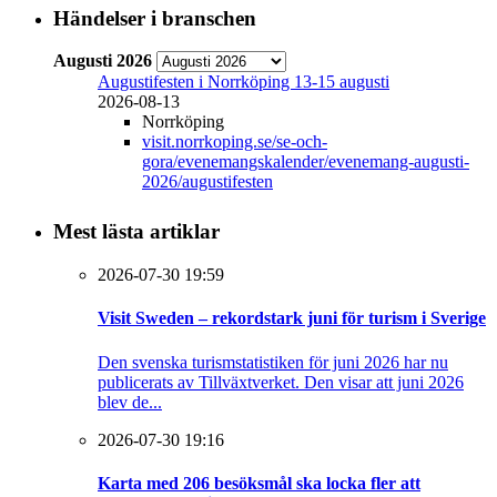
Händelser i branschen
Augusti 2026
Augustifesten i Norrköping 13-15 augusti
2026-08-13
Norrköping
visit.norrkoping.se/se-och-
gora/evenemangskalender/evenemang-augusti-
2026/augustifesten
Mest lästa artiklar
2026-07-30 19:59
Visit Sweden – rekordstark juni för turism i Sverige
Den svenska turismstatistiken för juni 2026 har nu
publicerats av Tillväxtverket. Den visar att juni 2026
blev de...
2026-07-30 19:16
Karta med 206 besöksmål ska locka fler att