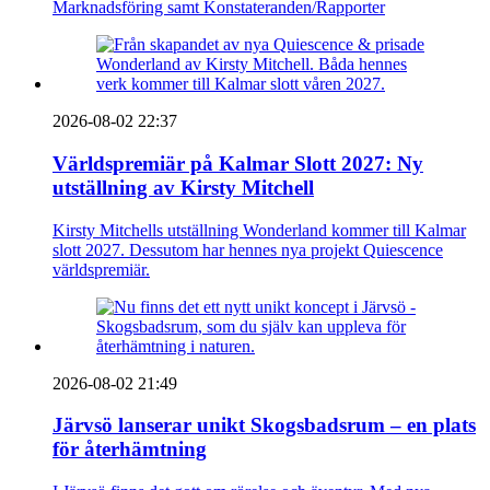
Marknadsföring samt Konstateranden/Rapporter
2026-08-02 22:37
Världspremiär på Kalmar Slott 2027: Ny
utställning av Kirsty Mitchell
Kirsty Mitchells utställning Wonderland kommer till Kalmar
slott 2027. Dessutom har hennes nya projekt Quiescence
världspremiär.
2026-08-02 21:49
Järvsö lanserar unikt Skogsbadsrum – en plats
för återhämtning