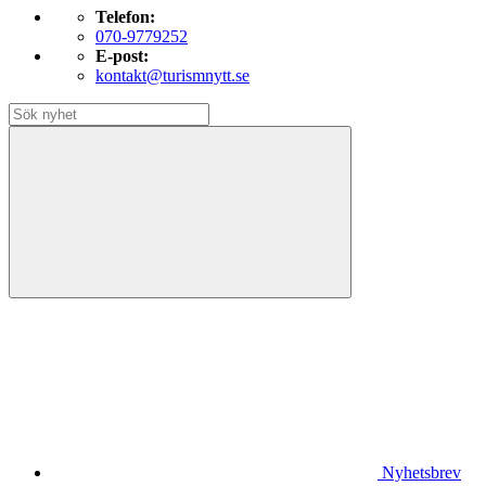
Telefon:
070-9779252
E-post:
kontakt@turismnytt.se
Nyhetsbrev