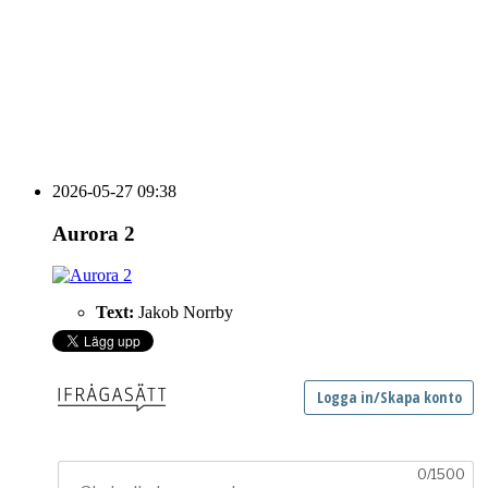
HOUSE OF PEOPLE söker MICE säljare och
Bokning & Säljkoordinator
RSS
Prenumerera på nyhetsbrevet
2026-05-27 09:38
Aurora 2
Text:
Jakob Norrby