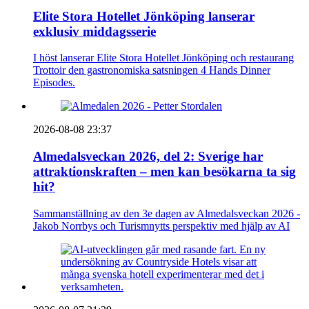
Elite Stora Hotellet Jönköping lanserar
exklusiv middagsserie
I höst lanserar Elite Stora Hotellet Jönköping och restaurang
Trottoir den gastronomiska satsningen 4 Hands Dinner
Episodes.
2026-08-08 23:37
Almedalsveckan 2026, del 2: Sverige har
attraktionskraften – men kan besökarna ta sig
hit?
Sammanställning av den 3e dagen av Almedalsveckan 2026 -
Jakob Norrbys och Turismnytts perspektiv med hjälp av AI