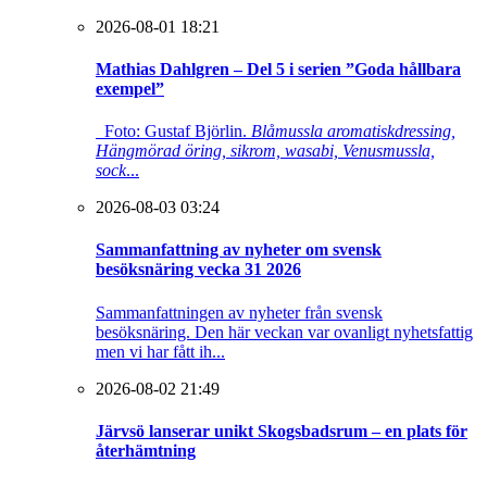
2026-08-01 18:21
Mathias Dahlgren – Del 5 i serien ”Goda hållbara
exempel”
Foto: Gustaf Björlin.
Blåmussla aromatiskdressing,
Hängmörad öring, sikrom, wasabi, Venusmussla,
sock
...
2026-08-03 03:24
Sammanfattning av nyheter om svensk
besöksnäring vecka 31 2026
Sammanfattningen av nyheter från svensk
besöksnäring. Den här veckan var ovanligt nyhetsfattig
men vi har fått ih...
2026-08-02 21:49
Järvsö lanserar unikt Skogsbadsrum – en plats för
återhämtning