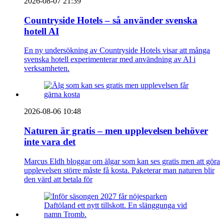
2026-08-07 21:39
Countryside Hotels – så använder svenska
hotell AI
En ny undersökning av Countryside Hotels visar att många
svenska hotell experimenterar med användning av AI i
verksamheten.
2026-08-06 10:48
Naturen är gratis – men upplevelsen behöver
inte vara det
Marcus Eldh bloggar om älgar som kan ses gratis men att göra
upplevelsen större måste få kosta. Paketerar man naturen blir
den värd att betala för