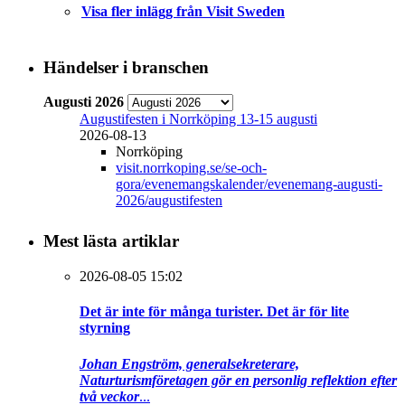
Visa fler inlägg från Visit Sweden
Händelser i branschen
Augusti 2026
Augustifesten i Norrköping 13-15 augusti
2026-08-13
Norrköping
visit.norrkoping.se/se-och-
gora/evenemangskalender/evenemang-augusti-
2026/augustifesten
Mest lästa artiklar
2026-08-05 15:02
Det är inte för många turister. Det är för lite
styrning
Johan Engström, generalsekreterare,
Naturturismföretagen gör en personlig reflektion efter
två veckor
...