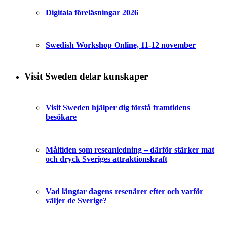
Digitala föreläsningar 2026
Swedish Workshop Online, 11-12 november
Visit Sweden delar kunskaper
Visit Sweden hjälper dig förstå framtidens
besökare
Måltiden som reseanledning – därför stärker mat
och dryck Sveriges attraktionskraft
Vad längtar dagens resenärer efter och varför
väljer de Sverige?