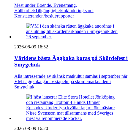
Mest under Boende, Evenemang,
Hållbarhet/Tillgänglighet/Inkludering samt
Konstateranden/beslut/rapporter
2026-08-09 16:52
Världens bästa Äggkaka koras på Skördefest i
Smygehuk
Alla intresserade av skånsk matkultur samlas i september när
VM i äggkaka går av stapeln på skördemarknaden i
Smygehuk.
2026-08-09 16:20