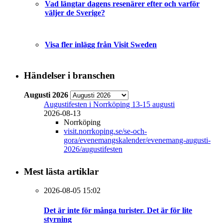
Vad längtar dagens resenärer efter och varför
väljer de Sverige?
Visa fler inlägg från Visit Sweden
Händelser i branschen
Augusti 2026
Augustifesten i Norrköping 13-15 augusti
2026-08-13
Norrköping
visit.norrkoping.se/se-och-
gora/evenemangskalender/evenemang-augusti-
2026/augustifesten
Mest lästa artiklar
2026-08-05 15:02
Det är inte för många turister. Det är för lite
styrning