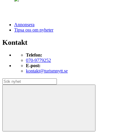
Annonsera
Tipsa oss om nyheter
Kontakt
Telefon:
070-9779252
E-post:
kontakt@turismnytt.se