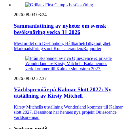
2026-08-03 03:24
Sammanfattning av nyheter om svensk
besöksnäring vecka 31 2026
Mest är det om Destination, Hållbarhet/Tillgänglighet,
Marknadsföring samt Konstateranden/Rapporter
2026-08-02 22:37
Världspremiär på Kalmar Slott 2027: Ny
utställning av Kirsty Mitchell
Kirsty Mitchells utställning Wonderland kommer till Kalmar
slott 2027. Dessutom har hennes nya projekt Quiescence
världspremiär.
Veckans profil