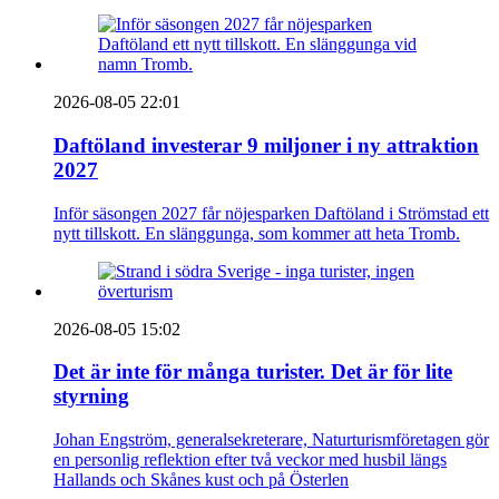
2026-08-05 22:01
Daftöland investerar 9 miljoner i ny attraktion
2027
Inför säsongen 2027 får nöjesparken Daftöland i Strömstad ett
nytt tillskott. En slänggunga, som kommer att heta Tromb.
2026-08-05 15:02
Det är inte för många turister. Det är för lite
styrning
Johan Engström, generalsekreterare, Naturturismföretagen gör
en personlig reflektion efter två veckor med husbil längs
Hallands och Skånes kust och på Österlen