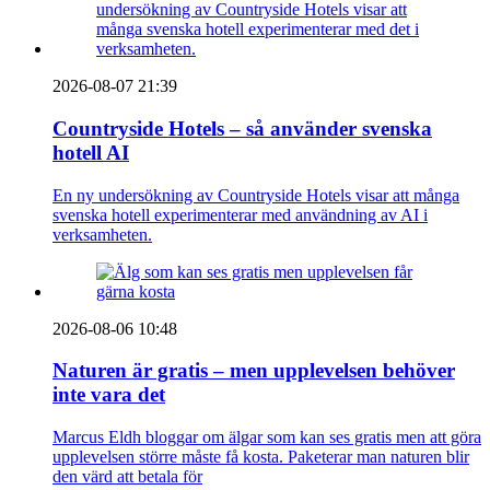
2026-08-07 21:39
Countryside Hotels – så använder svenska
hotell AI
En ny undersökning av Countryside Hotels visar att många
svenska hotell experimenterar med användning av AI i
verksamheten.
2026-08-06 10:48
Naturen är gratis – men upplevelsen behöver
inte vara det
Marcus Eldh bloggar om älgar som kan ses gratis men att göra
upplevelsen större måste få kosta. Paketerar man naturen blir
den värd att betala för