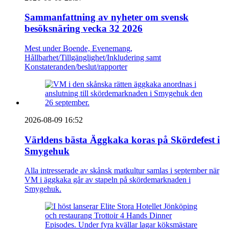
Sammanfattning av nyheter om svensk
besöksnäring vecka 32 2026
Mest under Boende, Evenemang,
Hållbarhet/Tillgänglighet/Inkludering samt
Konstateranden/beslut/rapporter
2026-08-09 16:52
Världens bästa Äggkaka koras på Skördefest i
Smygehuk
Alla intresserade av skånsk matkultur samlas i september när
VM i äggkaka går av stapeln på skördemarknaden i
Smygehuk.