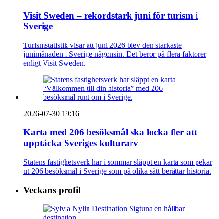
Visit Sweden – rekordstark juni för turism i
Sverige
Turismstatistik visar att juni 2026 blev den starkaste
junimånaden i Sverige någonsin. Det beror på flera faktorer
enligt Visit Sweden.
2026-07-30 19:16
Karta med 206 besöksmål ska locka fler att
upptäcka Sveriges kulturarv
Statens fastighetsverk har i sommar släppt en karta som pekar
ut 206 besöksmål i Sverige som på olika sätt berättar historia.
Veckans profil