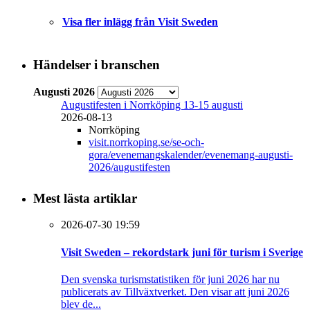
Visa fler inlägg från Visit Sweden
Händelser i branschen
Augusti 2026
Augustifesten i Norrköping 13-15 augusti
2026-08-13
Norrköping
visit.norrkoping.se/se-och-
gora/evenemangskalender/evenemang-augusti-
2026/augustifesten
Mest lästa artiklar
2026-07-30 19:59
Visit Sweden – rekordstark juni för turism i Sverige
Den svenska turismstatistiken för juni 2026 har nu
publicerats av Tillväxtverket. Den visar att juni 2026
blev de...