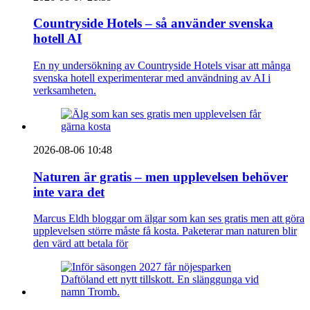
Countryside Hotels – så använder svenska
hotell AI
En ny undersökning av Countryside Hotels visar att många
svenska hotell experimenterar med användning av AI i
verksamheten.
2026-08-06 10:48
Naturen är gratis – men upplevelsen behöver
inte vara det
Marcus Eldh bloggar om älgar som kan ses gratis men att göra
upplevelsen större måste få kosta. Paketerar man naturen blir
den värd att betala för