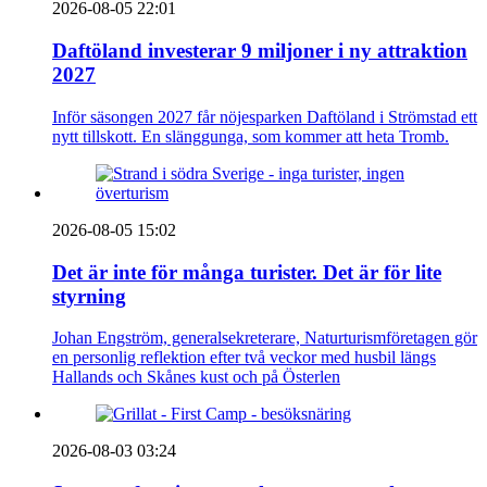
2026-08-05 22:01
Daftöland investerar 9 miljoner i ny attraktion
2027
Inför säsongen 2027 får nöjesparken Daftöland i Strömstad ett
nytt tillskott. En slänggunga, som kommer att heta Tromb.
2026-08-05 15:02
Det är inte för många turister. Det är för lite
styrning
Johan Engström, generalsekreterare, Naturturismföretagen gör
en personlig reflektion efter två veckor med husbil längs
Hallands och Skånes kust och på Österlen
2026-08-03 03:24