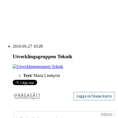
HOUSE OF PEOPLE söker MICE säljare och
Bokning & Säljkoordinator
RSS
Prenumerera på nyhetsbrevet
2016-05-27 10:28
Utvecklingsgruppen Teknik
Text:
Maria Lindqvist