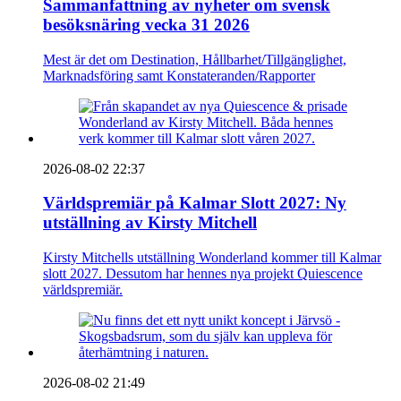
Sammanfattning av nyheter om svensk
besöksnäring vecka 31 2026
Mest är det om Destination, Hållbarhet/Tillgänglighet,
Marknadsföring samt Konstateranden/Rapporter
2026-08-02 22:37
Världspremiär på Kalmar Slott 2027: Ny
utställning av Kirsty Mitchell
Kirsty Mitchells utställning Wonderland kommer till Kalmar
slott 2027. Dessutom har hennes nya projekt Quiescence
världspremiär.
2026-08-02 21:49