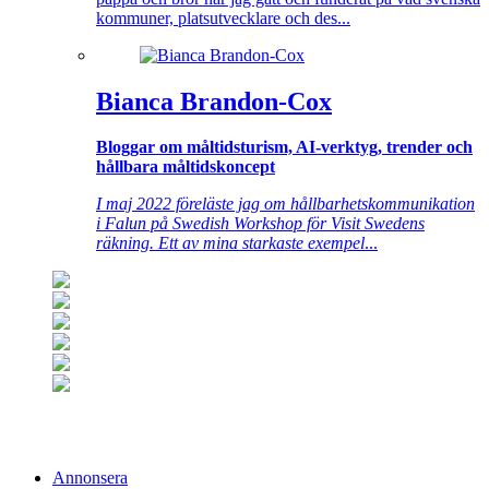
kommuner, platsutvecklare och des...
Bianca Brandon-Cox
Bloggar om måltidsturism, AI-verktyg, trender och
hållbara måltidskoncept
I maj 2022 föreläste jag om hållbarhetskommunikation
i Falun på Swedish Workshop för Visit Swedens
räkning. Ett av mina starkaste exempel
...
Annonsera