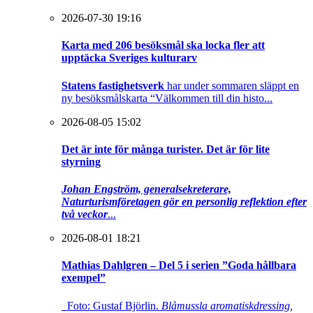
2026-07-30 19:16
Karta med 206 besöksmål ska locka fler att
upptäcka Sveriges kulturarv
Statens fastighetsverk
har under sommaren släppt en
ny besöksmålskarta “Välkommen till din histo...
2026-08-05 15:02
Det är inte för många turister. Det är för lite
styrning
Johan Engström, generalsekreterare,
Naturturismföretagen gör en personlig reflektion efter
två veckor
...
2026-08-01 18:21
Mathias Dahlgren – Del 5 i serien ”Goda hållbara
exempel”
Foto: Gustaf Björlin.
Blåmussla aromatiskdressing,