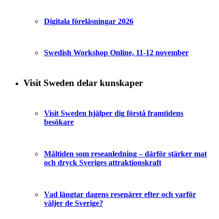
Digitala föreläsningar 2026
Swedish Workshop Online, 11-12 november
Visit Sweden delar kunskaper
Visit Sweden hjälper dig förstå framtidens
besökare
Måltiden som reseanledning – därför stärker mat
och dryck Sveriges attraktionskraft
Vad längtar dagens resenärer efter och varför
väljer de Sverige?