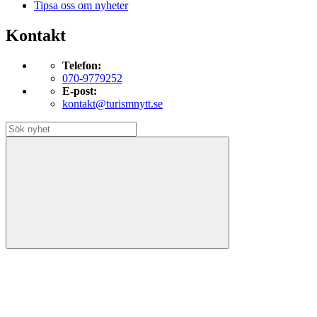
Tipsa oss om nyheter
Kontakt
Telefon:
070-9779252
E-post:
kontakt@turismnytt.se