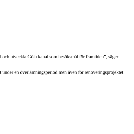
ed och utveckla Göta kanal som besöksmål för framtiden”, säger
llt under en överlämningsperiod men även för renoveringsprojektet