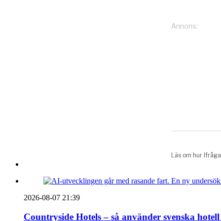
2026-08-07 21:39
Countryside Hotels – så använder svenska hotell