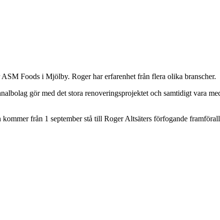
r ASM Foods i Mjölby. Roger har erfarenhet från flera olika branscher.
analbolag gör med det stora renoveringsprojektet och samtidigt vara m
 kommer från 1 september stå till Roger Altsäters förfogande framföra