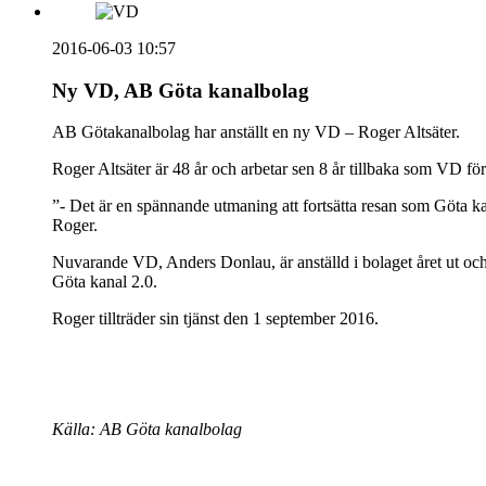
2016-06-03 10:57
Ny VD, AB Göta kanalbolag
AB Götakanalbolag har anställt en ny VD – Roger Altsäter.
Roger Altsäter är 48 år och arbetar sen 8 år tillbaka som VD fö
”- Det är en spännande utmaning att fortsätta resan som Göta k
Roger.
Nuvarande VD, Anders Donlau, är anställd i bolaget året ut och
Göta kanal 2.0.
Roger tillträder sin tjänst den 1 september 2016.
Källa: AB Göta kanalbolag