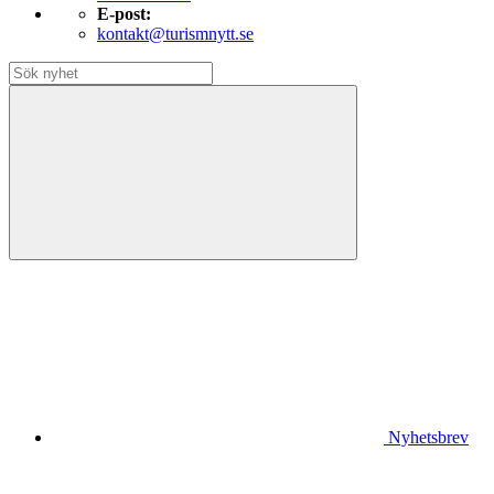
E-post:
kontakt@turismnytt.se
Nyhetsbrev