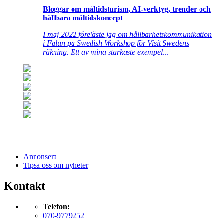
Bloggar om måltidsturism, AI-verktyg, trender och
hållbara måltidskoncept
I maj 2022 föreläste jag om hållbarhetskommunikation
i Falun på Swedish Workshop för Visit Swedens
räkning. Ett av mina starkaste exempel
...
Annonsera
Tipsa oss om nyheter
Kontakt
Telefon:
070-9779252