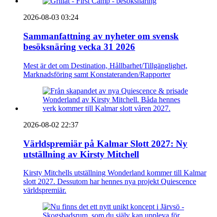
2026-08-03 03:24
Sammanfattning av nyheter om svensk
besöksnäring vecka 31 2026
Mest är det om Destination, Hållbarhet/Tillgänglighet,
Marknadsföring samt Konstateranden/Rapporter
2026-08-02 22:37
Världspremiär på Kalmar Slott 2027: Ny
utställning av Kirsty Mitchell
Kirsty Mitchells utställning Wonderland kommer till Kalmar
slott 2027. Dessutom har hennes nya projekt Quiescence
världspremiär.