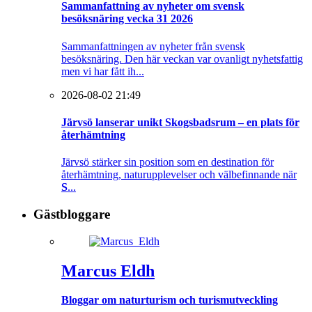
Sammanfattning av nyheter om svensk
besöksnäring vecka 31 2026
Sammanfattningen av nyheter från svensk
besöksnäring. Den här veckan var ovanligt nyhetsfattig
men vi har fått ih...
2026-08-02 21:49
Järvsö lanserar unikt Skogsbadsrum – en plats för
återhämtning
Järvsö stärker sin position som en destination för
återhämtning, naturupplevelser och välbefinnande när
S
...
Gästbloggare
Marcus Eldh
Bloggar om naturturism och turismutveckling