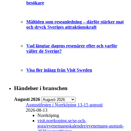
besökare
Måltiden som reseanledning – därför stärker mat
och dryck Sveriges attraktionskraft
Vad längtar dagens resenärer efter och varför
väljer de Sverige?
Visa fler inlägg från Visit Sweden
Händelser i branschen
Augusti 2026
Augustifesten i Norrköping 13-15 augusti
2026-08-13
Norrköping
visit.norrkoping.se/se-och-
gora/evenemangskalender/evenemang-augusti-