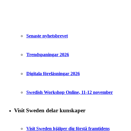
Senaste nyhetsbrevet
Trendspaningar 2026
Digitala föreläsningar 2026
Swedish Workshop Online, 11-12 november
Visit Sweden delar kunskaper
Visit Sweden hjälper dig förstå framtidens