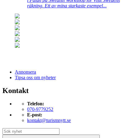
i Falun på Swedish Workshop för Visit Swedens
räkning. Ett av mina starkaste exempel
...
Annonsera
Tipsa oss om nyheter
Kontakt
Telefon:
070-9779252
E-post:
kontakt@turismnytt.se