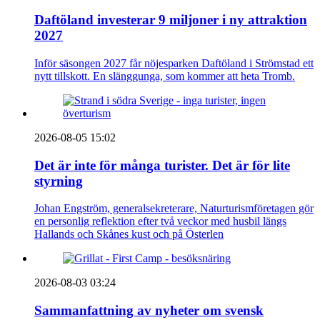
Daftöland investerar 9 miljoner i ny attraktion
2027
Inför säsongen 2027 får nöjesparken Daftöland i Strömstad ett
nytt tillskott. En slänggunga, som kommer att heta Tromb.
2026-08-05 15:02
Det är inte för många turister. Det är för lite
styrning
Johan Engström, generalsekreterare, Naturturismföretagen gör
en personlig reflektion efter två veckor med husbil längs
Hallands och Skånes kust och på Österlen
2026-08-03 03:24
Sammanfattning av nyheter om svensk