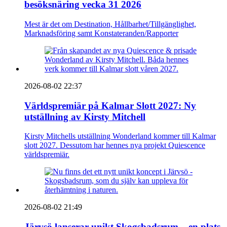
besöksnäring vecka 31 2026
Mest är det om Destination, Hållbarhet/Tillgänglighet,
Marknadsföring samt Konstateranden/Rapporter
2026-08-02 22:37
Världspremiär på Kalmar Slott 2027: Ny
utställning av Kirsty Mitchell
Kirsty Mitchells utställning Wonderland kommer till Kalmar
slott 2027. Dessutom har hennes nya projekt Quiescence
världspremiär.
2026-08-02 21:49
Järvsö lanserar unikt Skogsbadsrum – en plats