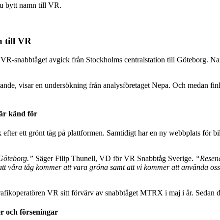
 till VR
R-snabbtåget avgick från Stockholms centralstation till Göteborg. Na
ande, visar en undersökning från analysföretaget Nepa. Och medan finlän
är känd för
 efter ett grönt tåg på plattformen. Samtidigt har en ny webbplats för bi
-Göteborg.”
Säger Filip Thunell, VD för VR Snabbtåg Sverige.
“Resenä
att våra tåg kommer att vara gröna samt att vi kommer att använda oss 
trafikoperatören VR sitt förvärv av snabbtåget MTRX i maj i år. Sedan d
er och förseningar