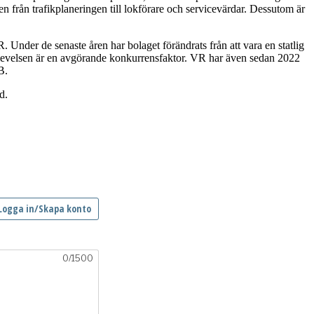
gen från trafikplaneringen till lokförare och servicevärdar. Dessutom är
. Under de senaste åren har bolaget förändrats från att vara en statlig
pplevelsen är en avgörande konkurrensfaktor. VR har även sedan 2022
B.
d.