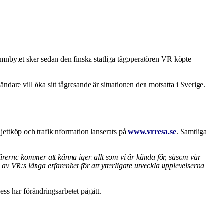
mnbytet sker sedan den finska statliga tågoperatören VR köpte
dare vill öka sitt tågresande är situationen den motsatta i Sverige.
ljettköp och trafikinformation lanserats på
www.vrresa.se
. Samtliga
rerna kommer att känna igen allt som vi är kända för, såsom vår
av VR:s långa erfarenhet för att ytterligare utveckla upplevelserna
ess har förändringsarbetet pågått.