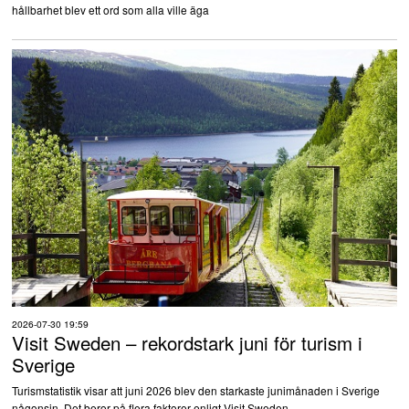
hållbarhet blev ett ord som alla ville äga
2026-07-30 19:59
Visit Sweden – rekordstark juni för turism i
Sverige
Turismstatistik visar att juni 2026 blev den starkaste junimånaden i Sverige
någonsin. Det beror på flera faktorer enligt Visit Sweden.