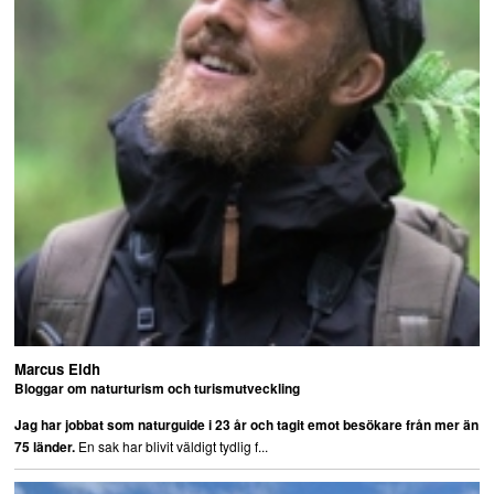
Marcus Eldh
Bloggar om naturturism och turismutveckling
Jag har jobbat som naturguide i 23 år och tagit emot besökare från mer än
En sak har blivit väldigt tydlig f...
75 länder.