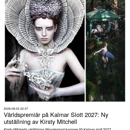
2026-08-02 22:37
Världspremiär på Kalmar Slott 2027: Ny
utställning av Kirsty Mitchell
Kirsty Mitchells utställning Wonderland kommer till Kalmar slott 2027.