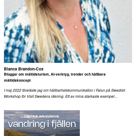
Bianca Brandon-Cox
Bloggar om måltidsturism, AI-verktyg, trender och hållbara
måltidskoncept
I maj 2022 föreläste jag om hållbarhetskommunikation i Falun på Swedish
...
Workshop för Visit Swedens räkning. Ett av mina starkaste exempel