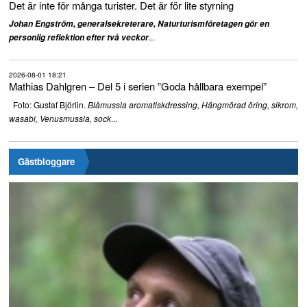
Det är inte för många turister. Det är för lite styrning
Johan Engström, generalsekreterare, Naturturismföretagen gör en
...
personlig reflektion efter två veckor
2026-08-01 18:21
Mathias Dahlgren – Del 5 i serien ”Goda hållbara exempel”
Foto: Gustaf Björlin.
Blåmussla aromatiskdressing, Hängmörad öring, sikrom,
...
wasabi, Venusmussla, sock
Gästbloggare