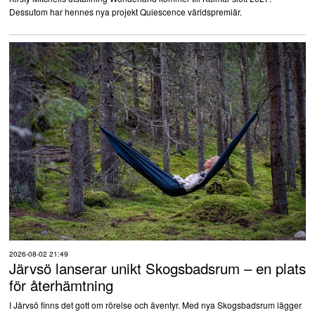
Dessutom har hennes nya projekt Quiescence världspremiär.
2026-08-02 21:49
Järvsö lanserar unikt Skogsbadsrum – en plats
för återhämtning
I Järvsö finns det gott om rörelse och äventyr. Med nya Skogsbadsrum lägger