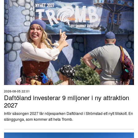
2026-08-05 22:01
Daftöland investerar 9 miljoner i ny attraktion
2027
Inför säsongen 2027 får nöjesparken Daftöland i Strömstad ett nytt tillskott. En
slänggunga, som kommer att heta Tromb.