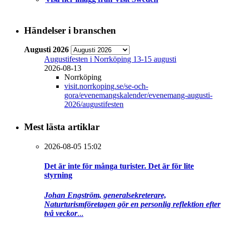
Händelser i branschen
Augusti 2026
Augustifesten i Norrköping 13-15 augusti
2026-08-13
Norrköping
visit.norrkoping.se/se-och-
gora/evenemangskalender/evenemang-augusti-
2026/augustifesten
Mest lästa artiklar
2026-08-05 15:02
Det är inte för många turister. Det är för lite
styrning
Johan Engström, generalsekreterare,
Naturturismföretagen gör en personlig reflektion efter
två veckor
...