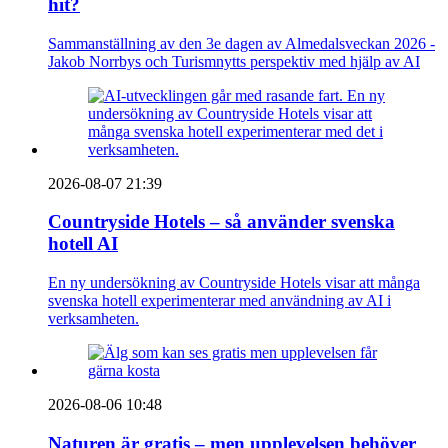
hit?
Sammanställning av den 3e dagen av Almedalsveckan 2026 -
Jakob Norrbys och Turismnytts perspektiv med hjälp av AI
2026-08-07 21:39
Countryside Hotels – så använder svenska
hotell AI
En ny undersökning av Countryside Hotels visar att många
svenska hotell experimenterar med användning av AI i
verksamheten.
2026-08-06 10:48
Naturen är gratis – men upplevelsen behöver