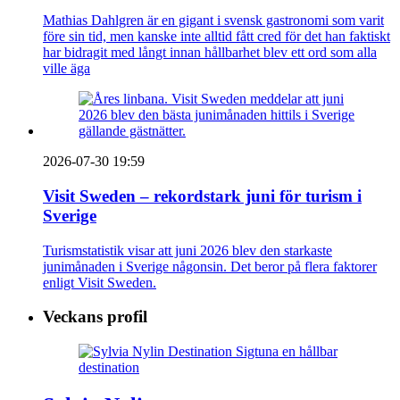
Mathias Dahlgren är en gigant i svensk gastronomi som varit
före sin tid, men kanske inte alltid fått cred för det han faktiskt
har bidragit med långt innan hållbarhet blev ett ord som alla
ville äga
2026-07-30 19:59
Visit Sweden – rekordstark juni för turism i
Sverige
Turismstatistik visar att juni 2026 blev den starkaste
junimånaden i Sverige någonsin. Det beror på flera faktorer
enligt Visit Sweden.
Veckans profil